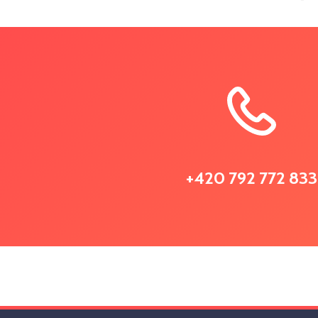
+420 792 772 833