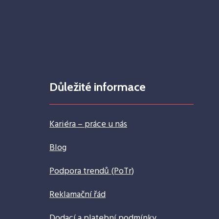
Důležité informace
Kariéra – práce u nás
Blog
Podpora trendů (PoTr)
Reklamační řád
Dodací a platební podmínky