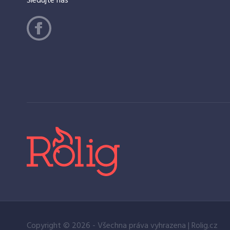
Sledujte nás
Copyright © 2026 - Všechna práva vyhrazena | Rolig.cz