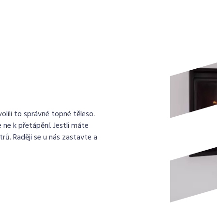
lili to správné topné těleso.
 ne k přetápění. Jestli máte
rů. Raději se u nás zastavte a