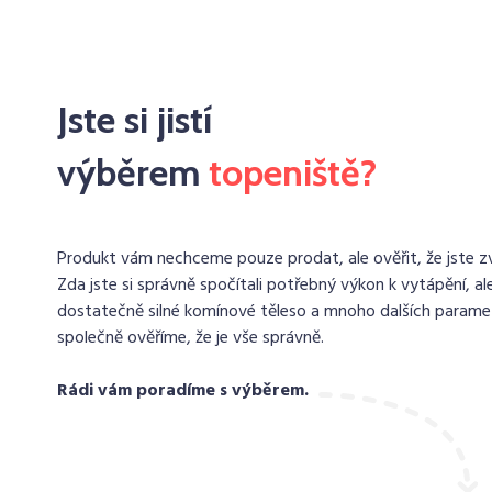
Jste si jistí
výběrem
topeniště?
Produkt vám nechceme pouze prodat, ale ověřit, že jste zvo
Zda jste si správně spočítali potřebný výkon k vytápění, ale
dostatečně silné komínové těleso a mnoho dalších paramet
společně ověříme, že je vše správně.
Rádi vám poradíme s výběrem.