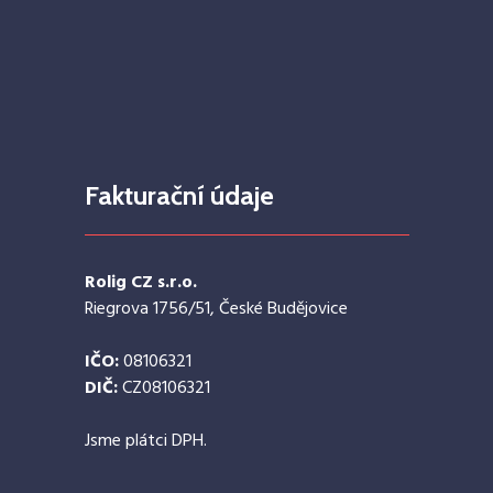
Fakturační údaje
Rolig CZ s.r.o.
Riegrova 1756/51, České Budějovice
IČO:
08106321
DIČ:
CZ08106321
Jsme plátci DPH.