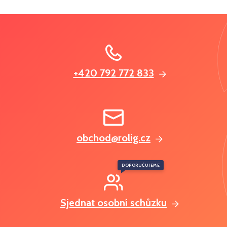
+420 792 772 833
obchod@rolig.cz
DOPORUČUJEME
Sjednat osobní schůzku