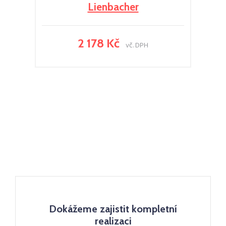
Lienbacher
2 178 Kč
vč. DPH
Dokážeme zajistit kompletní
realizaci