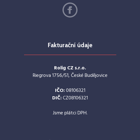
Fakturační údaje
Rolig CZ s.r.o.
Riegrova 1756/51, České Budějovice
IČO:
08106321
DIČ:
CZ08106321
Jsme plátci DPH.