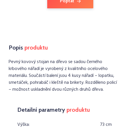
Poptat
Popis
produktu
Pevný kovový stojan na dřevo se sadou černého
krbového nářadí je vyrobený z kvalitního ocelového
materiálu. Součástí balení jsou 4 kusy nářadí – lopatku,
smetáček, pohrabáč i kleště na brikety. Rozděleno policí
– možnost uskladnění dvou různých druhů dřeva.
Detailní parametry
produktu
Výška:
73 cm