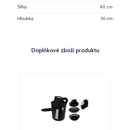
Šířka:
40 cm
Hloubka:
30 cm
Doplňkové zboží produktu