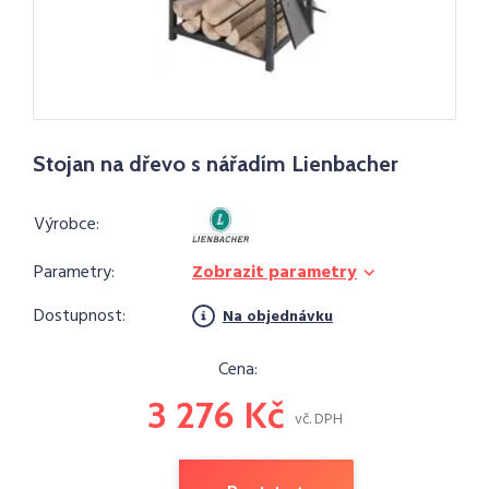
Stojan na dřevo s nářadím Lienbacher
Výrobce:
Parametry:
Zobrazit parametry
Dostupnost:
Na objednávku
Cena:
3 276 Kč
vč. DPH