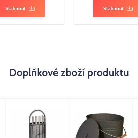
Stáhnout
Stáhnout
Doplňkové zboží produktu