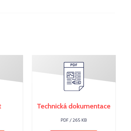
t
Technická dokumentace
PDF / 265 KB