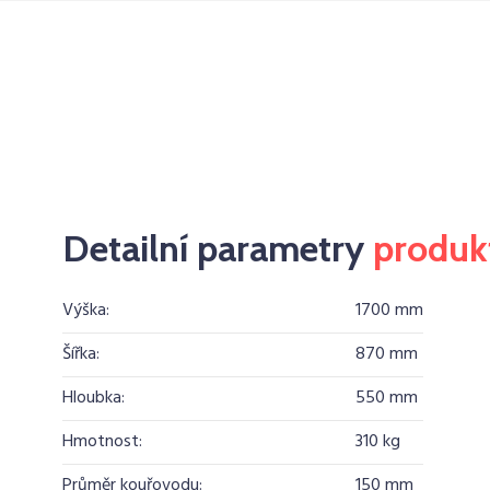
Detailní parametry
produk
Výška:
1700 mm
Šířka:
870 mm
Hloubka:
550 mm
Hmotnost:
310 kg
Průměr kouřovodu:
150 mm