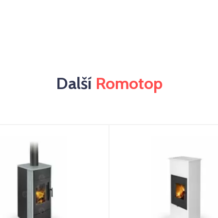
Další
Romotop