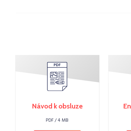
Návod k obsluze
En
PDF / 4 MB