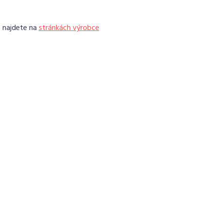
e najdete na
stránkách výrobce