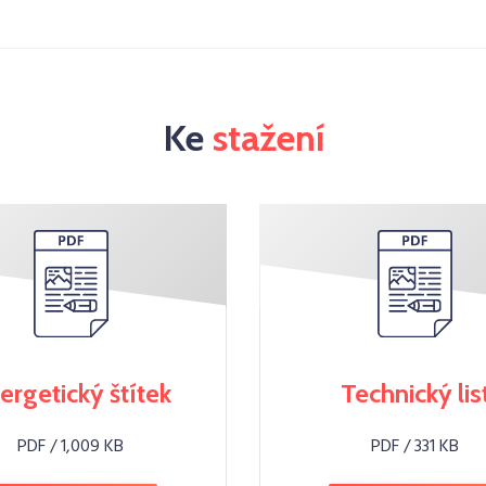
Ke
stažení
ergetický štítek
Technický lis
PDF / 1,009 KB
PDF / 331 KB