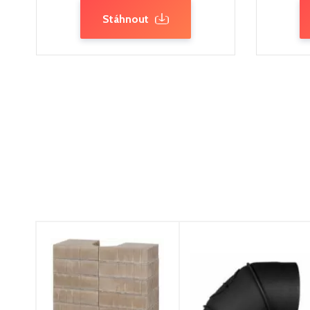
Stáhnout