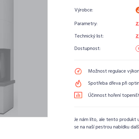
Výrobce:
Parametry:
Z
Technický list:
Z
Dostupnost:
Možnost regulace výko
Spotřeba dřeva při opti
Účinnost hoření topeniš
Je nám líto, ale tento produkt 
se na naší pestrou nabídku dalš