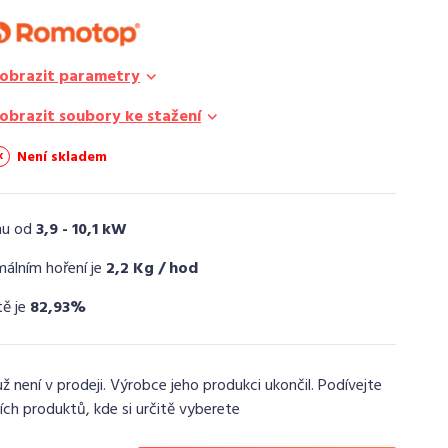
obrazit parametry
obrazit soubory ke stažení
Není skladem
nu od
3,9 - 10,1 kW
málním hoření je
2,2 Kg / hod
tě je
82,93%
už není v prodeji. Výrobce jeho produkci ukončil. Podívejte
ích produktů, kde si určitě vyberete