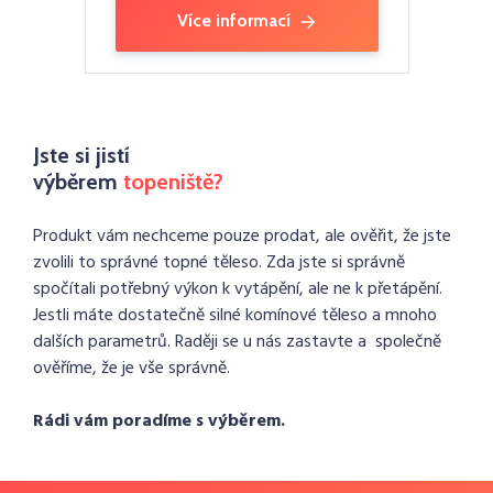
Více informací
Jste si jistí
výběrem
topeniště?
Produkt vám nechceme pouze prodat, ale ověřit, že jste
zvolili to správné topné těleso. Zda jste si správně
spočítali potřebný výkon k vytápění, ale ne k přetápění.
Jestli máte dostatečně silné komínové těleso a mnoho
dalších parametrů. Raději se u nás zastavte a společně
ověříme, že je vše správně.
Rádi vám poradíme s výběrem.