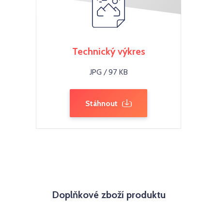
Technický výkres
JPG / 97 KB
Stáhnout
Doplňkové zboží produktu