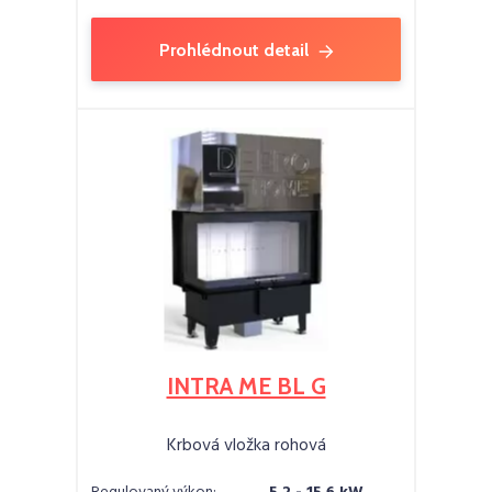
Prohlédnout detail
INTRA ME BL G
Krbová vložka rohová