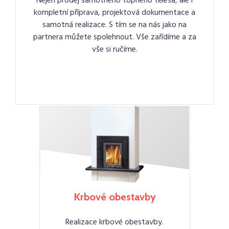
Nejen prodej samotného topného tělesa, ale i
kompletní příprava, projektová dokumentace a
samotná realizace. S tím se na nás jako na
partnera můžete spolehnout. Vše zařídíme a za
vše si ručíme.
Krbové obestavby
Realizace krbové obestavby.