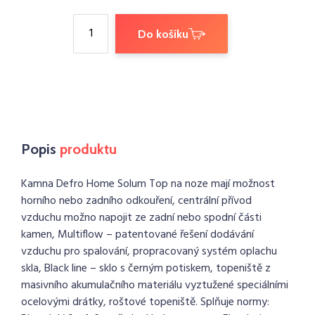
Do košíku
Popis
produktu
Kamna Defro Home Solum Top na noze mají možnost
horního nebo zadního odkouření, centrální přívod
vzduchu možno napojit ze zadní nebo spodní části
kamen, Multiflow – patentované řešení dodávání
vzduchu pro spalování, propracovaný systém oplachu
skla, Black line – sklo s černým potiskem, topeniště z
masivního akumulačního materiálu vyztužené speciálními
ocelovými drátky, roštové topeniště. Splňuje normy: