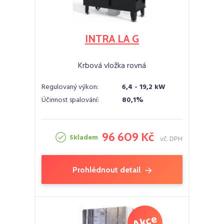
INTRA LA G
Krbová vložka rovná
Regulovaný výkon:
6,4 - 19,2 kW
Účinnost spalování:
80,1%
96 609 Kč
Skladem
vč. DPH
Prohlédnout detail