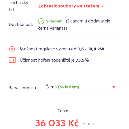
Technický
Zobrazit soubory ke stažení
list:
Skladem u dodavatele
Skladem
Dostupnost:
černá varianta
Možnost regulace výkonu od
3,6 - 10,8 kW
Účinnost hoření topeniště je
75,5%
Černá
(Skladem)
Barva korpusu
Cena:
36 033
Kč
vč. DPH