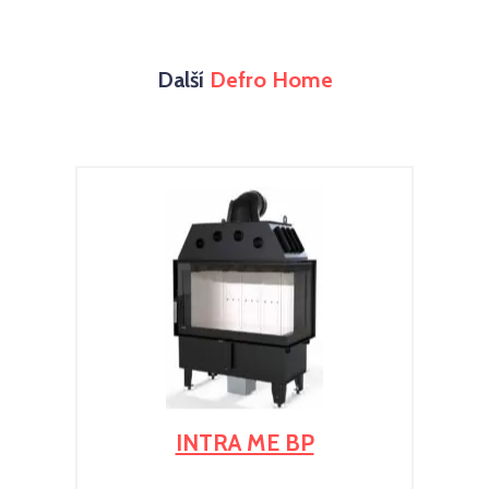
Další
Defro Home
INTRA ME BP