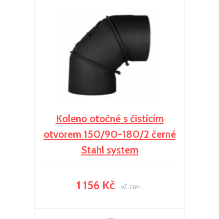
Koleno otočné s čistícím
otvorem 150/90-180/2 černé
Stahl system
1 156 Kč
vč. DPH