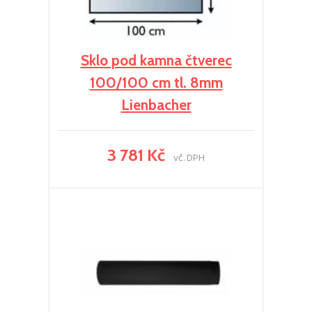
Sklo pod kamna čtverec
100/100 cm tl. 8mm
Lienbacher
3 781 Kč
vč. DPH