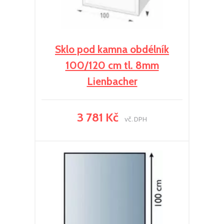
Sklo pod kamna obdélník
100/120 cm tl. 8mm
Lienbacher
3 781 Kč
vč. DPH