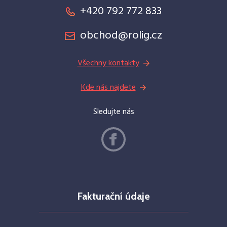
+420 792 772 833
obchod@rolig.cz
Všechny kontakty
Kde nás najdete
Sledujte nás
Fakturační údaje