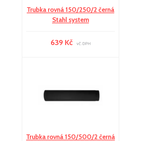
Trubka rovná 150/250/2 černá
Stahl system
639 Kč
vč. DPH
Trubka rovná 150/500/2 černá