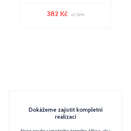
382 Kč
vč. DPH
Dokážeme zajistit kompletní
realizaci