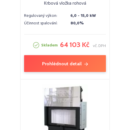
Krbová vložka rohová
Regulovaný výkon:
6,0 - 15,0 kW
Účinnost spalování:
80,0%
64 103 Kč
Skladem
vč. DPH
Prohlédnout detail