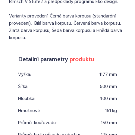
Blmsch V Stufe2 a předpoklady programu Eko design.
Varianty provedení: Černá barva korpusu (standardní
provedení), Bílá barva korpusu, Červená barva korpusu,
Zlatá barva korpusu, Šedá barva korpusu a Hnědá barva
korpusu.
Detailní parametry
produktu
Výška:
1177 mm
Šířka:
600 mm
Hloubka:
400 mm
Hmotnost:
161 kg
Průměr kouřovodu:
150 mm