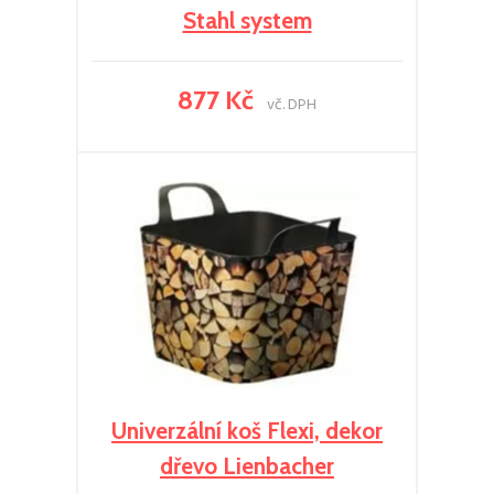
Stahl system
877 Kč
vč. DPH
Univerzální koš Flexi, dekor
dřevo Lienbacher