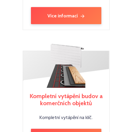
Více informací
Kompletní vytápění budov a
komerčních objektů
Kompletní vytápění na klíč.