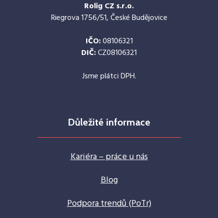
Rolig CZ s.r.o.
Riegrova 1756/51, České Budějovice
IČO:
08106321
DIČ:
CZ08106321
Jsme plátci DPH.
Důležité informace
Kariéra – práce u nás
Blog
Podpora trendů (PoTr)