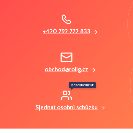
+420 792 772 833
obchod@rolig.cz
DOPORUČUJEME
Sjednat osobní schůzku