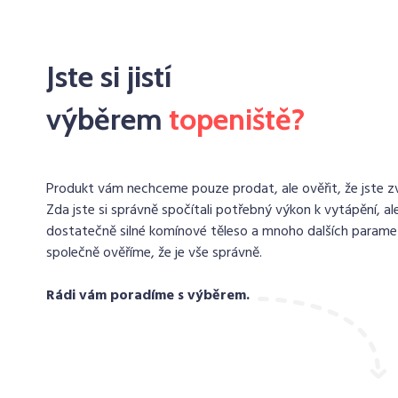
Jste si jistí
výběrem
topeniště?
Produkt vám nechceme pouze prodat, ale ověřit, že jste zvo
Zda jste si správně spočítali potřebný výkon k vytápění, ale
dostatečně silné komínové těleso a mnoho dalších paramet
společně ověříme, že je vše správně.
Rádi vám poradíme s výběrem.