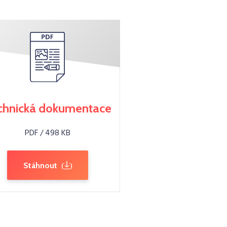
chnická dokumentace
PDF / 498 KB
Stáhnout