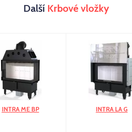
Další
Krbové vložky
INTRA ME BP
INTRA LA G