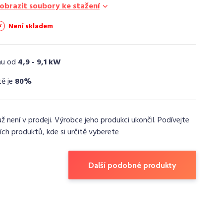
obrazit soubory ke stažení
Není skladem
nu od
4,9 - 9,1 kW
tě je
80%
už není v prodeji. Výrobce jeho produkci ukončil. Podívejte
ích produktů, kde si určitě vyberete
Další podobné produkty