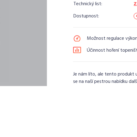
Technický list:
Z
Dostupnost:
Možnost regulace výko
Účinnost hoření topeniš
Je nám líto, ale tento produkt 
se na naší pestrou nabídku dalš