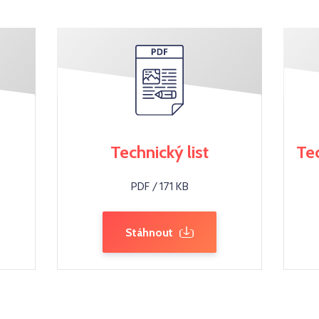
Technický list
Te
PDF / 171 KB
Stáhnout