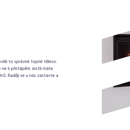
lili to správné topné těleso.
 ne k přetápění. Jestli máte
rů. Raději se u nás zastavte a