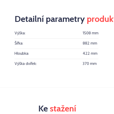
Detailní parametry
produk
Výška:
1508 mm
Šířka:
882 mm
Hloubka:
422 mm
Výška dvířek:
370 mm
Ke
stažení