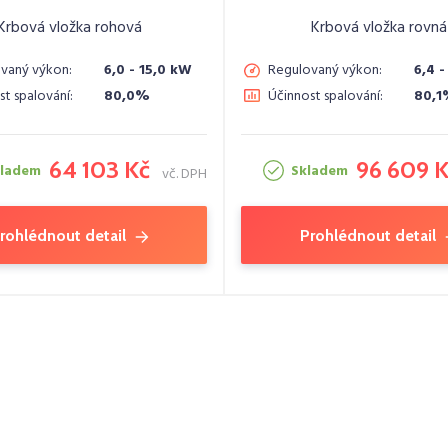
Krbová vložka rohová
Krbová vložka rovná
vaný výkon:
6,0 - 15,0 kW
Regulovaný výkon:
6,4 -
st spalování:
80,0%
Účinnost spalování:
80,
64 103 Kč
96 609 
kladem
Skladem
vč. DPH
rohlédnout detail
Prohlédnout detail