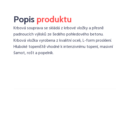
Popis
produktu
Krbová souprava se skládá z krbové vložky a přesně
padnoucích výlisků ze šedého pohledového betonu.
Krbová vložka vyrobena z kvalitní oceli, L-form prosklení.
Hluboké topeniště vhodné k intenzivnímu topení, masivní
šamot, rošt a popelník.