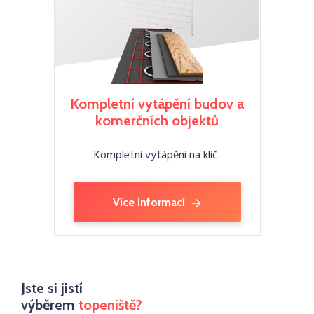
Kompletní vytápění budov a
komerčních objektů
Kompletní vytápění na klíč.
Více informací
Jste si jistí
výběrem
topeniště?