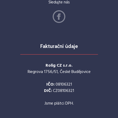
Sledujte nás
Fakturační údaje
Rolig CZ s.r.o.
Riegrova 1756/51, České Budějovice
IČO:
08106321
DIČ:
CZ08106321
Jsme plátci DPH.