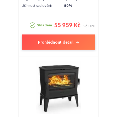
Účinnost spalování:
80%
55 959 Kč
Skladem
vč. DPH
Prohlédnout detail