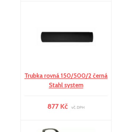
Trubka rovná 150/500/2 černá
Stahl system
877 Kč
vč. DPH