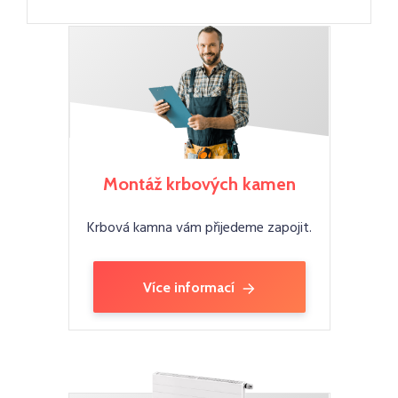
Montáž krbových kamen
Krbová kamna vám přijedeme zapojit.
Více informací