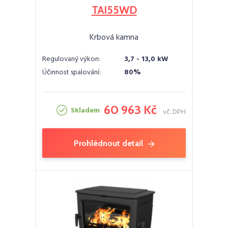
TAI55WD
Krbová kamna
Regulovaný výkon:
3,7 - 13,0 kW
Účinnost spalování:
80%
60 963 Kč
Skladem
vč. DPH
Prohlédnout detail