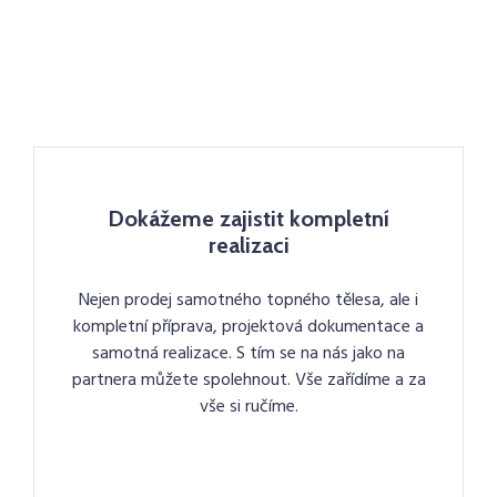
Dokážeme zajistit kompletní
realizaci
Nejen prodej samotného topného tělesa, ale i
kompletní příprava, projektová dokumentace a
samotná realizace. S tím se na nás jako na
partnera můžete spolehnout. Vše zařídíme a za
vše si ručíme.