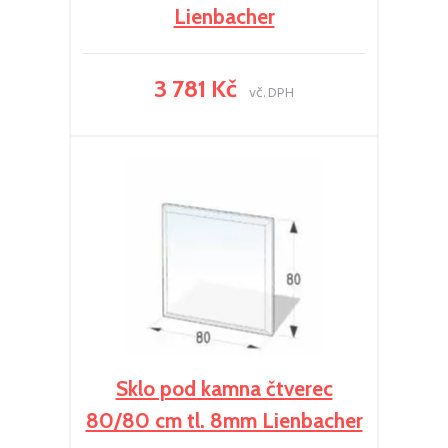
Lienbacher
3 781 Kč
vč. DPH
Sklo pod kamna čtverec
80/80 cm tl. 8mm Lienbacher