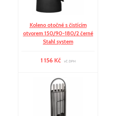
Koleno otočné s čistícím
otvorem 150/90-180/2 černé
Stahl system
1 156 Kč
vč. DPH