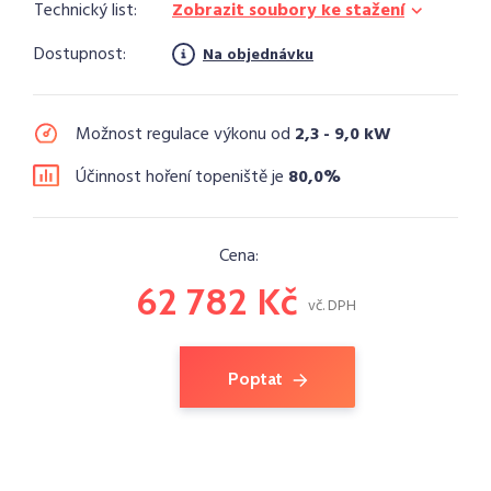
Technický list:
Zobrazit soubory ke stažení
Dostupnost:
Na objednávku
Možnost regulace výkonu od
2,3 - 9,0 kW
Účinnost hoření topeniště je
80,0%
Cena:
62 782 Kč
vč. DPH
Poptat