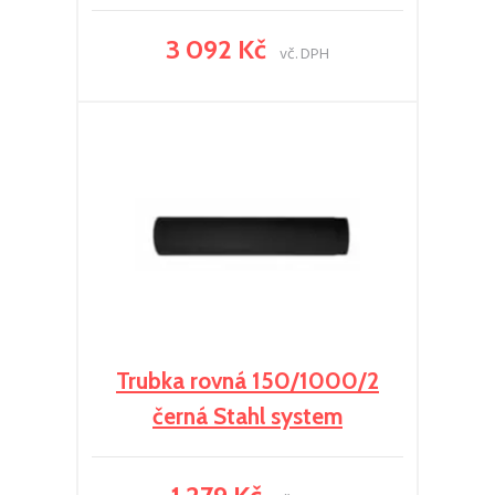
3 092 Kč
vč. DPH
Trubka rovná 150/1000/2
černá Stahl system