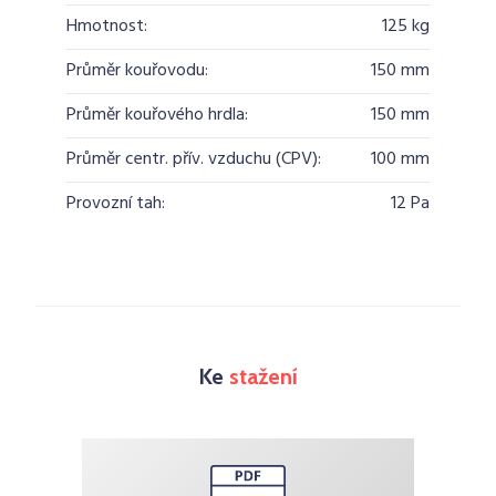
Hmotnost:
125 kg
Průměr kouřovodu:
150 mm
Průměr kouřového hrdla:
150 mm
Průměr centr. přív. vzduchu (CPV):
100 mm
Provozní tah:
12 Pa
Ke
stažení