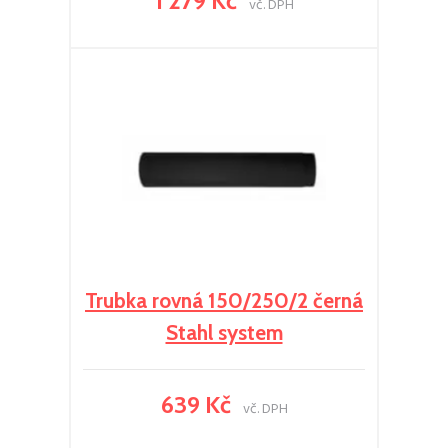
1 279 Kč
vč. DPH
Trubka rovná 150/250/2 černá
Stahl system
639 Kč
vč. DPH