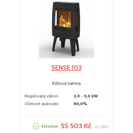
SENSE 103
Krbová kamna
Regulovaný výkon:
2,0 - 9,0 kW
Účinnost spalování:
80,0%
55 503 Kč
Skladem
vč. DPH