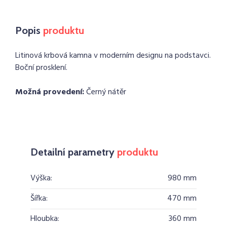
Popis
produktu
Litinová krbová kamna v moderním designu na podstavci.
Boční prosklení.
Možná provedení:
Černý nátěr
Detailní parametry
produktu
Výška:
980 mm
Šířka:
470 mm
Hloubka:
360 mm