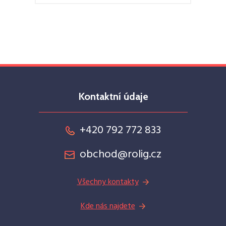
Kontaktní údaje
+420 792 772 833
obchod@rolig.cz
Všechny kontakty
Kde nás najdete