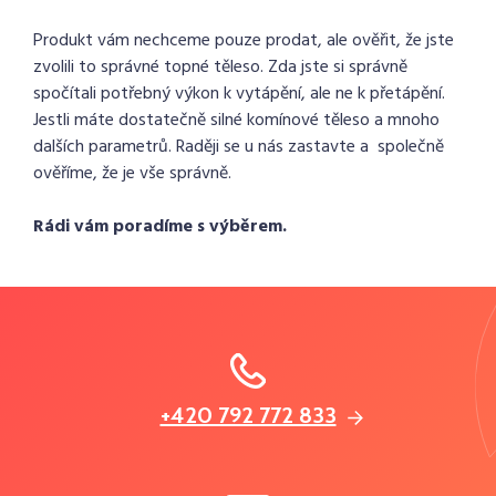
Produkt vám nechceme pouze prodat, ale ověřit, že jste
zvolili to správné topné těleso. Zda jste si správně
spočítali potřebný výkon k vytápění, ale ne k přetápění.
Jestli máte dostatečně silné komínové těleso a mnoho
dalších parametrů. Raději se u nás zastavte a společně
ověříme, že je vše správně.
Rádi vám poradíme s výběrem.
+420 792 772 833