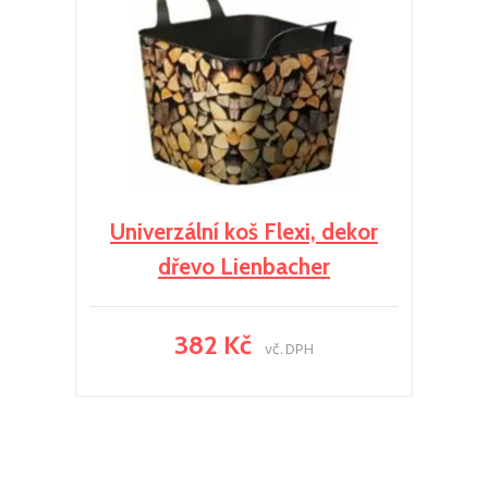
Univerzální koš Flexi, dekor
dřevo Lienbacher
382 Kč
vč. DPH