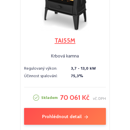
TAI55M
Krbová kamna
Regulovaný výkon:
3,7 - 13,0 kW
Účinnost spalování:
75,3%
70 061 Kč
Skladem
vč. DPH
Prohlédnout detail