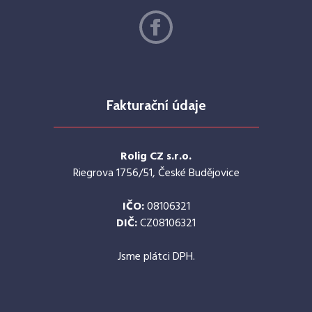
Fakturační údaje
Rolig CZ s.r.o.
Riegrova 1756/51, České Budějovice
IČO:
08106321
DIČ:
CZ08106321
Jsme plátci DPH.