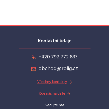
Kontaktní údaje
+420 792 772 833
obchod@rolig.cz
Všechny kontakty
Kde nás najdete
Sledujte nás