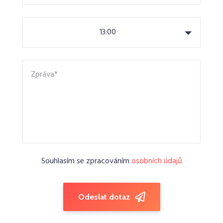
13:00
Souhlasím se zpracováním
osobních údajů
Odeslat dotaz