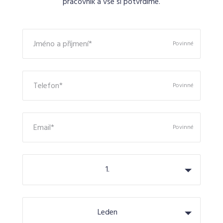
pracovník a vše si potvrdíme.
Jméno a příjmení*
Povinné
Telefon*
Povinné
Email*
Povinné
1.
Leden