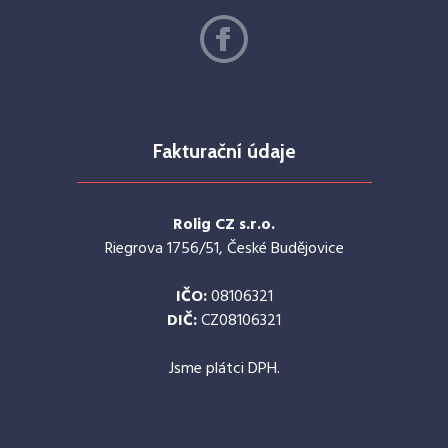
Fakturační údaje
Rolig CZ s.r.o.
Riegrova 1756/51, České Budějovice
IČO:
08106321
DIČ:
CZ08106321
Jsme plátci DPH.