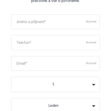
pracovník a vše si potvrdíme.
Jméno a příjmení*
Povinné
Telefon*
Povinné
Email*
Povinné
1.
Leden