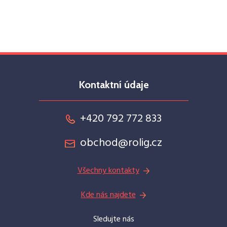
Kontaktní údaje
+420 792 772 833
obchod@rolig.cz
Všechny kontakty
Kde nás najdete
Sledujte nás