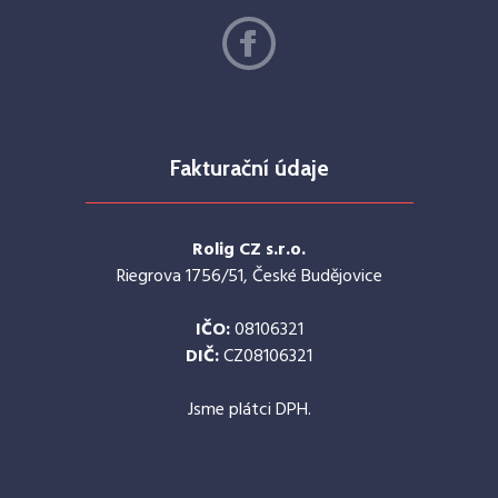
Fakturační údaje
Rolig CZ s.r.o.
Riegrova 1756/51, České Budějovice
IČO:
08106321
DIČ:
CZ08106321
Jsme plátci DPH.