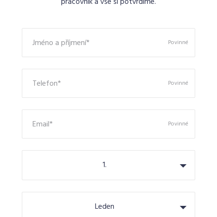
pracovník a vše si potvrdíme.
Jméno a příjmení*
Povinné
Telefon*
Povinné
Email*
Povinné
1.
Leden