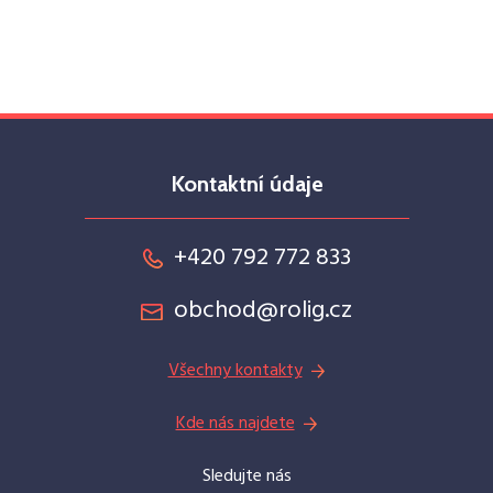
Kontaktní údaje
+420 792 772 833
obchod@rolig.cz
Všechny kontakty
Kde nás najdete
Sledujte nás