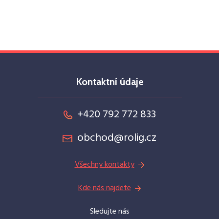
Kontaktní údaje
+420 792 772 833
obchod@rolig.cz
Všechny kontakty
Kde nás najdete
Sledujte nás