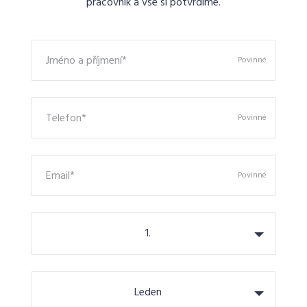
pracovník a vše si potvrdíme.
Jméno a příjmení*
Povinné
Telefon*
Povinné
Email*
Povinné
1.
Leden