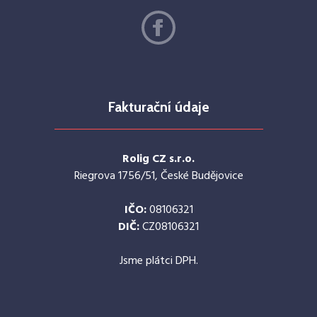
Fakturační údaje
Rolig CZ s.r.o.
Riegrova 1756/51, České Budějovice
IČO:
08106321
DIČ:
CZ08106321
Jsme plátci DPH.