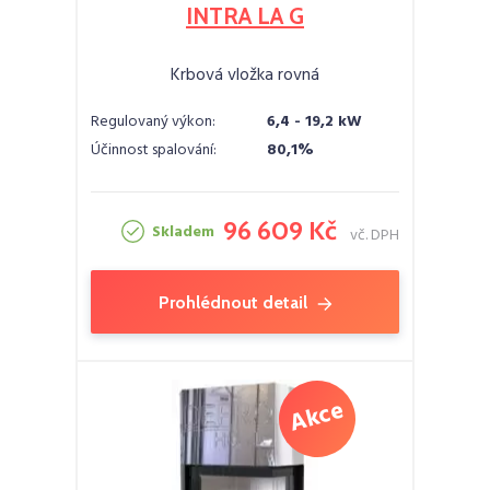
INTRA LA G
Krbová vložka rovná
Regulovaný výkon:
6,4 - 19,2 kW
Účinnost spalování:
80,1%
96 609 Kč
Skladem
vč. DPH
Prohlédnout detail