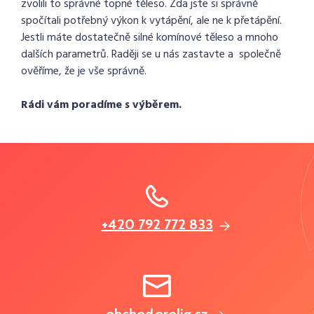
zvolili to správné topné těleso. Zda jste si správně
spočítali potřebný výkon k vytápění, ale ne k přetápění.
Jestli máte dostatečně silné komínové těleso a mnoho
dalších parametrů. Raději se u nás zastavte a společně
ověříme, že je vše správně.
Rádi vám poradíme s výběrem.
+420 792 772 833