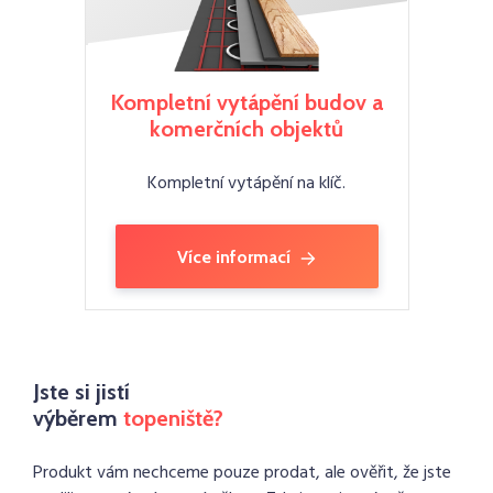
Kompletní vytápění budov a
komerčních objektů
Kompletní vytápění na klíč.
Více informací
Jste si jistí
výběrem
topeniště?
Produkt vám nechceme pouze prodat, ale ověřit, že jste