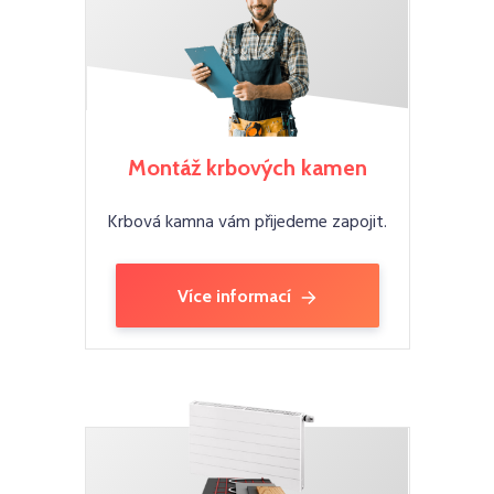
Montáž krbových kamen
Krbová kamna vám přijedeme zapojit.
Více informací