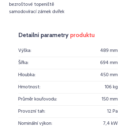
bezroštové topeniště
samodovírací zámek dvířek
Detailní parametry
produktu
Výška:
489 mm
Šířka:
694 mm
Hloubka:
450 mm
Hmotnost:
106 kg
Průměr kouřovodu:
150 mm
Provozní tah:
12 Pa
Nominální výkon:
7,4 kW