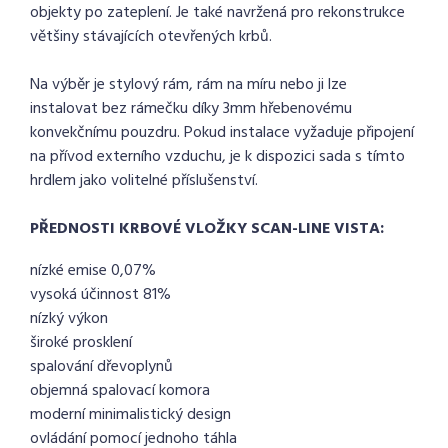
objekty po zateplení. Je také navržená pro rekonstrukce
většiny stávajících otevřených krbů.
Na výběr je stylový rám, rám na míru nebo ji lze
instalovat bez rámečku díky 3mm hřebenovému
konvekčnímu pouzdru. Pokud instalace vyžaduje připojení
na přívod externího vzduchu, je k dispozici sada s tímto
hrdlem jako volitelné příslušenství.
PŘEDNOSTI KRBOVÉ VLOŽKY SCAN-LINE VISTA:
nízké emise 0,07%
vysoká účinnost 81%
nízký výkon
široké prosklení
spalování dřevoplynů
objemná spalovací komora
moderní minimalistický design
ovládání pomocí jednoho táhla