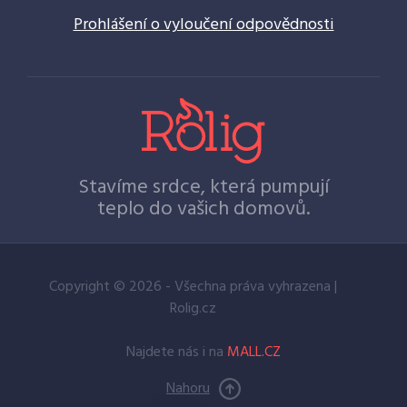
Prohlášení o vyloučení odpovědnosti
Stavíme srdce, která pumpují
teplo do vašich domovů.
Copyright © 2026 - Všechna práva vyhrazena |
Rolig.cz
Najdete nás i na
MALL.CZ
Nahoru