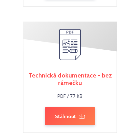
Technická dokumentace - bez
rámečku
PDF / 77 KB
Stáhnout