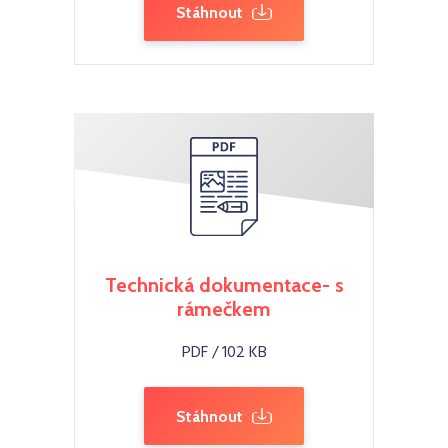
Stáhnout
Technická dokumentace- s
rámečkem
PDF / 102 KB
Stáhnout