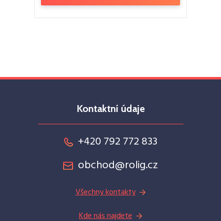
Kontaktní údaje
+420 792 772 833
obchod@rolig.cz
Všechny kontakty
Kde nás najdete