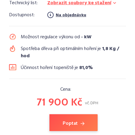
Technický list:
Zobrazit soubory ke stažení
Dostupnost:
Na objednávku
Možnost regulace výkonu od
- kW
Spotřeba dřeva při optimálním hoření je
1,8 Kg /
hod
Účinnost hoření topeniště je
81,0%
Cena:
71 900 Kč
vč. DPH
Poptat