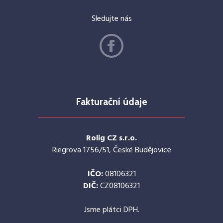
Sledujte nás
Fakturační údaje
Rolig CZ s.r.o.
Riegrova 1756/51, České Budějovice
IČO:
08106321
DIČ:
CZ08106321
Jsme plátci DPH.