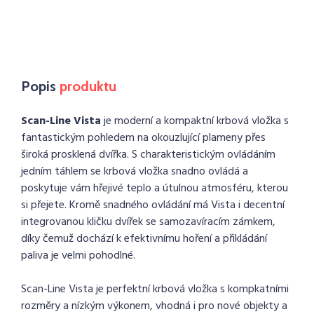
Popis
produktu
Scan-Line Vista
je moderní a kompaktní krbová vložka s
fantastickým pohledem na okouzlující plameny přes
široká prosklená dvířka. S charakteristickým ovládáním
jedním táhlem se krbová vložka snadno ovládá a
poskytuje vám hřejivé teplo a útulnou atmosféru, kterou
si přejete. Kromě snadného ovládání má Vista i decentní
integrovanou kličku dvířek se samozavíracím zámkem,
díky čemuž dochází k efektivnímu hoření a přikládání
paliva je velmi pohodlné.
Scan-Line Vista je perfektní krbová vložka s kompkatními
rozměry a nízkým výkonem, vhodná i pro nové objekty a