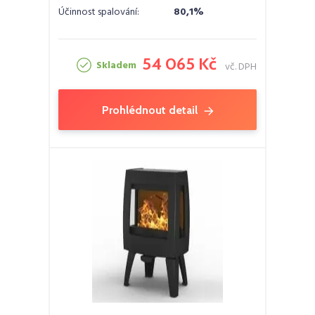
Účinnost spalování:
80,1%
54 065 Kč
Skladem
vč. DPH
Prohlédnout detail