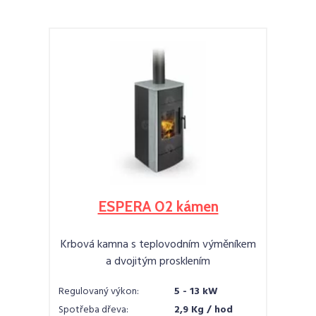
ESPERA 02 kámen
Krbová kamna s teplovodním výměníkem
a dvojitým prosklením
Regulovaný výkon:
5 - 13 kW
Spotřeba dřeva:
2,9 Kg / hod