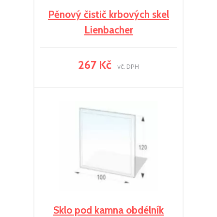
Pěnový čistič krbových skel
Lienbacher
267 Kč
vč. DPH
Sklo pod kamna obdélník