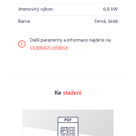
Jmenovitý výkon:
6,6 kW
Barva:
černá, šedá
Další parametry a informace najdete na
stránkách výrobce
Ke
stažení