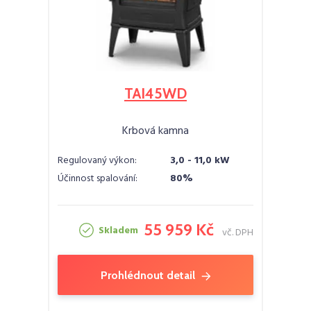
TAI45WD
Krbová kamna
Regulovaný výkon:
3,0 - 11,0 kW
Účinnost spalování:
80%
55 959 Kč
Skladem
vč. DPH
Prohlédnout detail