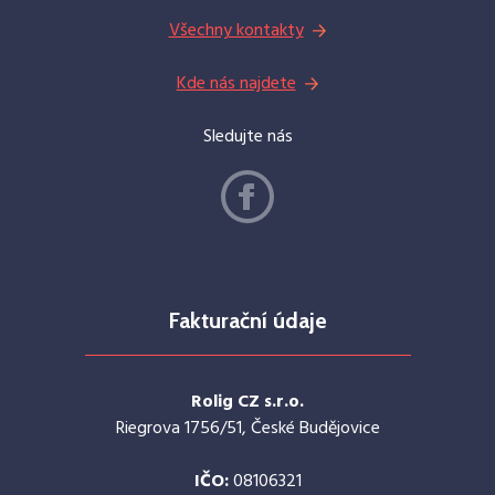
Všechny kontakty
Kde nás najdete
Sledujte nás
Fakturační údaje
Rolig CZ s.r.o.
Riegrova 1756/51, České Budějovice
IČO:
08106321