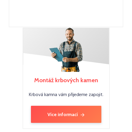
Montáž krbových kamen
Krbová kamna vám přijedeme zapojit.
Více informací