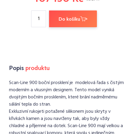
Do košíku
Popis
produktu
Scan-Line 900 boční prosklení je modelová řada s čistým
moderním a vkusným designem. Tento model vyniká
dvojitým bočním prosklením, které brání nadměrnému
sálání tepla do stran.
Exkluzivní rukojeti potažené silikonem jsou skryty v
křivkách kamen a jsou navrženy tak, aby byly vždy
chladné a příjemné na dotek. Scan-Line 900 mají velkou a
robustní spalovací komoru, která spolu s jedinečným