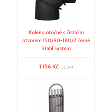
Koleno otočné s čistícím
otvorem 150/90-180/2 černé
Stahl system
1 156 Kč
vč. DPH