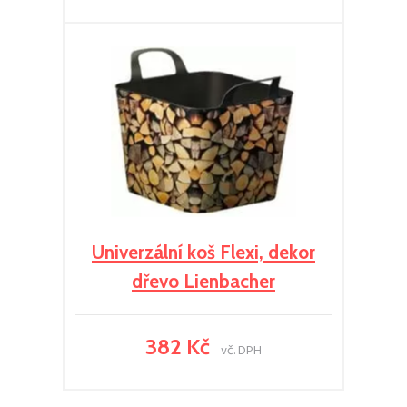
Univerzální koš Flexi, dekor
dřevo Lienbacher
382 Kč
vč. DPH