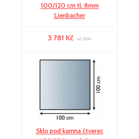
100/120 cm tl. 8mm
Lienbacher
3 781 Kč
vč. DPH
Sklo pod kamna čtverec