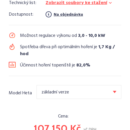
Technický list:
Zobrazit soubory ke stažení
Dostupnost:
Na objednávku
Možnost regulace výkonu od
3,0 - 10,0 kW
Spotřeba dřeva při optimálním hoření je
1,7 Kg /
hod
Účinnost hoření topeniště je
82,0%
základní verze
Model Heta
Cena:
107 150
Kč
vč. DPH