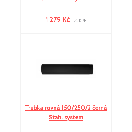
1 279 Kč
vč. DPH
Trubka rovná 150/250/2 černá
Stahl system