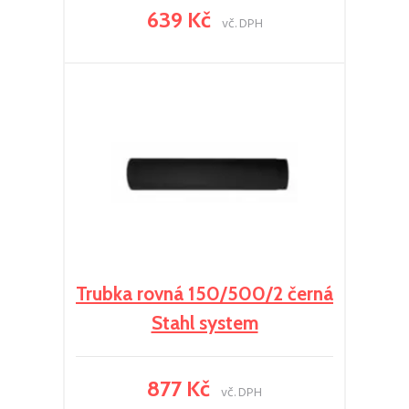
639 Kč
vč. DPH
Trubka rovná 150/500/2 černá
Stahl system
877 Kč
vč. DPH