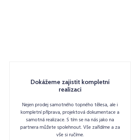
Dokážeme zajistit kompletní
realizaci
Nejen prodej samotného topného tělesa, ale i
kompletní příprava, projektová dokumentace a
samotná realizace. S tím se na nás jako na
partnera můžete spolehnout. Vše zařídíme a za
vše si ručíme.