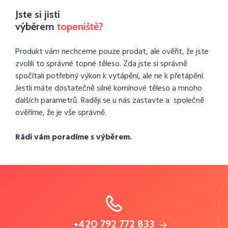
Jste si jistí
výběrem
topeniště?
Produkt vám nechceme pouze prodat, ale ověřit, že jste
zvolili to správné topné těleso. Zda jste si správně
spočítali potřebný výkon k vytápění, ale ne k přetápění.
Jestli máte dostatečně silné komínové těleso a mnoho
dalších parametrů. Raději se u nás zastavte a společně
ověříme, že je vše správně.
Rádi vám poradíme s výběrem.
+420 792 772 833