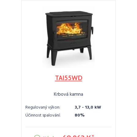
TAI55WD
Krbová kamna
Regulovaný výkon:
3,7 - 13,0 kW
Účinnost spalování:
80%