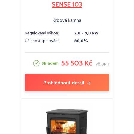
SENSE 103
Krbová kamna
Regulovaný výkon:
2,0 - 9,0 kW
Účinnost spalování:
80,0%
55 503 Kč
Skladem
vč. DPH
Prohlédnout detail