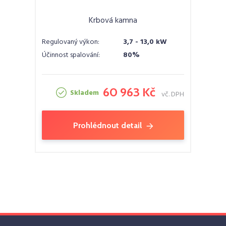
Krbová kamna
Regulovaný výkon:
3,7 - 13,0 kW
Účinnost spalování:
80%
60 963 Kč
Skladem
vč. DPH
Prohlédnout detail