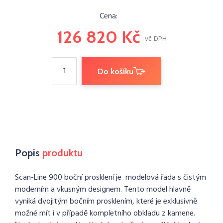
Cena:
126 820
Kč
vč. DPH
Do košíku
Popis
produktu
Scan-Line 900 boční prosklení je modelová řada s čistým
moderním a vkusným designem. Tento model hlavně
vyniká dvojitým bočním prosklením, které je exklusivně
možné mít i v případě kompletního obkladu z kamene.