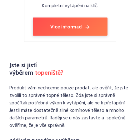
Kompletní vytápění na klíč.
Více informací
Jste si jistí
výběrem
topeniště?
Produkt vám nechceme pouze prodat, ale ověřit, že jste
zvolili to správné topné těleso. Zda jste si správně
spočítali potřebný výkon k vytápění, ale ne k přetápění.
Jestli máte dostatečně silné komínové těleso a mnoho
dalších parametrů. Raději se u nás zastavte a společně
ověříme, že je vše správně.