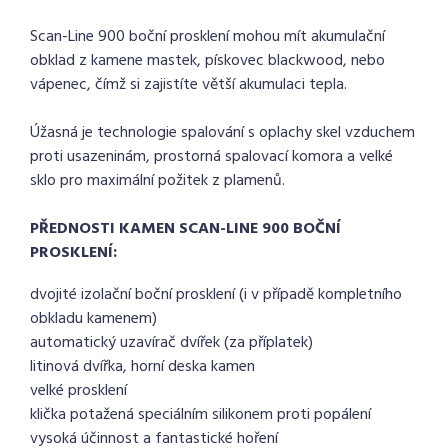
Scan-Line 900 boční prosklení mohou mít akumulační
obklad z kamene mastek, pískovec blackwood, nebo
vápenec, čímž si zajistíte větší akumulaci tepla.
Úžasná je technologie spalování s oplachy skel vzduchem
proti usazeninám, prostorná spalovací komora a velké
sklo pro maximální požitek z plamenů.
PŘEDNOSTI KAMEN SCAN-LINE 900 BOČNÍ
PROSKLENÍ:
dvojité izolační boční prosklení (i v případě kompletního
obkladu kamenem)
automatický uzavírač dvířek (za příplatek)
litinová dvířka, horní deska kamen
velké prosklení
klička potažená speciálním silikonem proti popálení
vysoká účinnost a fantastické hoření