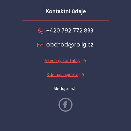
Kontaktní údaje
+420 792 772 833
obchod@rolig.cz
Všechny kontakty
Kde nás najdete
Sledujte nás