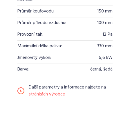
Průměr kouřovodu:
150 mm
Průměr přívodu vzduchu:
100 mm
Provozní tah:
12 Pa
Maximální délka paliva:
330 mm
Jmenovitý výkon:
6,6 kW
Barva:
černá, šedá
Další parametry a informace najdete na
stránkách výrobce