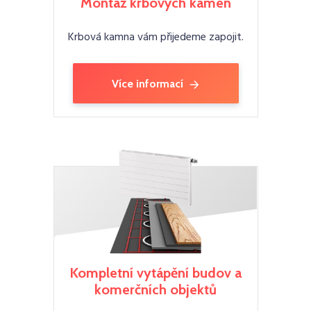
Montáž krbových kamen
Krbová kamna vám přijedeme zapojit.
Více informací
Kompletní vytápění budov a
komerčních objektů