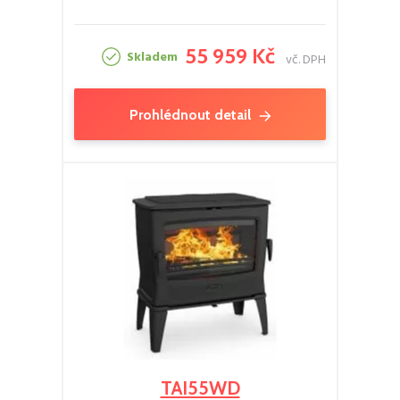
55 959 Kč
Skladem
vč. DPH
Prohlédnout detail
TAI55WD