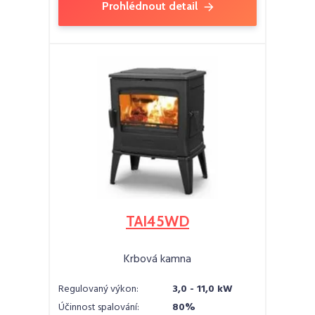
Prohlédnout detail
TAI45WD
Krbová kamna
Regulovaný výkon:
3,0 - 11,0 kW
Účinnost spalování:
80%