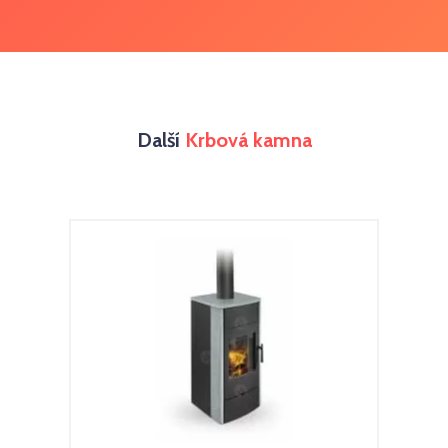
Další
Krbová kamna