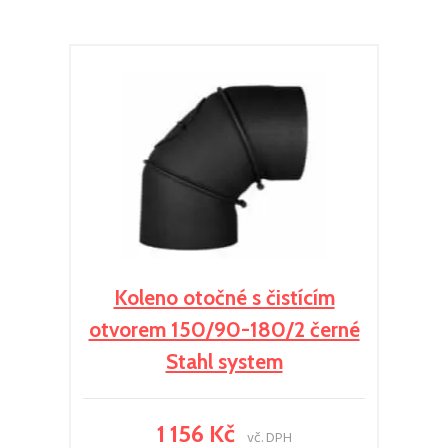
Koleno otočné s čistícím
otvorem 150/90-180/2 černé
Stahl system
1 156 Kč
vč. DPH