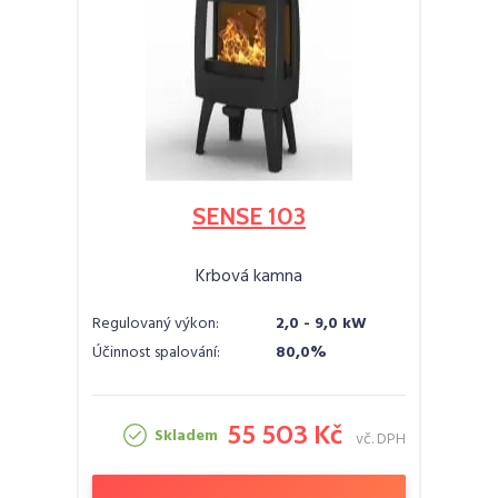
SENSE 103
Krbová kamna
Regulovaný výkon:
2,0 - 9,0 kW
Účinnost spalování:
80,0%
55 503 Kč
Skladem
vč. DPH