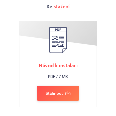
Ke
stažení
Návod k instalaci
PDF / 7 MB
Stáhnout