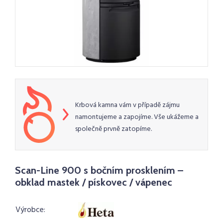
Krbová kamna vám v případě zájmu
namontujeme a zapojíme. Vše ukážeme a
společně prvně zatopíme.
Scan-Line 900 s bočním prosklením –
obklad mastek / pískovec / vápenec
Výrobce: