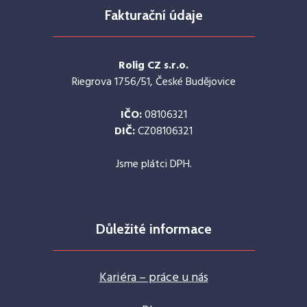
Fakturační údaje
Rolig CZ s.r.o.
Riegrova 1756/51, České Budějovice
IČO:
08106321
DIČ:
CZ08106321
Jsme plátci DPH.
Důležité informace
Kariéra – práce u nás