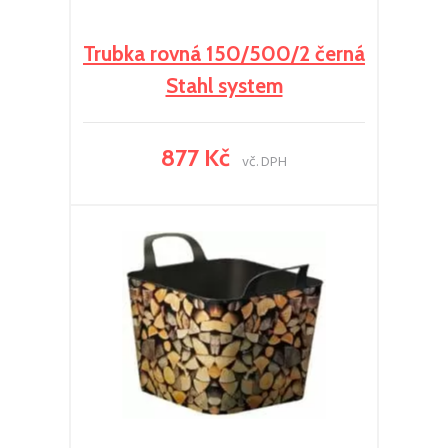
Trubka rovná 150/500/2 černá
Stahl system
877 Kč
vč. DPH