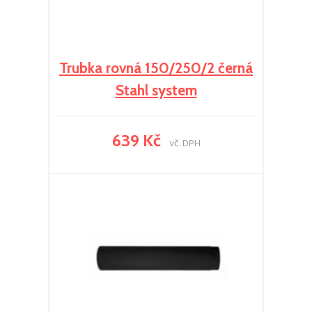
Trubka rovná 150/250/2 černá
Stahl system
639 Kč
vč. DPH