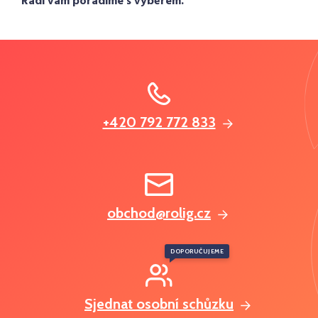
Rádi vám poradíme s výběrem.
+420 792 772 833
obchod@rolig.cz
DOPORUČUJEME
Sjednat osobní schůzku