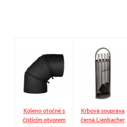
Koleno otočné s
Krbová souprava
čistícím otvorem
černá Lienbacher