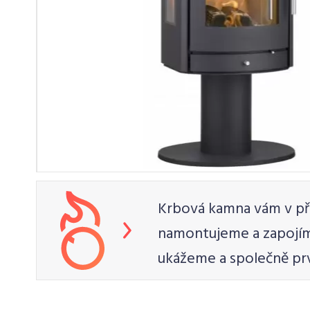
Krbová kamna vám v př
namontujeme a zapojím
ukážeme a společně pr