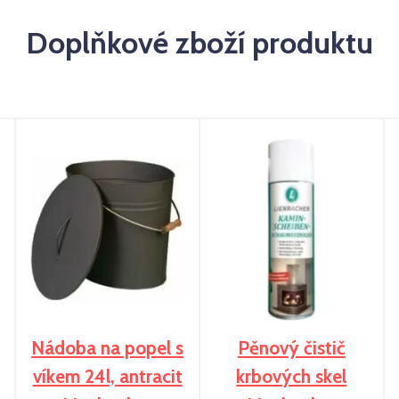
Doplňkové zboží produktu
Nádoba na popel s
Pěnový čistič
víkem 24l, antracit
krbových skel