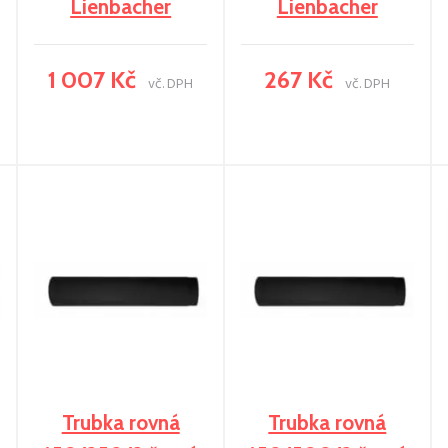
Lienbacher
Lienbacher
1 007 Kč
267 Kč
vč. DPH
vč. DPH
Trubka rovná
Trubka rovná