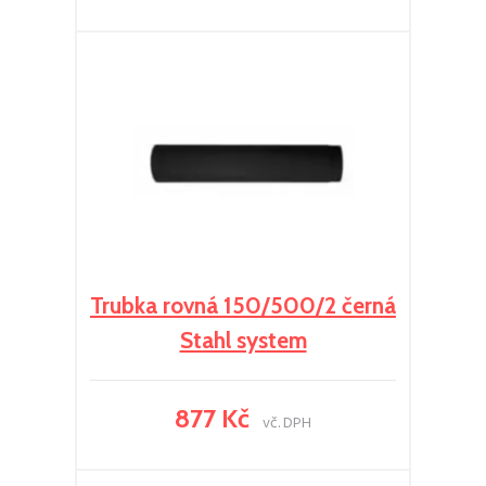
Trubka rovná 150/500/2 černá
Stahl system
877 Kč
vč. DPH