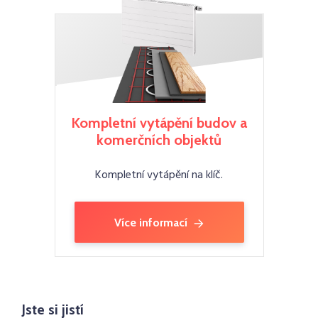
Kompletní vytápění budov a
komerčních objektů
Kompletní vytápění na klíč.
Více informací
Jste si jistí