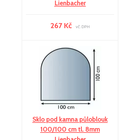
Lienbacher
267 Kč
vč. DPH
Sklo pod kamna půloblouk
100/100 cm tl. 8mm
Lienbacher