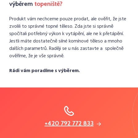
výběrem
topeniště?
Produkt vám nechceme pouze prodat, ale ověřit, že jste
zvolili to správné topné těleso. Zda jste si správně
spočítali potřebný výkon k vytápění, ale ne k přetápění.
Jestli máte dostatečně silné komínové těleso a mnoho
dalších parametrů. Raději se u nás zastavte a společně
ověříme, že je vše správně.
Rádi vám poradíme s výběrem.
+420 792 772 833