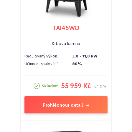
TAI45WD
Krbová kamna
Regulovaný výkon:
3,0 - 11,0 kW
Účinnost spalování:
80%
55 959 Kč
Skladem
vč. DPH
Prohlédnout detail