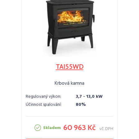
TAI55WD
Krbová kamna
Regulovaný výkon:
3,7 - 13,0 kW
Účinnost spalování:
80%
60 963 Kč
Skladem
vč. DPH