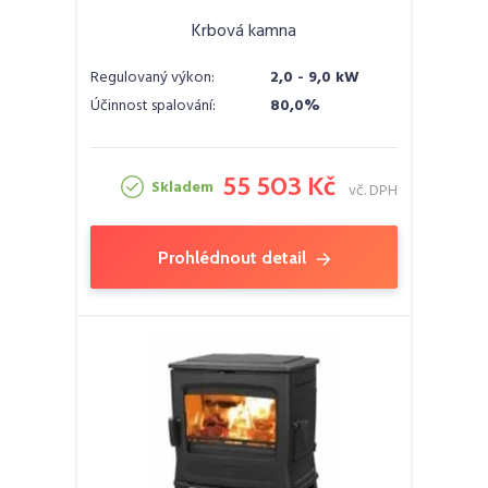
Krbová kamna
Regulovaný výkon:
2,0 - 9,0 kW
Účinnost spalování:
80,0%
55 503 Kč
Skladem
vč. DPH
Prohlédnout detail