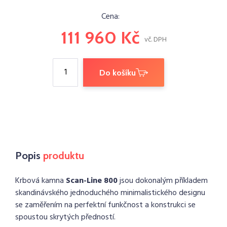
Cena:
111 960
Kč
vč. DPH
Do košíku
Popis
produktu
Krbová kamna
Scan-Line 800
jsou dokonalým příkladem
skandinávského jednoduchého minimalistického designu
se zaměřením na perfektní funkčnost a konstrukci se
spoustou skrytých předností.