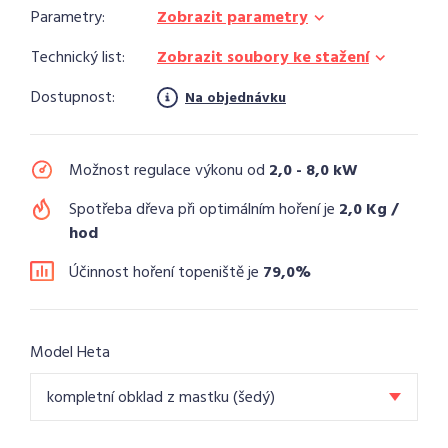
Parametry:
Zobrazit parametry
Technický list:
Zobrazit soubory ke stažení
Dostupnost:
Na objednávku
Možnost regulace výkonu od
2,0 - 8,0 kW
Spotřeba dřeva při optimálním hoření je
2,0 Kg /
hod
Účinnost hoření topeniště je
79,0%
Model Heta
kompletní obklad z mastku (šedý)