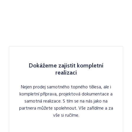
Dokážeme zajistit kompletní
realizaci
Nejen prodej samotného topného tělesa, ale i
kompletní příprava, projektová dokumentace a
samotná realizace. S tím se na nás jako na
partnera můžete spolehnout. Vše zařídíme a za
vše si ručíme.