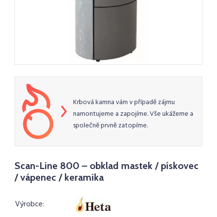
Krbová kamna vám v případě zájmu
namontujeme a zapojíme. Vše ukážeme a
společně prvně zatopíme.
Scan-Line 800 – obklad mastek / pískovec
/ vápenec / keramika
Výrobce: