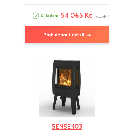
54 065 Kč
Skladem
vč. DPH
Prohlédnout detail
SENSE 103