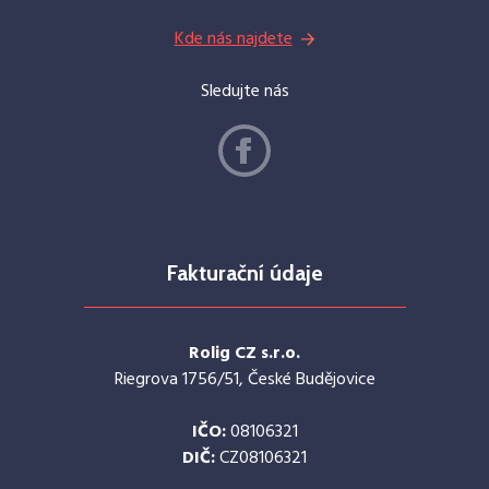
Kde nás najdete
Sledujte nás
Fakturační údaje
Rolig CZ s.r.o.
Riegrova 1756/51, České Budějovice
IČO:
08106321
DIČ:
CZ08106321