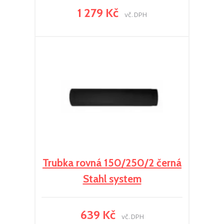
1 279 Kč
vč. DPH
Trubka rovná 150/250/2 černá
Stahl system
639 Kč
vč. DPH