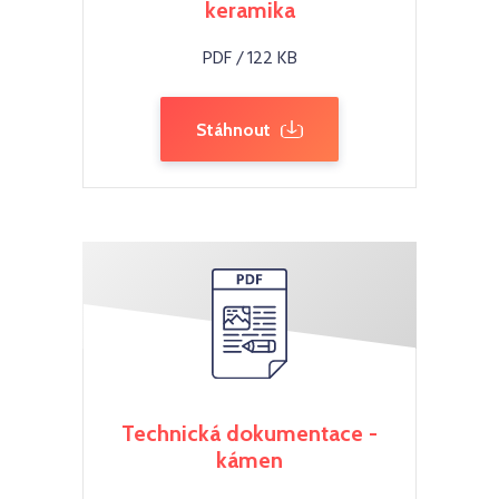
keramika
PDF / 122 KB
Stáhnout
Technická dokumentace -
kámen