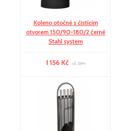
Koleno otočné s čistícím
otvorem 150/90-180/2 černé
Stahl system
1 156 Kč
vč. DPH