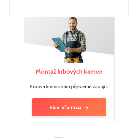
Montáž krbových kamen
Krbová kamna vám přijedeme zapojit.
Více informací