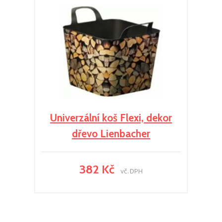
Univerzální koš Flexi, dekor
dřevo Lienbacher
382 Kč
vč. DPH