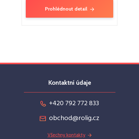
Prohlédnout detail
Kontaktní údaje
+420 792 772 833
obchod@rolig.cz
Všechny kontakty