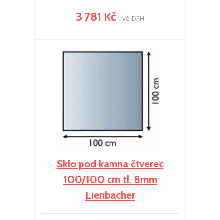
3 781 Kč
vč. DPH
Sklo pod kamna čtverec
100/100 cm tl. 8mm
Lienbacher