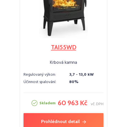
TAI55WD
Krbová kamna
Regulovaný výkon:
3,7 - 13,0 kW
Účinnost spalování:
80%
60 963 Kč
Skladem
vč. DPH
Prohlédnout detail