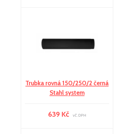
Trubka rovná 150/250/2 černá
Stahl system
639 Kč
vč. DPH