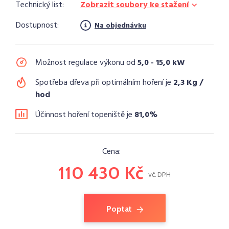
Technický list:
Zobrazit soubory ke stažení
Dostupnost:
Na objednávku
Možnost regulace výkonu od
5,0 - 15,0 kW
Spotřeba dřeva při optimálním hoření je
2,3 Kg /
hod
Účinnost hoření topeniště je
81,0%
Cena:
110 430 Kč
vč. DPH
Poptat