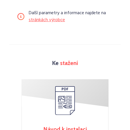
Další parametry a informace najdete na
stránkách výrobce
Ke
stažení
Návod k instalaci