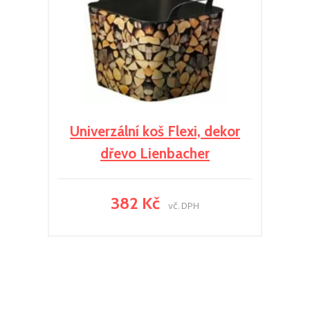
Univerzální koš Flexi, dekor
dřevo Lienbacher
382 Kč
vč. DPH