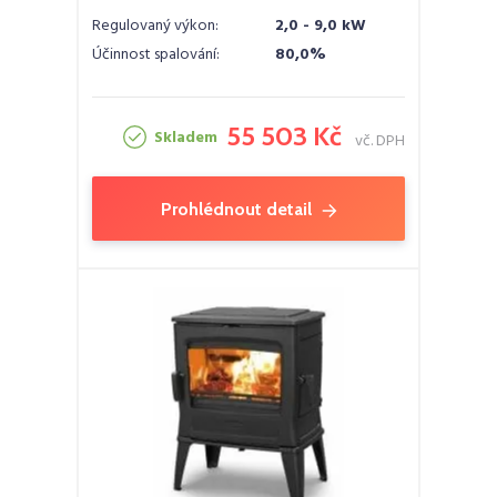
Regulovaný výkon:
2,0 - 9,0 kW
Účinnost spalování:
80,0%
55 503 Kč
Skladem
vč. DPH
Prohlédnout detail