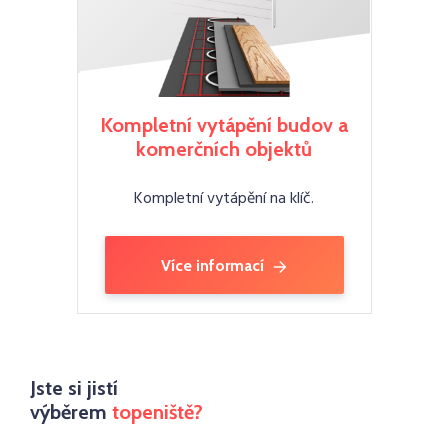
Kompletní vytápění budov a
komerčních objektů
Kompletní vytápění na klíč.
Více informací
Jste si jistí
výběrem
topeniště?