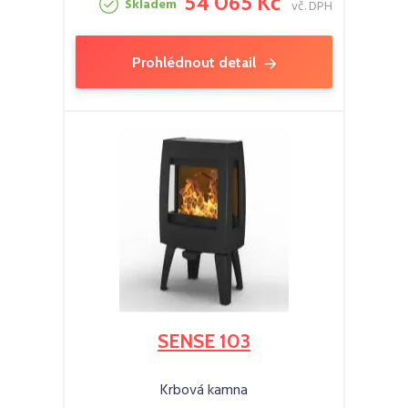
54 065 Kč
Skladem
vč. DPH
Prohlédnout detail
SENSE 103
Krbová kamna