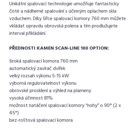
Unikátní spalovací technologie umožňuje fantasticky
čisté a nádherné spalování s účinným oplachem skla
vzduchem. Díky šířce spalovací komory 760 mm můžete
vkládat opravdu obrovská polena a tím prodlužujete
interval přikládání.
PŘEDNOSTI KAMEN SCAN-LINE 100 OPTION:
široká spalovací komora 760 mm
automatický zavírač dvířek
velký rozsah výkonu 5-15 kW
výborná regulovatelnost výkonu
obrovské prosklení a výhled na plameny
vysoká účinnost 81%
možnost natáčení spalovací komory “nohy” o 90° (2 x
45°)
bez-roštová spalovací komora