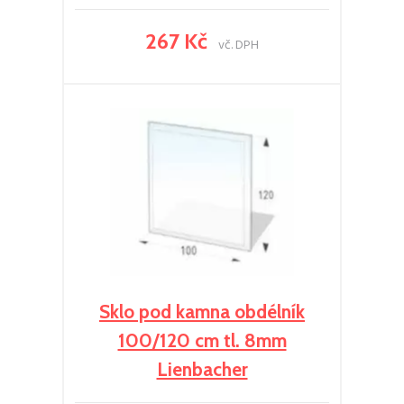
267 Kč
vč. DPH
Sklo pod kamna obdélník
100/120 cm tl. 8mm
Lienbacher