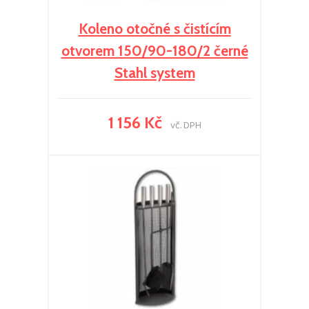
Koleno otočné s čistícím
otvorem 150/90-180/2 černé
Stahl system
1 156 Kč
vč. DPH