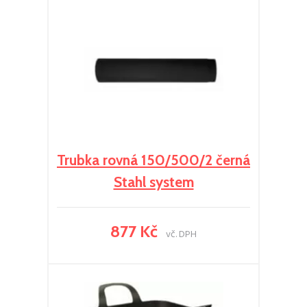
Trubka rovná 150/500/2 černá
Stahl system
877 Kč
vč. DPH