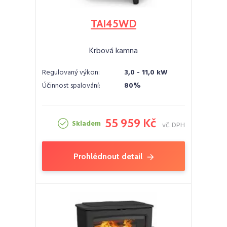
TAI45WD
Krbová kamna
Regulovaný výkon:
3,0 - 11,0 kW
Účinnost spalování:
80%
55 959 Kč
Skladem
vč. DPH
Prohlédnout detail