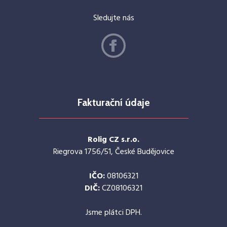
Sledujte nás
Fakturační údaje
Rolig CZ s.r.o.
Riegrova 1756/51, České Budějovice
IČO:
08106321
DIČ:
CZ08106321
Jsme plátci DPH.