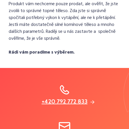
Produkt vám nechceme pouze prodat, ale ověřit, že jste
zvolili to správné topné těleso. Zda jste si správně
spočítali potřebný výkon k vytápění, ale ne k přetápění.
Jestli máte dostatečně silné komínové těleso a mnoho
dalších parametrů. Raději se u nás zastavte a společně
ověříme, že je vše správně.
Rádi vám poradíme s výběrem.
+420 792 772 833