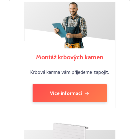
Montáž krbových kamen
Krbová kamna vám přijedeme zapojit.
Více informací