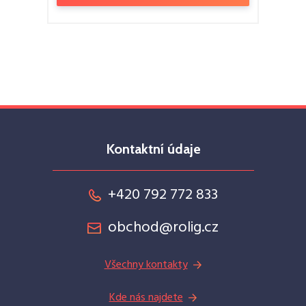
Kontaktní údaje
+420 792 772 833
obchod@rolig.cz
Všechny kontakty
Kde nás najdete