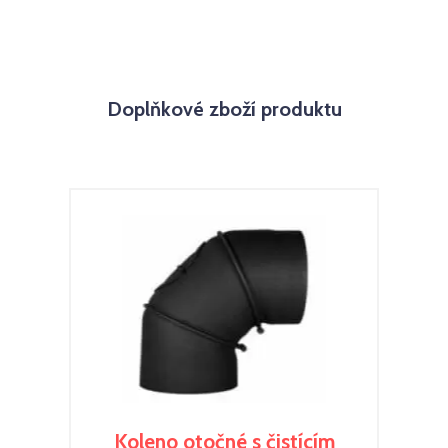
Doplňkové zboží produktu
Koleno otočné s čistícím