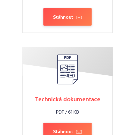
Stáhnout
Technická dokumentace
PDF / 61 KB
Stáhnout