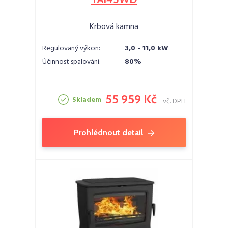
Krbová kamna
Regulovaný výkon:
3,0 - 11,0 kW
Účinnost spalování:
80%
55 959 Kč
Skladem
vč. DPH
Prohlédnout detail