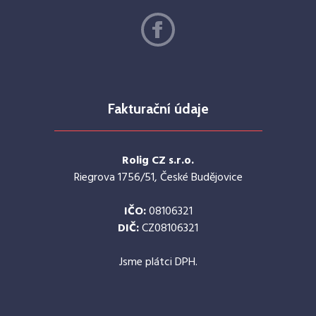
Fakturační údaje
Rolig CZ s.r.o.
Riegrova 1756/51, České Budějovice
IČO:
08106321
DIČ:
CZ08106321
Jsme plátci DPH.