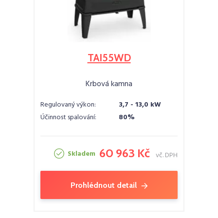
TAI55WD
Krbová kamna
Regulovaný výkon:
3,7 - 13,0 kW
Účinnost spalování:
80%
60 963 Kč
Skladem
vč. DPH
Prohlédnout detail