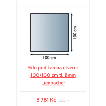
Sklo pod kamna čtverec
100/100 cm tl. 8mm
Lienbacher
3 781 Kč
vč. DPH