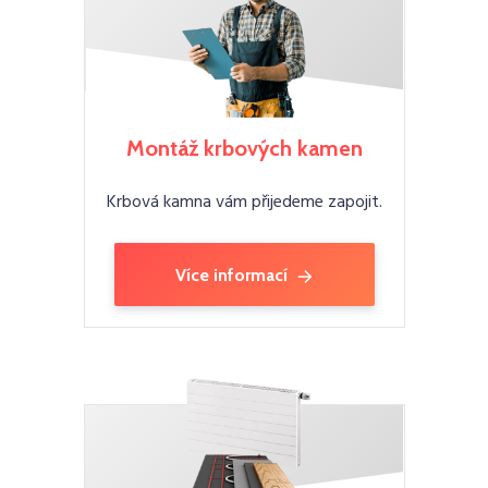
Montáž krbových kamen
Krbová kamna vám přijedeme zapojit.
Více informací