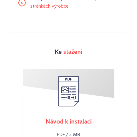
stránkách výrobce
Ke
stažení
Návod k instalaci
PDF / 2 MB