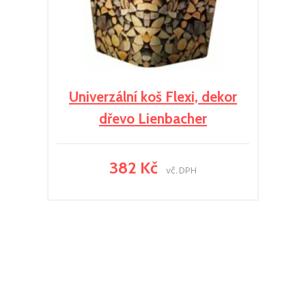
Univerzální koš Flexi, dekor
dřevo Lienbacher
382 Kč
vč. DPH