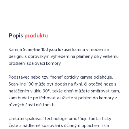
Popis
produktu
Kamna Scan-line 100 jsou luxusní kamna v moderním
designu s obrovským výhledem na plameny díky velkému
prosklení spalovací komory.
Podstavec nebo tzv. “noha” opticky kamna odlehčuje.
Scan-line 100 může být dodán na fixní, či otočné noze s
natáčením v úhlu 90°, takže oheň můžete směrovat tam,
kam budete potřebovat a užijete si pohled do komory z
různých částí místnosti.
Unikátní spalovací technologie umožňuje fantasticky
čisté a nádherné spalování s účinným oplachem skla