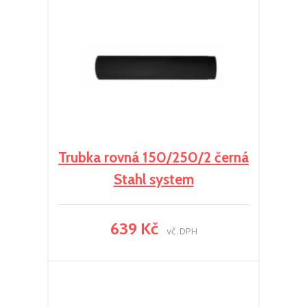
Trubka rovná 150/250/2 černá
Stahl system
639 Kč
vč. DPH