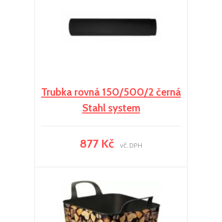
Trubka rovná 150/500/2 černá
Stahl system
877 Kč
vč. DPH