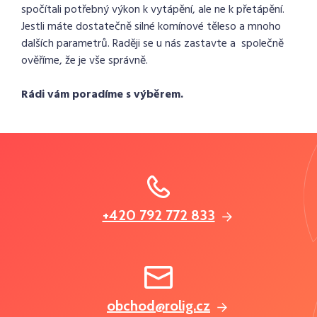
spočítali potřebný výkon k vytápění, ale ne k přetápění.
Jestli máte dostatečně silné komínové těleso a mnoho
dalších parametrů. Raději se u nás zastavte a společně
ověříme, že je vše správně.
Rádi vám poradíme s výběrem.
+420 792 772 833
obchod@rolig.cz