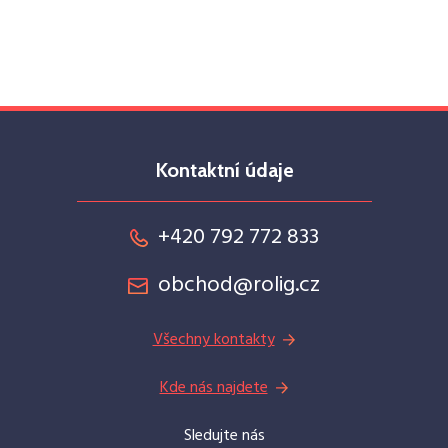
Kontaktní údaje
+420 792 772 833
obchod@rolig.cz
Všechny kontakty
Kde nás najdete
Sledujte nás