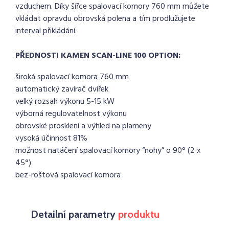
vzduchem. Díky šířce spalovací komory 760 mm můžete
vkládat opravdu obrovská polena a tím prodlužujete
interval přikládání.
PŘEDNOSTI KAMEN SCAN-LINE 100 OPTION:
široká spalovací komora 760 mm
automatický zavírač dvířek
velký rozsah výkonu 5-15 kW
výborná regulovatelnost výkonu
obrovské prosklení a výhled na plameny
vysoká účinnost 81%
možnost natáčení spalovací komory “nohy” o 90° (2 x
45°)
bez-roštová spalovací komora
Detailní parametry
produktu