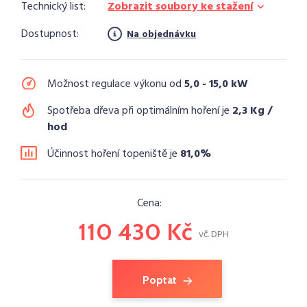
Technický list:
Zobrazit soubory ke stažení
Dostupnost:
Na objednávku
Možnost regulace výkonu od
5,0 - 15,0 kW
Spotřeba dřeva při optimálním hoření je
2,3 Kg /
hod
Účinnost hoření topeniště je
81,0%
Cena:
110 430 Kč
vč. DPH
Poptat