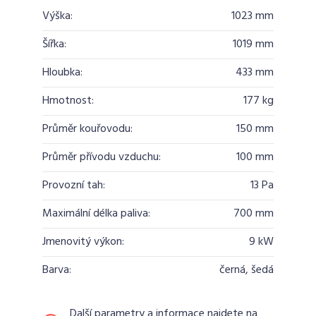
Výška:
1023 mm
Šířka:
1019 mm
Hloubka:
433 mm
Hmotnost:
177 kg
Průměr kouřovodu:
150 mm
Průměr přívodu vzduchu:
100 mm
Provozní tah:
13 Pa
Maximální délka paliva:
700 mm
Jmenovitý výkon:
9 kW
Barva:
černá, šedá
Další parametry a informace najdete na