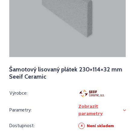
Šamotový lisovaný plátek 230×114×32 mm
Seeif Ceramic
Výrobce:
Zobrazit
Parametry:
parametry
Dostupnost:
Není skladem