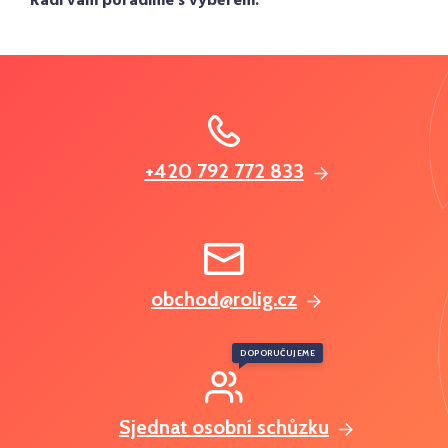
Rádi vám poradíme s výběrem.
+420 792 772 833
obchod@rolig.cz
DOPORUČUJEME
Sjednat osobní schůzku