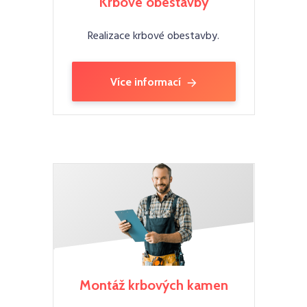
Krbové obestavby
Realizace krbové obestavby.
Více informací
Montáž krbových kamen