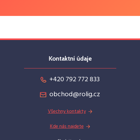
Kontaktní údaje
+420 792 772 833
obchod@rolig.cz
Všechny kontakty
Kde nás najdete