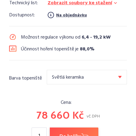
Technický list:
Zobrazit soubory ke stažení
Dostupnost:
Na objednávku
Možnost regulace výkonu od
6,4 - 19,2 kW
Účinnost hoření topeniště je
88,0%
Světlá keramika
Barva topeniště
Cena:
78 660
Kč
vč. DPH