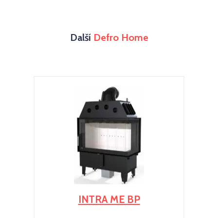
Další
Defro Home
INTRA ME BP