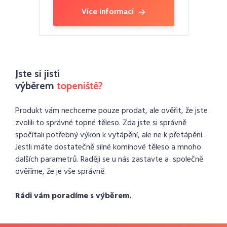
Více informací
Jste si jistí
výběrem
topeniště?
Produkt vám nechceme pouze prodat, ale ověřit, že jste
zvolili to správné topné těleso. Zda jste si správně
spočítali potřebný výkon k vytápění, ale ne k přetápění.
Jestli máte dostatečně silné komínové těleso a mnoho
dalších parametrů. Raději se u nás zastavte a společně
ověříme, že je vše správně.
Rádi vám poradíme s výběrem.