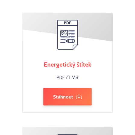
Energetický štítek
PDF / 1 MB
Stáhnout