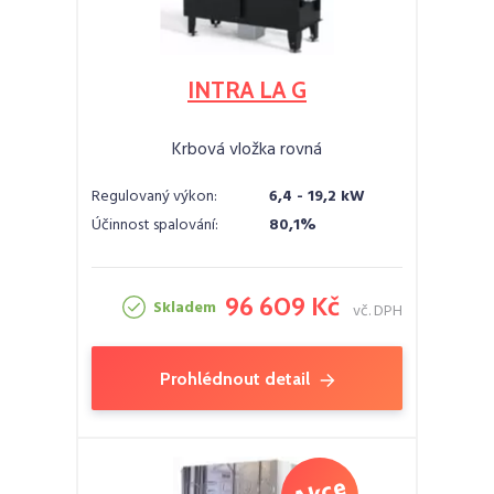
INTRA LA G
Krbová vložka rovná
Regulovaný výkon:
6,4 - 19,2 kW
Účinnost spalování:
80,1%
96 609 Kč
Skladem
vč. DPH
Prohlédnout detail