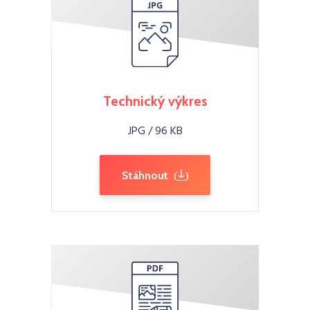
Technický výkres
JPG / 96 KB
Stáhnout