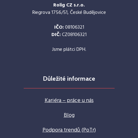
Rolig CZ s.r.o.
Riegrova 1756/51, České Budějovice
IČO:
08106321
DIČ:
CZ08106321
Jsme plátci DPH.
Důležité informace
Kariéra – práce u nás
Blog
Podpora trendů (PoTr)