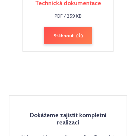
Technická dokumentace
PDF / 259 KB
Stáhnout
Dokážeme zajistit kompletní
realizaci