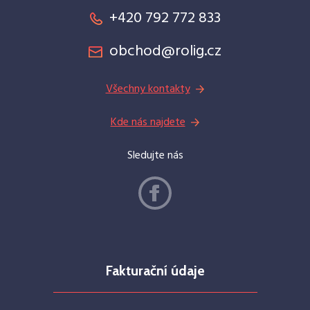
+420 792 772 833
obchod@rolig.cz
Všechny kontakty
Kde nás najdete
Sledujte nás
Fakturační údaje