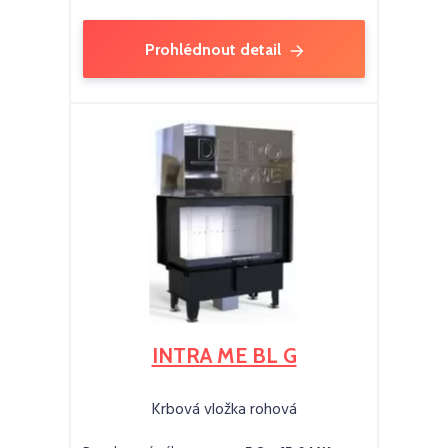
Prohlédnout detail
INTRA ME BL G
Krbová vložka rohová