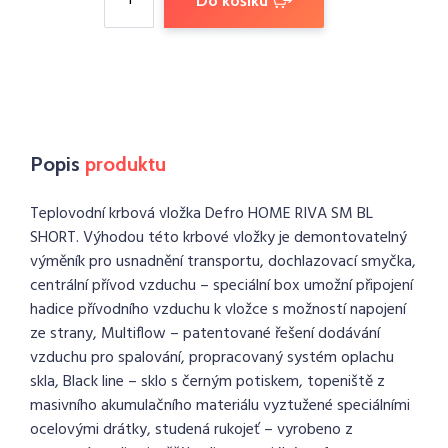
Do košíku
Popis
produktu
Teplovodní krbová vložka Defro HOME RIVA SM BL
SHORT. Výhodou této krbové vložky je demontovatelný
výměník pro usnadnění transportu, dochlazovací smyčka,
centrální přívod vzduchu – speciální box umožní připojení
hadice přívodního vzduchu k vložce s možností napojení
ze strany, Multiflow – patentované řešení dodávání
vzduchu pro spalování, propracovaný systém oplachu
skla, Black line – sklo s černým potiskem, topeniště z
masivního akumulačního materiálu vyztužené speciálními
ocelovými drátky, studená rukojeť – vyrobeno z