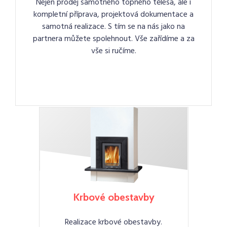
Nejen prodej samotného topného tělesa, ale i
kompletní příprava, projektová dokumentace a
samotná realizace. S tím se na nás jako na
partnera můžete spolehnout. Vše zařídíme a za
vše si ručíme.
Krbové obestavby
Realizace krbové obestavby.