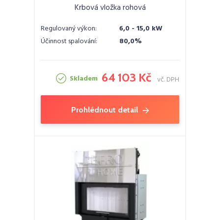
Krbová vložka rohová
Regulovaný výkon:
6,0 - 15,0 kW
Účinnost spalování:
80,0%
64 103 Kč
Skladem
vč. DPH
Prohlédnout detail