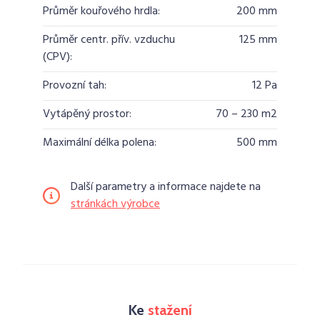
Průměr kouřového hrdla:
200 mm
Průměr centr. přív. vzduchu
125 mm
(CPV):
Provozní tah:
12 Pa
Vytápěný prostor:
70 – 230 m2
Maximální délka polena:
500 mm
Další parametry a informace najdete na
stránkách výrobce
Ke
stažení