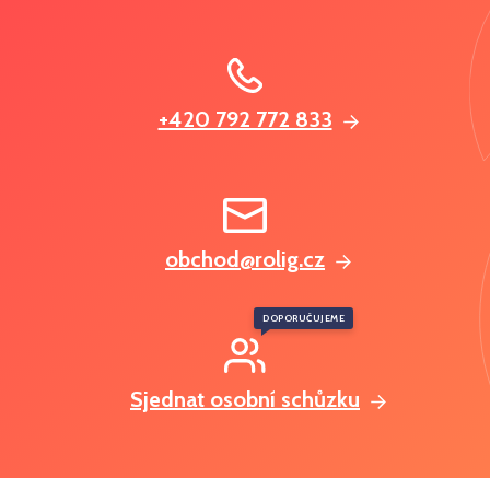
+420 792 772 833
obchod@rolig.cz
DOPORUČUJEME
Sjednat osobní schůzku