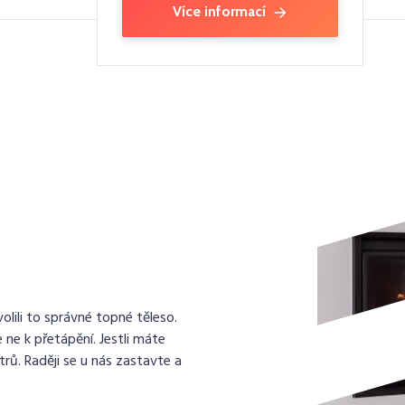
Více informací
lili to správné topné těleso.
 ne k přetápění. Jestli máte
rů. Raději se u nás zastavte a