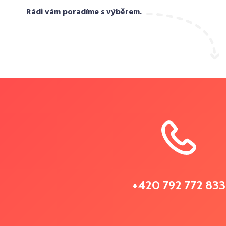
Rádi vám poradíme s výběrem.
+420 792 772 833