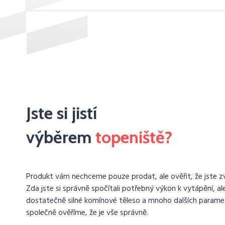
Jste si jistí
výběrem
topeniště?
Produkt vám nechceme pouze prodat, ale ověřit, že jste zvo
Zda jste si správně spočítali potřebný výkon k vytápění, ale
dostatečně silné komínové těleso a mnoho dalších paramet
společně ověříme, že je vše správně.