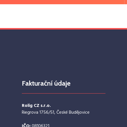
Fakturační údaje
Rolig CZ s.r.o.
Riegrova 1756/51, České Budějovice
IČO:
08106321