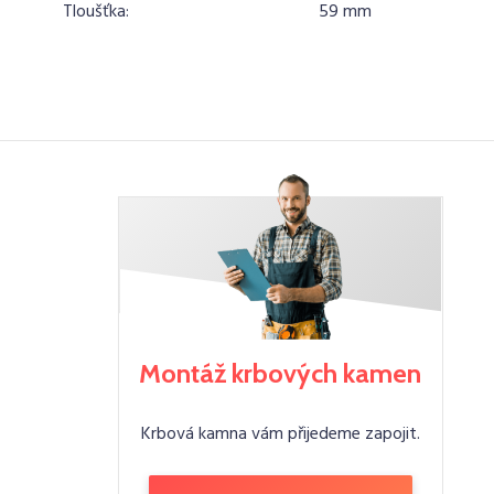
Tloušťka:
59 mm
Montáž krbových kamen
Krbová kamna vám přijedeme zapojit.