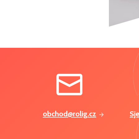
obchod@rolig.cz
Sj