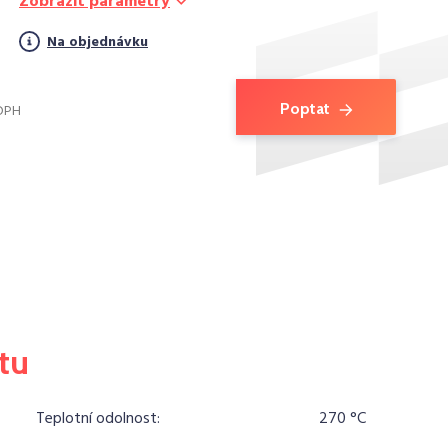
Zobrazit parametry
Na objednávku
Poptat
 DPH
tu
Teplotní odolnost:
270 °C