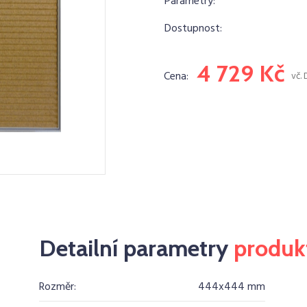
Parametry:
Dostupnost:
4 729 Kč
Cena:
vč.
Detailní parametry
produk
Rozměr:
444x444 mm