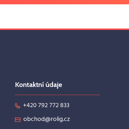
Kontaktní údaje
+420 792 772 833
obchod@rolig.cz