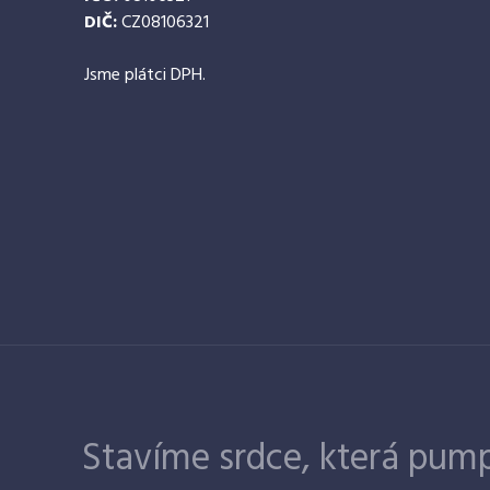
DIČ:
CZ08106321
Jsme plátci DPH.
Stavíme srdce, která pump