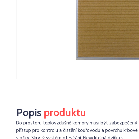
Popis
produktu
Do prostoru teplovzdušné komory musí být zabezpečený
přístup pro kontrolu a čistění kouřovodu a povrchu krbové
vložky. Skrytý systém otevírání. Neviditelná dvířka s