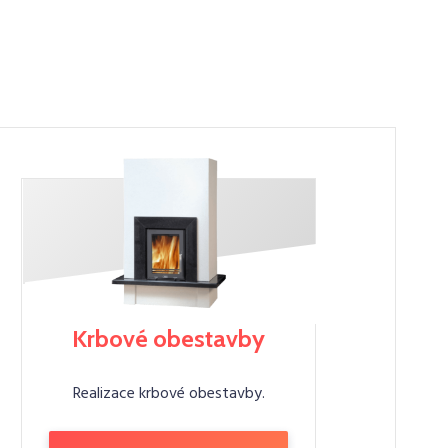
Krbové obestavby
Realizace krbové obestavby.