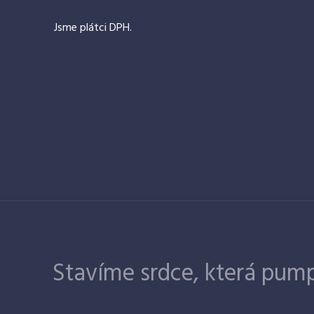
Jsme plátci DPH.
Stavíme srdce, která pump