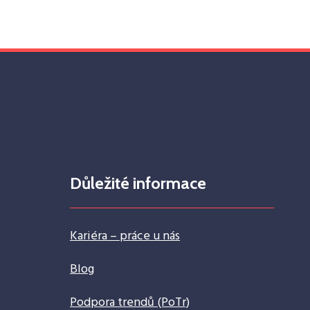
Důležité informace
Kariéra – práce u nás
Blog
Podpora trendů (PoTr)