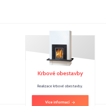
Krbové obestavby
Realizace krbové obestavby.
Více informací