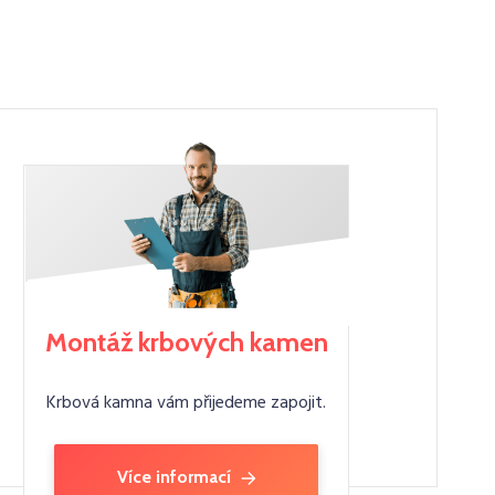
Montáž krbových kamen
Krbová kamna vám přijedeme zapojit.
Více informací