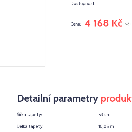
Dostupnost:
4 168 Kč
Cena:
vč.
Detailní parametry
produk
Šířka tapety:
53 cm
Délka tapety:
10,05 m