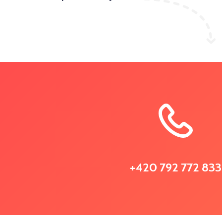
+420 792 772 833