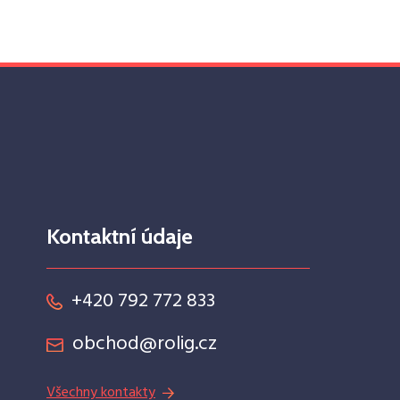
Kontaktní údaje
+420 792 772 833
obchod@rolig.cz
Všechny kontakty