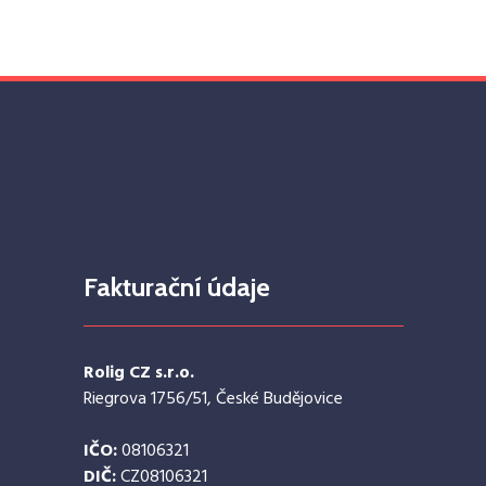
Fakturační údaje
Rolig CZ s.r.o.
Riegrova 1756/51, České Budějovice
IČO:
08106321
DIČ:
CZ08106321