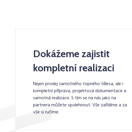
Dokážeme zajistit
kompletní realizaci
Nejen prodej samotného topného tělesa, ale i
kompletní příprava, projektová dokumentace a
samotná realizace. S tím se na nás jako na
partnera můžete spolehnout. Vše zařídíme a za
vše si ručíme.