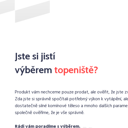
Jste si jistí
výběrem
topeniště?
Produkt vám nechceme pouze prodat, ale ověřit, že jste zvo
Zda jste si správně spočítali potřebný výkon k vytápění, ale
dostatečně silné komínové těleso a mnoho dalších paramet
společně ověříme, že je vše správně.
Rádi vám poradíme s výběrem.