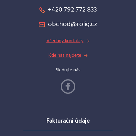
+420 792 772 833
obchod@rolig.cz
Všechny kontakty
Kde nás najdete
Sledujte nás
Fakturační údaje