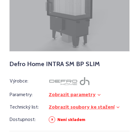
Defro Home INTRA SM BP SLIM
Výrobce:
Parametry:
Zobrazit parametry
Technický list:
Zobrazit soubory ke stažení
Dostupnost:
Není skladem