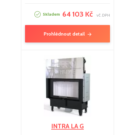
64 103 Kč
Skladem
vč. DPH
Prohlédnout detail
INTRA LA G