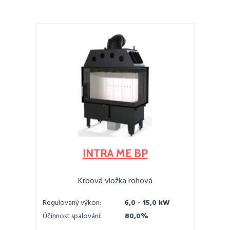
INTRA ME BP
Krbová vložka rohová
Regulovaný výkon:
6,0 - 15,0 kW
Účinnost spalování:
80,0%