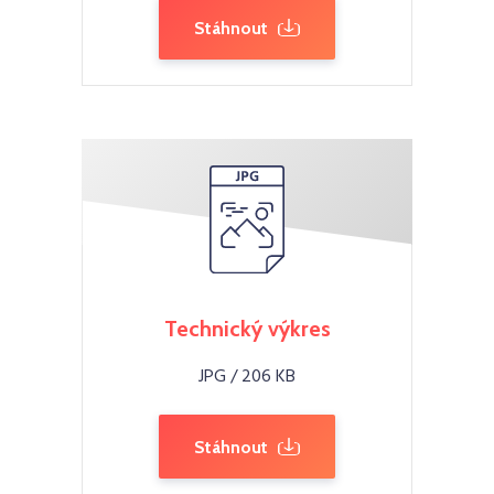
Stáhnout
Technický výkres
JPG / 206 KB
Stáhnout