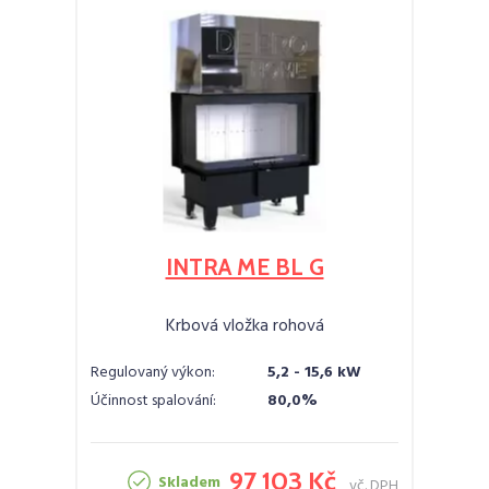
INTRA ME BL G
Krbová vložka rohová
Regulovaný výkon:
5,2 - 15,6 kW
Účinnost spalování:
80,0%
97 103 Kč
Skladem
vč. DPH