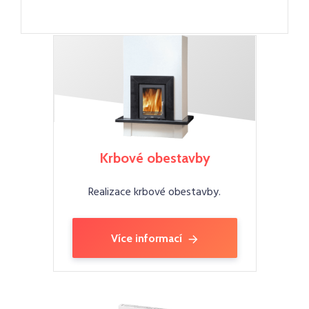
Krbové obestavby
Realizace krbové obestavby.
Více informací