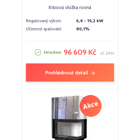
Krbová vložka rovná
Regulovaný výkon:
6,4 - 19,2 kW
Účinnost spalování:
80,1%
96 609 Kč
Skladem
vč. DPH
Prohlédnout detail