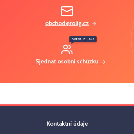
obchod@rolig.cz
DOPORUČUJEME
Sjednat osobní schůzku
Kontaktní údaje