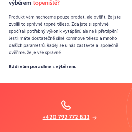
výběrem
topeniště?
Produkt vám nechceme pouze prodat, ale ověřit, že jste
zvolili to správné topné těleso. Zda jste si správně
spočítali potřebný výkon k vytápění, ale ne k přetápění.
Jestli máte dostatečně silné komínové těleso a mnoho
dalších parametrů. Raději se u nás zastavte a společně
ověříme, že je vše správně.
Rádi vám poradíme s výběrem.
+420 792 772 833