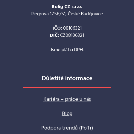
Rolig CZ s.r.o.
Riegrova 1756/51, České Budějovice
IČO:
08106321
DIČ:
CZ08106321
Jsme plátci DPH.
Důležité informace
Kariéra – práce u nás
Blog
Podpora trendů (PoTr)