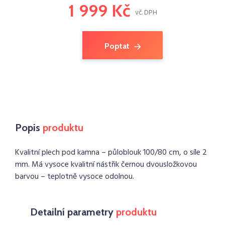
1 999 Kč
vč. DPH
Poptat
Popis
produktu
Kvalitní plech pod kamna – půloblouk 100/80 cm, o síle 2
mm. Má vysoce kvalitní nástřik černou dvousložkovou
barvou – teplotně vysoce odolnou.
Detailní parametry
produktu