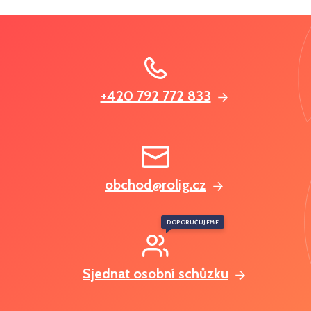
+420 792 772 833
obchod@rolig.cz
DOPORUČUJEME
Sjednat osobní schůzku