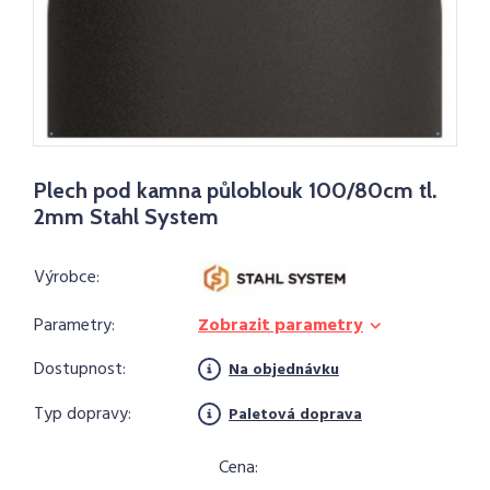
Plech pod kamna půloblouk 100/80cm tl.
2mm Stahl System
Výrobce:
Parametry:
Zobrazit parametry
Dostupnost:
Na objednávku
Typ dopravy:
Paletová doprava
Cena: