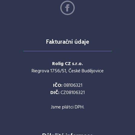
Fakturační údaje
Rolig CZ s.r.o.
Riegrova 1756/51, České Budějovice
IČO:
08106321
DIČ:
CZ08106321
Jsme plátci DPH.