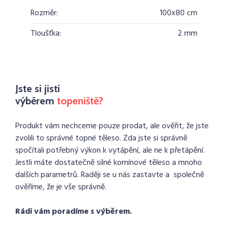
Rozměr:
100x80 cm
Tloušťka:
2 mm
Jste si jistí
výběrem
topeniště?
Produkt vám nechceme pouze prodat, ale ověřit, že jste
zvolili to správné topné těleso. Zda jste si správně
spočítali potřebný výkon k vytápění, ale ne k přetápění.
Jestli máte dostatečně silné komínové těleso a mnoho
dalších parametrů. Raději se u nás zastavte a společně
ověříme, že je vše správně.
Rádi vám poradíme s výběrem.