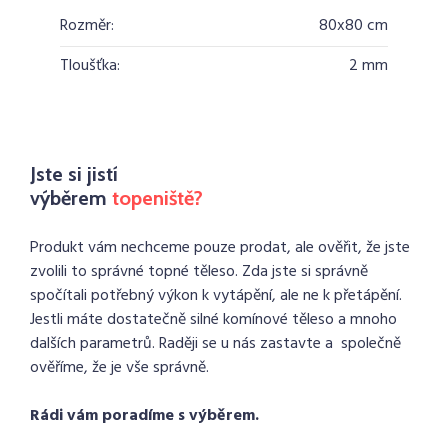
Rozměr:
80x80 cm
Tloušťka:
2 mm
Jste si jistí
výběrem
topeniště?
Produkt vám nechceme pouze prodat, ale ověřit, že jste
zvolili to správné topné těleso. Zda jste si správně
spočítali potřebný výkon k vytápění, ale ne k přetápění.
Jestli máte dostatečně silné komínové těleso a mnoho
dalších parametrů. Raději se u nás zastavte a společně
ověříme, že je vše správně.
Rádi vám poradíme s výběrem.