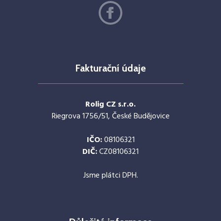
Fakturační údaje
Rolig CZ s.r.o.
Riegrova 1756/51, České Budějovice
IČO:
08106321
DIČ:
CZ08106321
Jsme plátci DPH.