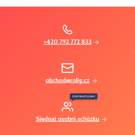
+420 792 772 833
obchod@rolig.cz
DOPORUČUJEME
Sjednat osobní schůzku