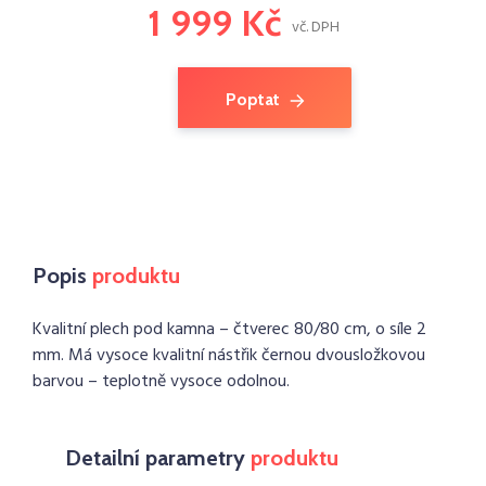
1 999 Kč
vč. DPH
Poptat
Popis
produktu
Kvalitní plech pod kamna – čtverec 80/80 cm, o síle 2
mm. Má vysoce kvalitní nástřik černou dvousložkovou
barvou – teplotně vysoce odolnou.
Detailní parametry
produktu