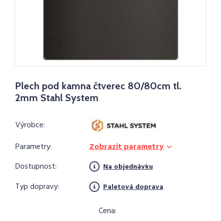
Plech pod kamna čtverec 80/80cm tl.
2mm Stahl System
Výrobce:
Parametry:
Zobrazit parametry
Dostupnost:
Na objednávku
Typ dopravy:
Paletová doprava
Cena: