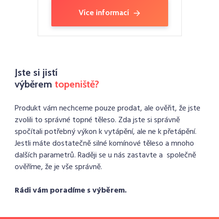
Více informací
Jste si jistí
výběrem
topeniště?
Produkt vám nechceme pouze prodat, ale ověřit, že jste
zvolili to správné topné těleso. Zda jste si správně
spočítali potřebný výkon k vytápění, ale ne k přetápění.
Jestli máte dostatečně silné komínové těleso a mnoho
dalších parametrů. Raději se u nás zastavte a společně
ověříme, že je vše správně.
Rádi vám poradíme s výběrem.