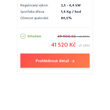
Regulovaný výkon:
2,5 - 6,4 kW
Spotřeba dřeva:
1,4 Kg / hod
Účinnost spalování:
80,5%
Skladem
49 900 Kč
vč. DPH
41 520 Kč
vč. DPH
Prohlédnout detail