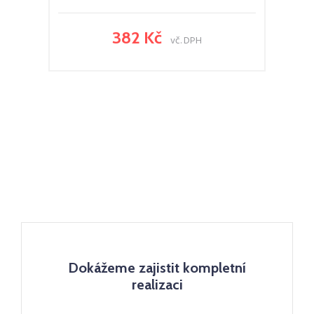
382 Kč
vč. DPH
Dokážeme zajistit kompletní
realizaci