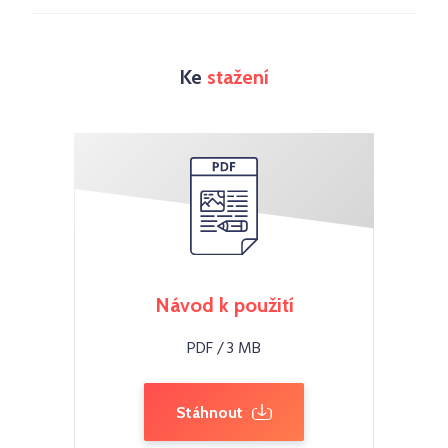
Ke
stažení
Návod k použití
PDF / 3 MB
Stáhnout