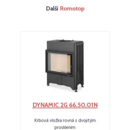
Další
Romotop
DYNAMIC 2G 66.50.01N
Krbová vložka rovná s dvojitým
prosklením