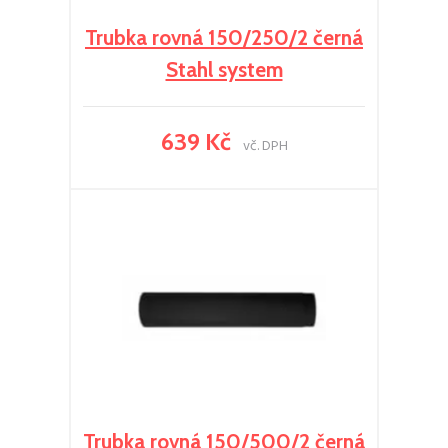
Trubka rovná 150/250/2 černá
Stahl system
639 Kč
vč. DPH
Trubka rovná 150/500/2 černá