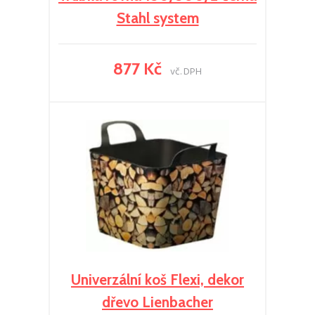
Stahl system
877 Kč
vč. DPH
Univerzální koš Flexi, dekor
dřevo Lienbacher