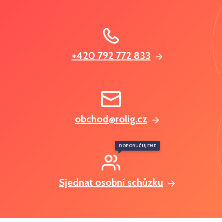
+420 792 772 833
obchod@rolig.cz
DOPORUČUJEME
Sjednat osobní schůzku