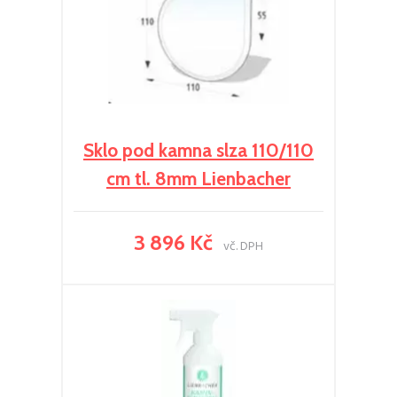
Sklo pod kamna slza 110/110
cm tl. 8mm Lienbacher
3 896 Kč
vč. DPH