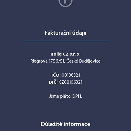
Fakturační údaje
Rolig CZ s.r.o.
Riegrova 1756/51, České Budějovice
IČO:
08106321
DIČ:
CZ08106321
Jsme plátci DPH.
Důležité informace