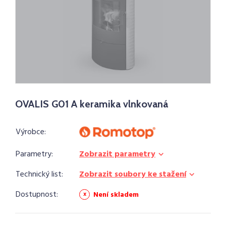
OVALIS G01 A keramika vlnkovaná
Výrobce:
Parametry:
Zobrazit parametry
Technický list:
Zobrazit soubory ke stažení
Dostupnost:
Není skladem