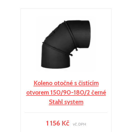
Koleno otočné s čistícím
otvorem 150/90-180/2 černé
Stahl system
1 156 Kč
vč. DPH