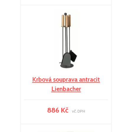
Krbová souprava antracit
Lienbacher
886 Kč
vč. DPH