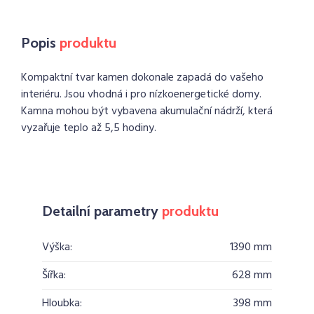
Popis
produktu
Kompaktní tvar kamen dokonale zapadá do vašeho
interiéru. Jsou vhodná i pro nízkoenergetické domy.
Kamna mohou být vybavena akumulační nádrží, která
vyzařuje teplo až 5,5 hodiny.
Detailní parametry
produktu
Výška:
1390 mm
Šířka:
628 mm
Hloubka:
398 mm