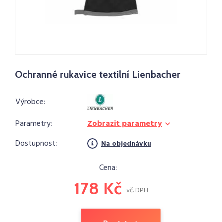
Ochranné rukavice textilní Lienbacher
Výrobce:
Parametry:
Zobrazit parametry
Dostupnost:
Na objednávku
Cena:
178 Kč
vč. DPH