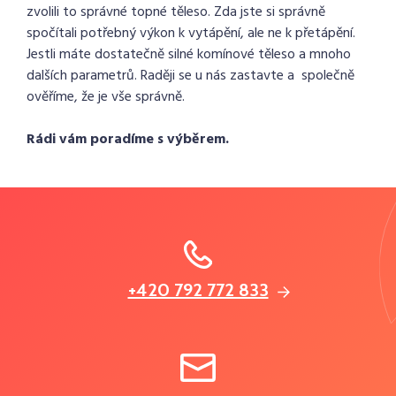
zvolili to správné topné těleso. Zda jste si správně
spočítali potřebný výkon k vytápění, ale ne k přetápění.
Jestli máte dostatečně silné komínové těleso a mnoho
dalších parametrů. Raději se u nás zastavte a společně
ověříme, že je vše správně.
Rádi vám poradíme s výběrem.
+420 792 772 833