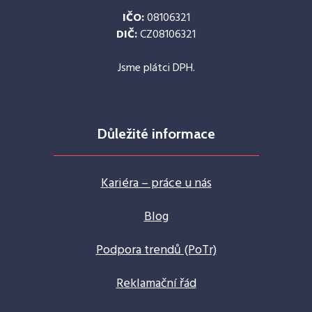
IČO:
08106321
DIČ:
CZ08106321
Jsme plátci DPH.
Důležité informace
Kariéra – práce u nás
Blog
Podpora trendů (PoTr)
Reklamační řád