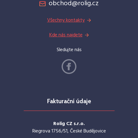
obchod@rolig.cz
Všechny kontakty
Kde nás najdete
Sledujte nás
Fakturační údaje
Rolig CZ s.r.o.
Riegrova 1756/51, České Budějovice