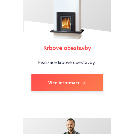
Krbové obestavby
Realizace krbové obestavby.
Více informací