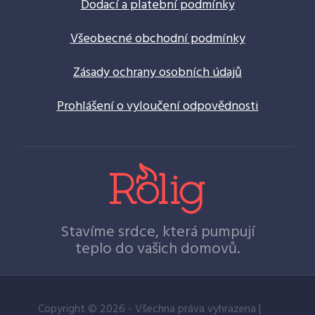
Dodací a platební podmínky
Všeobecné obchodní podmínky
Zásady ochrany osobních údajů
Prohlášení o vyloučení odpovědnosti
Stavíme srdce, která pumpují
teplo do vašich domovů.
Copyright © 2026 - Všechna práva vyhrazena |