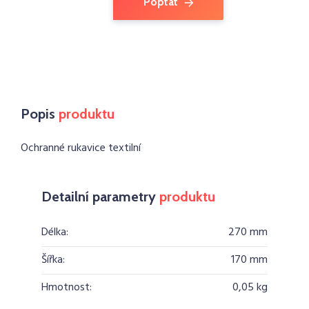
Poptat
Popis
produktu
Ochranné rukavice textilní
Detailní parametry
produktu
Délka:
270 mm
Šířka:
170 mm
Hmotnost:
0,05 kg