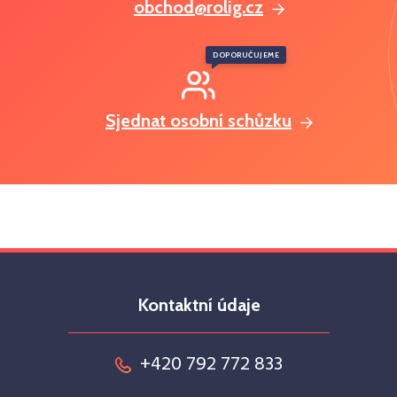
obchod@rolig.cz
DOPORUČUJEME
Sjednat osobní schůzku
Kontaktní údaje
+420 792 772 833