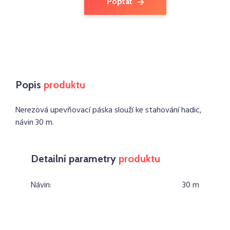
Poptat
Popis
produktu
Nerezová upevňovací páska slouží ke stahování hadic,
návin 30 m.
Detailní parametry
produktu
Návin:
30 m