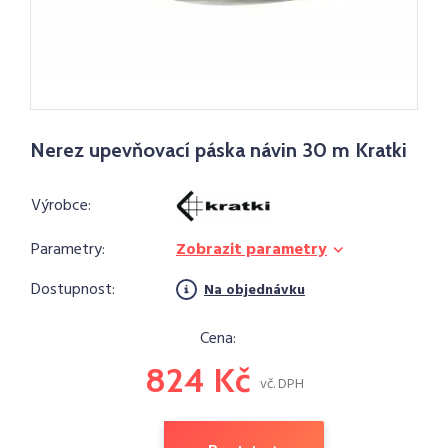
Nerez upevňovací páska návin 30 m Kratki
Výrobce:
Parametry:
Zobrazit parametry
Dostupnost:
Na objednávku
Cena:
824 Kč
vč. DPH