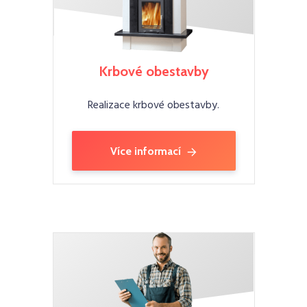
Krbové obestavby
Realizace krbové obestavby.
Více informací