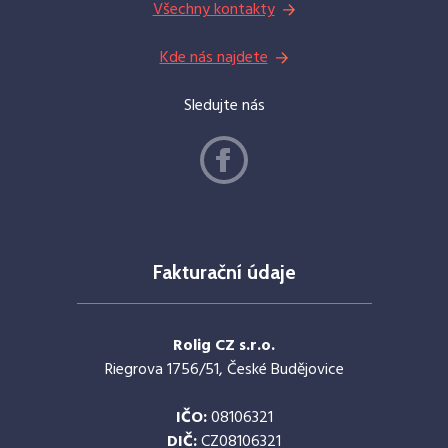
Všechny kontakty
Kde nás najdete
Sledujte nás
Fakturační údaje
Rolig CZ s.r.o.
Riegrova 1756/51, České Budějovice
IČO:
08106321
DIČ:
CZ08106321