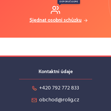
DOPORUČUJEME
Sjednat osobní schůzku
Kontaktní údaje
+420 792 772 833
obchod@rolig.cz