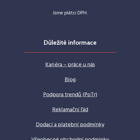
Jsme plátci DPH.
Důležité informace
Kariéra – práce u nás
Blog
Podpora trendů (PoTr)
Reklamační řád
Dodací a platební podmínky
Všeobecné obchodní podmínky