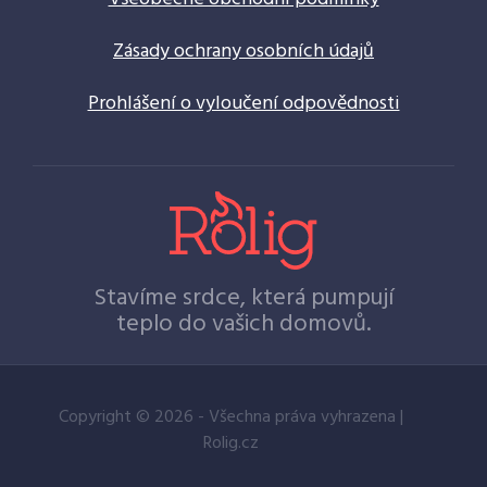
Zásady ochrany osobních údajů
Prohlášení o vyloučení odpovědnosti
Stavíme srdce, která pumpují
teplo do vašich domovů.
Copyright © 2026 - Všechna práva vyhrazena |
Rolig.cz