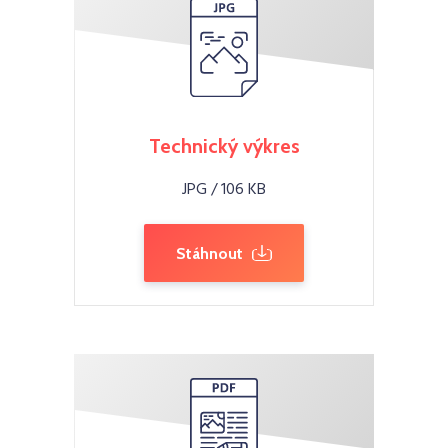
Technický výkres
JPG / 106 KB
Stáhnout