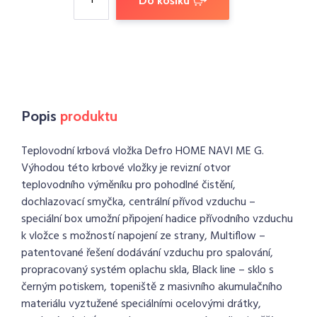
Do košíku
Popis
produktu
Teplovodní krbová vložka Defro HOME NAVI ME G.
Výhodou této krbové vložky je revizní otvor
teplovodního výměníku pro pohodlné čistění,
dochlazovací smyčka, centrální přívod vzduchu –
speciální box umožní připojení hadice přívodního vzduchu
k vložce s možností napojení ze strany, Multiflow –
patentované řešení dodávání vzduchu pro spalování,
propracovaný systém oplachu skla, Black line – sklo s
černým potiskem, topeniště z masivního akumulačního
materiálu vyztužené speciálními ocelovými drátky,