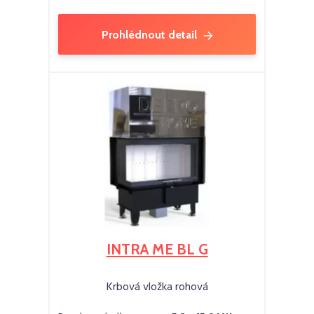
Prohlédnout detail
INTRA ME BL G
Krbová vložka rohová