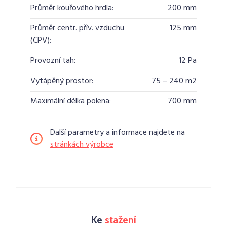
Průměr kouřového hrdla:
200 mm
Průměr centr. přív. vzduchu
125 mm
(CPV):
Provozní tah:
12 Pa
Vytápěný prostor:
75 – 240 m2
Maximální délka polena:
700 mm
Další parametry a informace najdete na
stránkách výrobce
Ke
stažení