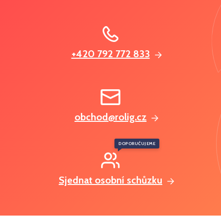
+420 792 772 833
obchod@rolig.cz
DOPORUČUJEME
Sjednat osobní schůzku