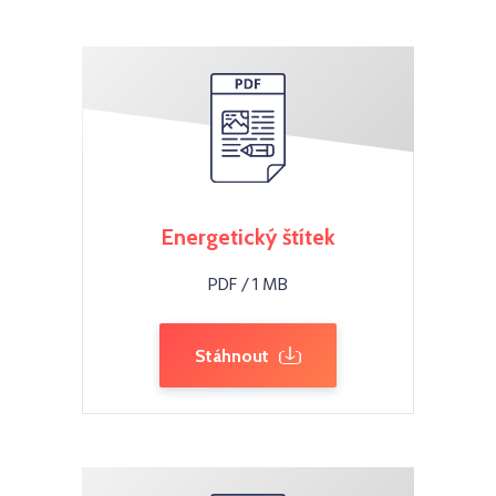
Energetický štítek
PDF / 1 MB
Stáhnout