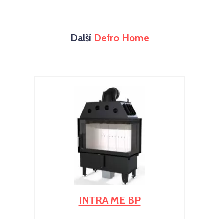
Další
Defro Home
INTRA ME BP