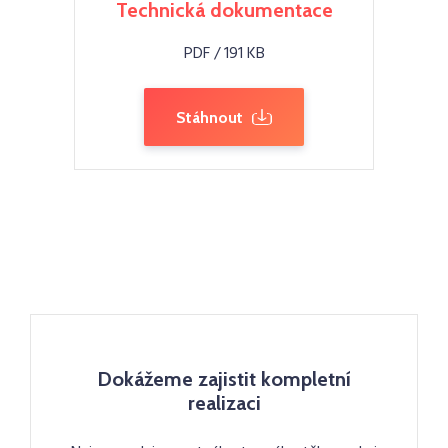
Technická dokumentace
PDF / 191 KB
Stáhnout
Dokážeme zajistit kompletní
realizaci