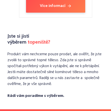
Více informací
Jste si jistí
výběrem
topeniště?
Produkt vám nechceme pouze prodat, ale ověřit, že jste
zvolili to správné topné těleso. Zda jste si správně
spočítali potřebný výkon k vytápění, ale ne k přetápění.
Jestli máte dostatečně silné komínové těleso a mnoho
dalších parametrů. Raději se u nás zastavte a společně
ověříme, že je vše správně.
Rádi vám poradíme s výběrem.