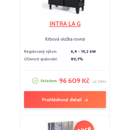
INTRA LA G
Krbová vložka rovná
Regulovaný výkon:
6,4 - 19,2 kW
Účinnost spalování:
80,1%
96 609 Kč
Skladem
vč. DPH
Prohlédnout detail