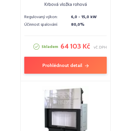
Krbová vložka rohová
Regulovaný výkon:
6,0 - 15,0 kW
Účinnost spalování:
80,0%
64 103 Kč
Skladem
vč. DPH
Prohlédnout detail