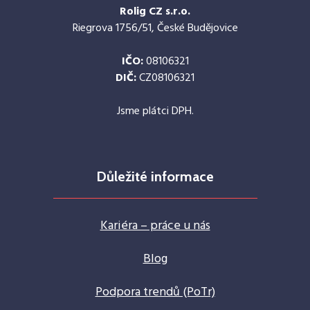
Rolig CZ s.r.o.
Riegrova 1756/51, České Budějovice
IČO:
08106321
DIČ:
CZ08106321
Jsme plátci DPH.
Důležité informace
Kariéra – práce u nás
Blog
Podpora trendů (PoTr)