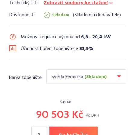
Technický list:
Zobrazit soubory ke stažení
Dostupnost:
Skladem u dodavatele
Skladem
Možnost regulace výkonu od
6,8 - 20,4 kW
Účinnost hoření topeniště je
83,9%
Světlá keramika
(Skladem)
Barva topeniště
Cena:
90 503
Kč
vč. DPH