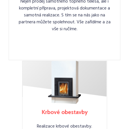
Nejen prodej samotného topného tělesa, ale i
kompletní příprava, projektová dokumentace a
samotná realizace. S tím se na nás jako na
partnera můžete spolehnout. Vše zařídíme a za
vše si ručíme.
Krbové obestavby
Realizace krbové obestavby.