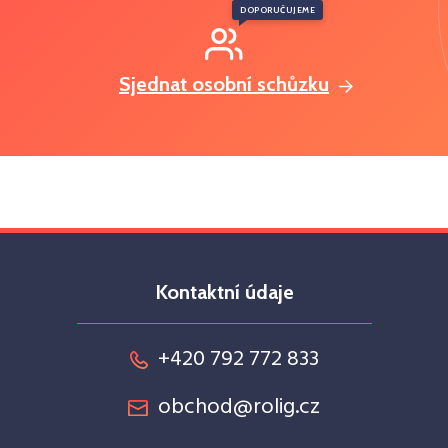
DOPORUČUJEME
Sjednat osobní schůzku
Kontaktní údaje
+420 792 772 833
obchod@rolig.cz