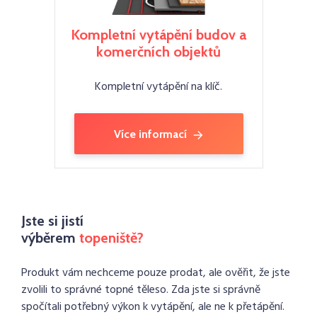
Kompletní vytápění budov a
komerčních objektů
Kompletní vytápění na klíč.
Více informací
Jste si jistí
výběrem
topeniště?
Produkt vám nechceme pouze prodat, ale ověřit, že jste
zvolili to správné topné těleso. Zda jste si správně
spočítali potřebný výkon k vytápění, ale ne k přetápění.