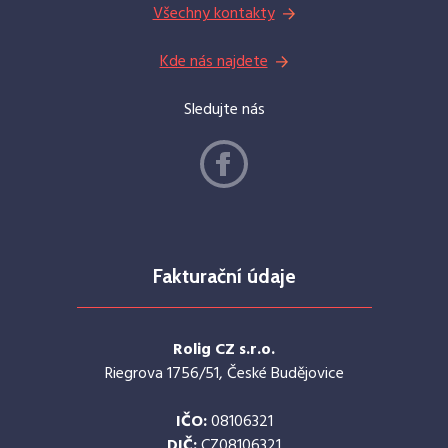
Všechny kontakty
Kde nás najdete
Sledujte nás
Fakturační údaje
Rolig CZ s.r.o.
Riegrova 1756/51, České Budějovice
IČO:
08106321
DIČ:
CZ08106321