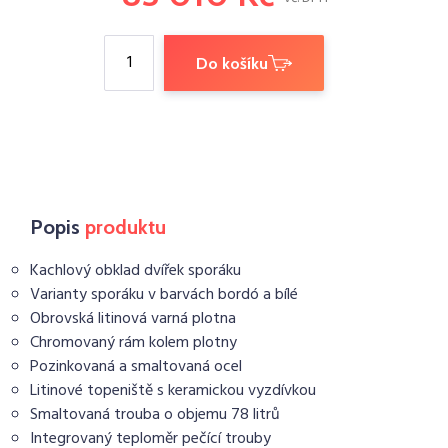
Do košíku
Popis
produktu
Kachlový obklad dvířek sporáku
Varianty sporáku v barvách bordó a bílé
Obrovská litinová varná plotna
Chromovaný rám kolem plotny
Pozinkovaná a smaltovaná ocel
Litinové topeniště s keramickou vyzdívkou
Smaltovaná trouba o objemu 78 litrů
Integrovaný teploměr pečící trouby