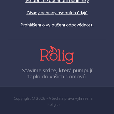
Všeobecné obchodní podmínky
Zásady ochrany osobních údajů
Prohlášení o vyloučení odpovědnosti
Stavíme srdce, která pumpují
teplo do vašich domovů.
Copyright © 2026 - Všechna práva vyhrazena |
Rolig.cz