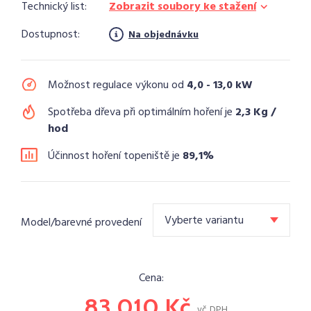
Technický list:
Zobrazit soubory ke stažení
Dostupnost:
Na objednávku
Možnost regulace výkonu od
4,0 - 13,0 kW
Spotřeba dřeva při optimálním hoření je
2,3 Kg /
hod
Účinnost hoření topeniště je
89,1%
Vyberte variantu
Model/barevné provedení
Cena:
83 010 Kč
vč. DPH