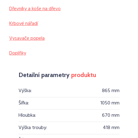
Dřevníky a koše na dřevo
Krbové nářadí
Vysavače popela
Doplňky
Detailní parametry
produktu
Výška:
865 mm
Šířka:
1050 mm
Hloubka:
670 mm
Výška trouby:
418 mm