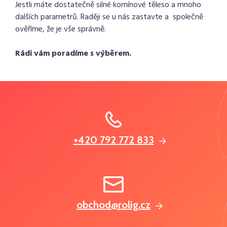
Jestli máte dostatečně silné komínové těleso a mnoho
dalších parametrů. Raději se u nás zastavte a společně
ověříme, že je vše správně.
Rádi vám poradíme s výběrem.
+420 792 772 833
obchod@rolig.cz