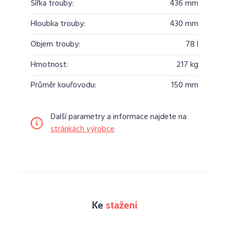
Šířka trouby:
436 mm
Hloubka trouby:
430 mm
Objem trouby:
78 l
Hmotnost:
217 kg
Průměr kouřovodu:
150 mm
Další parametry a informace najdete na
stránkách výrobce
Ke
stažení