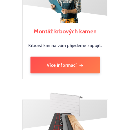
Montáž krbových kamen
Krbová kamna vám přijedeme zapojit.
Více informací