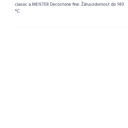
classic a MEISTER Decostone fine. Žáruvzdornost do 140
°C.