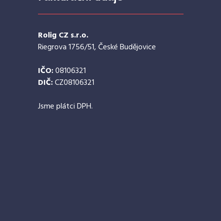
Rolig CZ s.r.o.
Riegrova 1756/51, České Budějovice
IČO:
08106321
DIČ:
CZ08106321
Jsme plátci DPH.