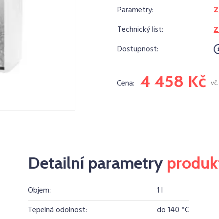
Parametry:
Z
Technický list:
Z
Dostupnost:
4 458 Kč
Cena:
vč
Detailní parametry
produk
Objem:
1 l
Tepelná odolnost:
do 140 °C