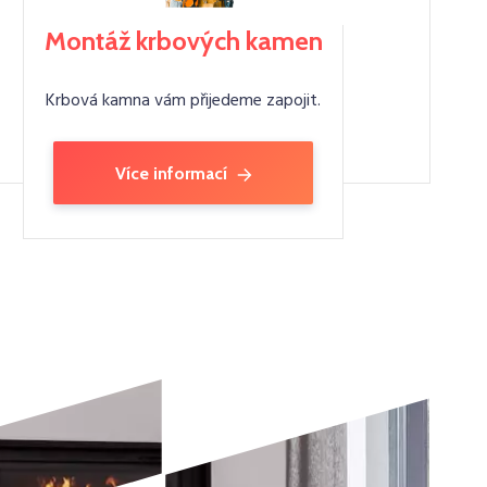
Montáž krbových kamen
Krbová kamna vám přijedeme zapojit.
Více informací