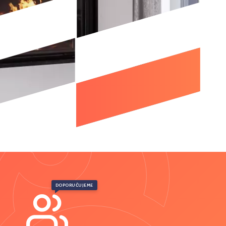
DOPORUČUJEME