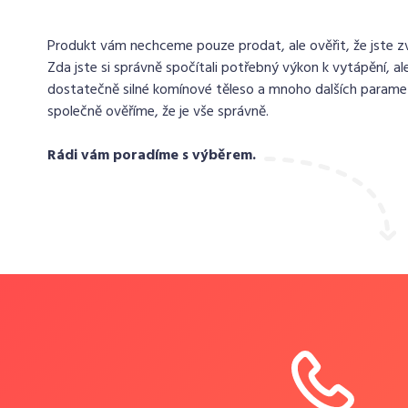
Produkt vám nechceme pouze prodat, ale ověřit, že jste zvo
Zda jste si správně spočítali potřebný výkon k vytápění, ale
dostatečně silné komínové těleso a mnoho dalších paramet
společně ověříme, že je vše správně.
Rádi vám poradíme s výběrem.