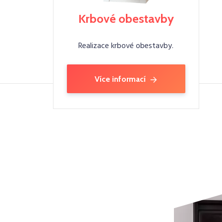
Krbové obestavby
Realizace krbové obestavby.
Více informací