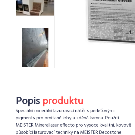
Popis
produktu
Speciální minerální lazurovací nátěr s perleťovými
pigmenty pro omítané krby a zděná kamna. Použití
MEISTER Minerallasur effecto pro vysoce kvalitní, kovově
působící lazurovací techniky na MEISTER Decostone