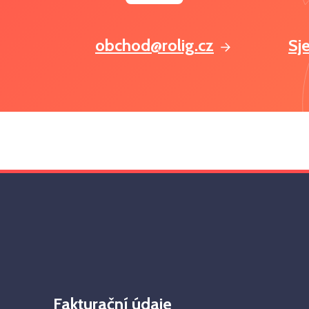
obchod@rolig.cz
Sj
Fakturační údaje