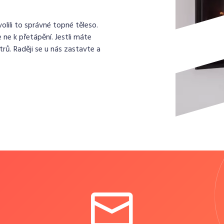
lili to správné topné těleso.
 ne k přetápění. Jestli máte
rů. Raději se u nás zastavte a