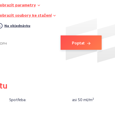
obrazit parametry
obrazit soubory ke stažení
Na objednávku
Poptat
. DPH
tu
Spotřeba:
asi 50 ml/m²