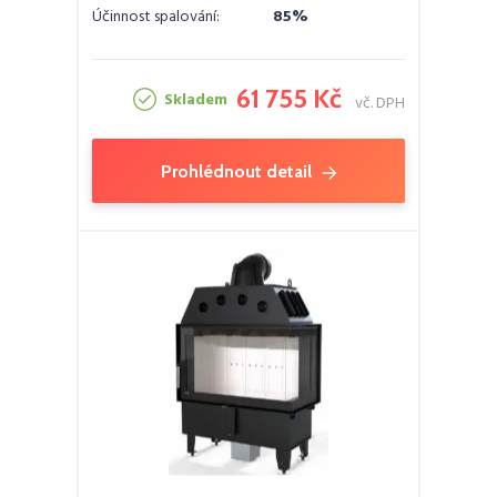
Účinnost spalování:
85%
61 755 Kč
Skladem
vč. DPH
Prohlédnout detail