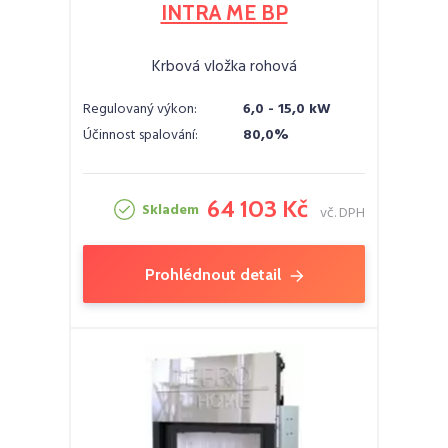
INTRA ME BP
Krbová vložka rohová
Regulovaný výkon:
6,0 - 15,0 kW
Účinnost spalování:
80,0%
64 103 Kč
Skladem
vč. DPH
Prohlédnout detail