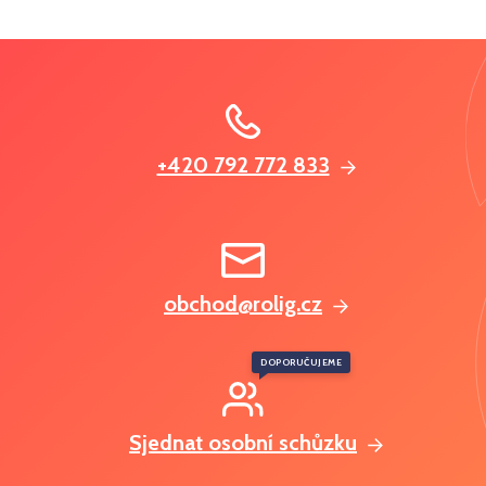
+420 792 772 833
obchod@rolig.cz
DOPORUČUJEME
Sjednat osobní schůzku