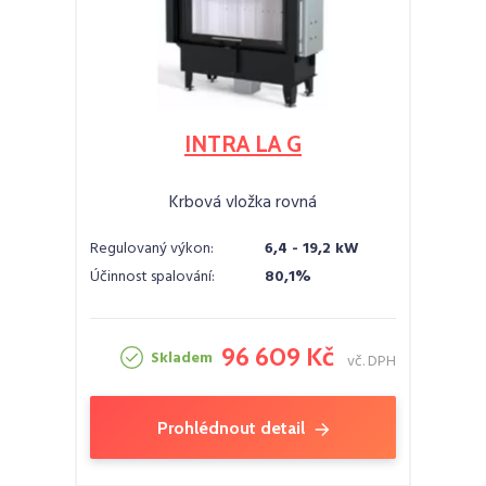
INTRA LA G
Krbová vložka rovná
Regulovaný výkon:
6,4 - 19,2 kW
Účinnost spalování:
80,1%
96 609 Kč
Skladem
vč. DPH
Prohlédnout detail