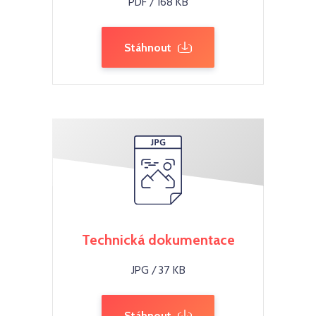
PDF / 168 KB
Stáhnout
Technická dokumentace
JPG / 37 KB
Stáhnout