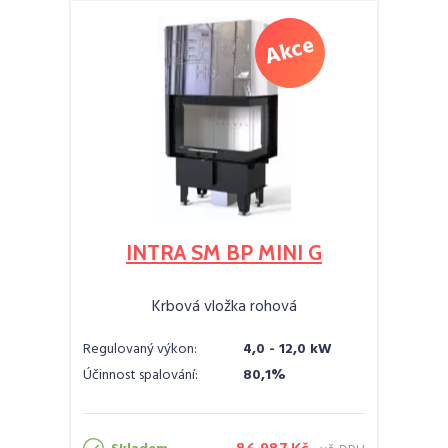
INTRA SM BP MINI G
Krbová vložka rohová
Regulovaný výkon:
4,0 - 12,0 kW
Účinnost spalování:
80,1%