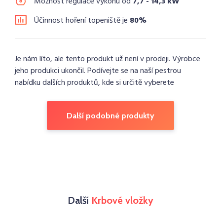
Možnost regulace výkonu od
7,7 - 14,3 kW
Účinnost hoření topeniště je
80%
Je nám líto, ale tento produkt už není v prodeji. Výrobce
jeho produkci ukončil. Podívejte se na naší pestrou
nabídku dalších produktů, kde si určitě vyberete
Další podobné produkty
Další
Krbové vložky