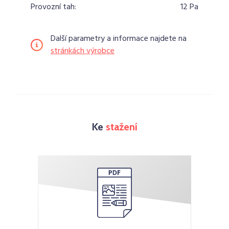
Provozní tah:
12 Pa
Další parametry a informace najdete na
stránkách výrobce
Ke
stažení