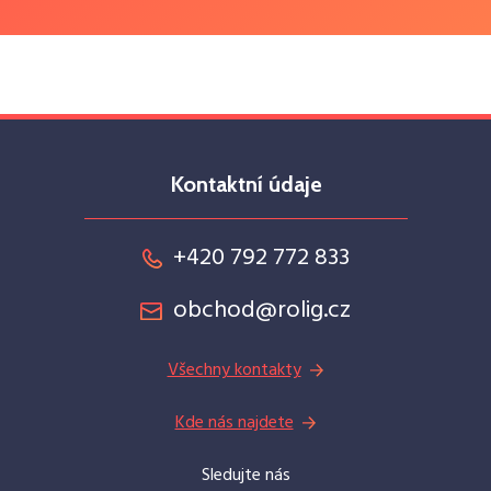
Kontaktní údaje
+420 792 772 833
obchod@rolig.cz
Všechny kontakty
Kde nás najdete
Sledujte nás