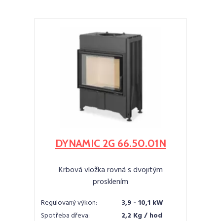
DYNAMIC 2G 66.50.01N
Krbová vložka rovná s dvojitým
prosklením
Regulovaný výkon:
3,9 - 10,1 kW
Spotřeba dřeva:
2,2 Kg / hod