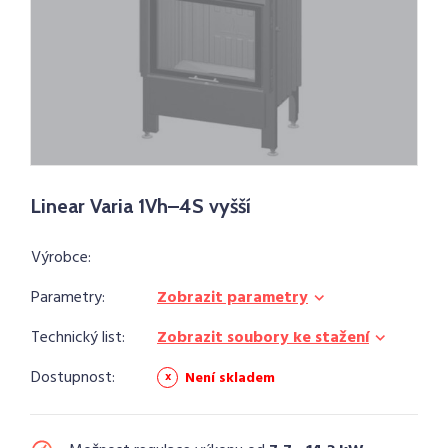
Linear Varia 1Vh–4S vyšší
Výrobce:
Parametry:
Zobrazit parametry
Technický list:
Zobrazit soubory ke stažení
Dostupnost:
Není skladem