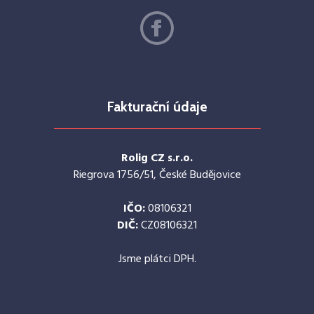
Fakturační údaje
Rolig CZ s.r.o.
Riegrova 1756/51, České Budějovice
IČO:
08106321
DIČ:
CZ08106321
Jsme plátci DPH.