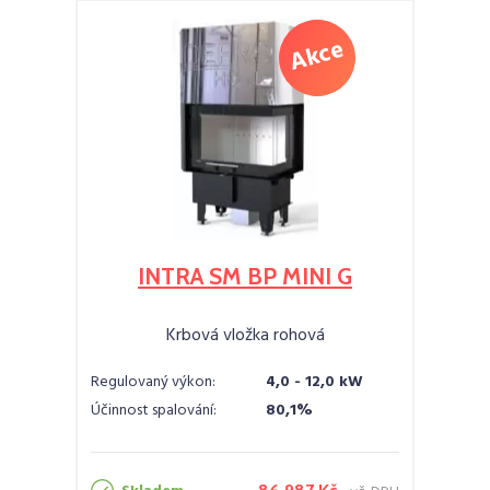
INTRA SM BP MINI G
Krbová vložka rohová
Regulovaný výkon:
4,0 - 12,0 kW
Účinnost spalování:
80,1%