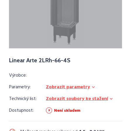
Linear Arte 2LRh-66-4S
Výrobce:
Parametry:
Zobrazit parametry
Technický list:
Zobrazit soubory ke stažení
Dostupnost:
Není skladem