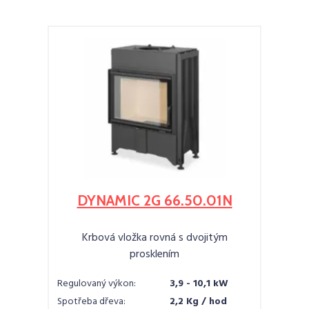
DYNAMIC 2G 66.50.01N
Krbová vložka rovná s dvojitým
prosklením
Regulovaný výkon:
3,9 - 10,1 kW
Spotřeba dřeva:
2,2 Kg / hod