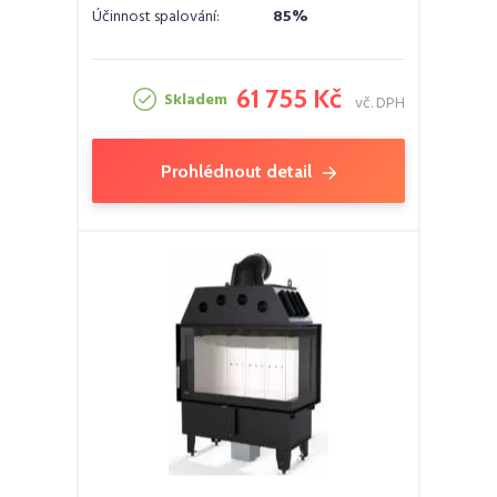
Účinnost spalování:
85%
61 755 Kč
Skladem
vč. DPH
Prohlédnout detail