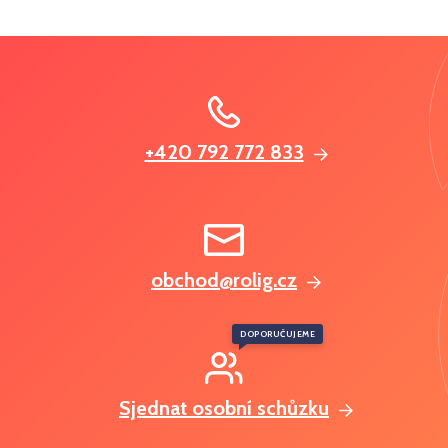
+420 792 772 833
obchod@rolig.cz
DOPORUČUJEME
Sjednat osobní schůzku