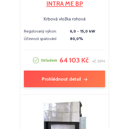
INTRA ME BP
Krbová vložka rohová
Regulovaný výkon:
6,0 - 15,0 kW
Účinnost spalování:
80,0%
64 103 Kč
Skladem
vč. DPH
Prohlédnout detail