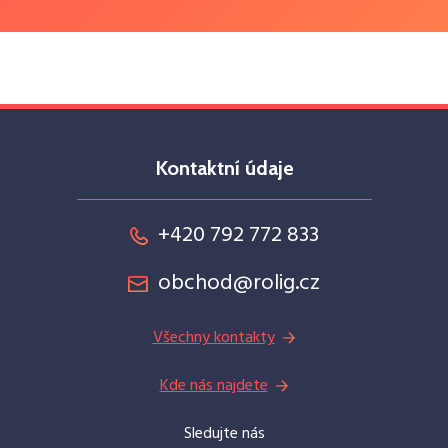
Kontaktní údaje
+420 792 772 833
obchod@rolig.cz
Všechny kontakty
Kde nás najdete
Sledujte nás