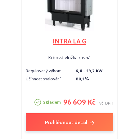
INTRA LA G
Krbová vložka rovná
Regulovaný výkon:
6,4 - 19,2 kW
Účinnost spalování:
80,1%
96 609 Kč
Skladem
vč. DPH
Prohlédnout detail