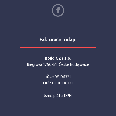
Fakturační údaje
Rolig CZ s.r.o.
Riegrova 1756/51, České Budějovice
IČO:
08106321
DIČ:
CZ08106321
Jsme plátci DPH.