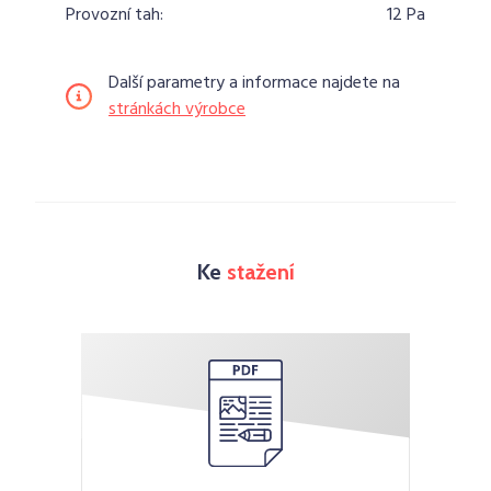
Provozní tah:
12 Pa
Další parametry a informace najdete na
stránkách výrobce
Ke
stažení