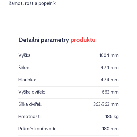
šamot, rošt a popelník.
Detailní parametry
produktu
Výška:
1604 mm
Šířka:
474 mm
Hloubka:
474 mm
Výška dvířek:
663 mm
Šířka dvířek:
363/363 mm
Hmotnost:
186 kg
Průměr kouřovodu:
180 mm