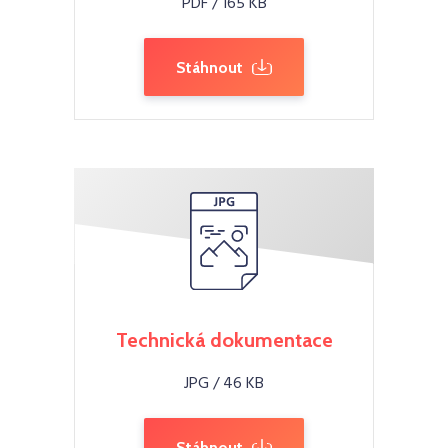
PDF / 165 KB
Stáhnout
Technická dokumentace
JPG / 46 KB
Stáhnout