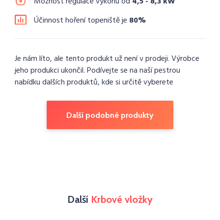
Možnost regulace výkonu od
4,5 - 8,3 kW
Účinnost hoření topeniště je
80%
Je nám líto, ale tento produkt už není v prodeji. Výrobce
jeho produkci ukončil. Podívejte se na naší pestrou
nabídku dalších produktů, kde si určitě vyberete
Další podobné produkty
Další
Krbové vložky