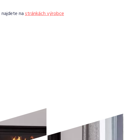
e najdete na
stránkách výrobce