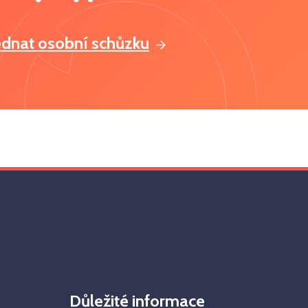
ednat osobní schůzku
Důležité informace