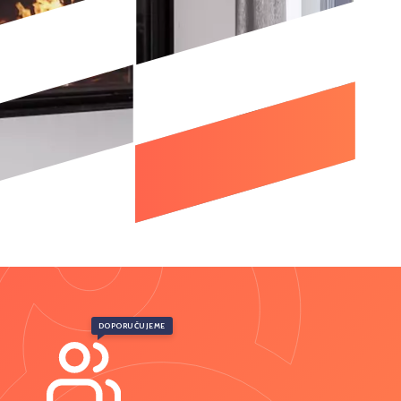
DOPORUČUJEME