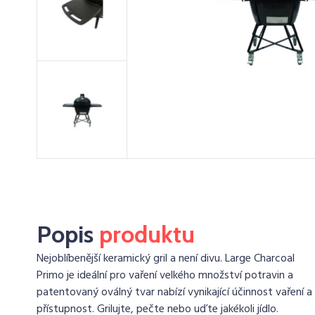
Popis
produktu
Nejoblíbenější keramický gril a není divu. Large Charcoal
Primo je ideální pro vaření velkého množství potravin a
patentovaný oválný tvar nabízí vynikající účinnost vaření a
přístupnost. Grilujte, pečte nebo uďte jakékoli jídlo.