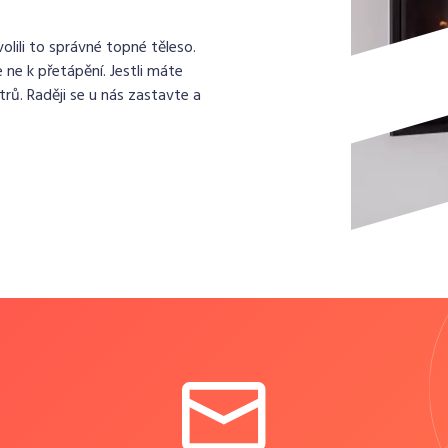
lili to správné topné těleso.
 ne k přetápění. Jestli máte
rů. Raději se u nás zastavte a