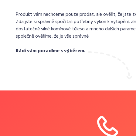
Produkt vám nechceme pouze prodat, ale ověřit, že jste zvo
Zda jste si správně spočítali potřebný výkon k vytápění, ale
dostatečně silné komínové těleso a mnoho dalších paramet
společně ověříme, že je vše správně.
Rádi vám poradíme s výběrem.