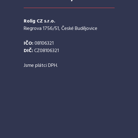
Rolig CZ s.r.o.
Riegrova 1756/51, České Budějovice
IČO:
08106321
DIČ:
CZ08106321
Jsme plátci DPH.