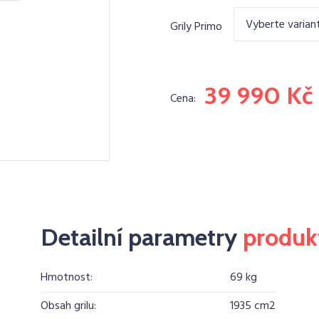
Vyberte varian
Grily Primo
39 990 Kč
Cena:
Detailní parametry
produk
Hmotnost:
69 kg
Obsah grilu:
1935 cm2