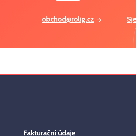
obchod@rolig.cz
Sj
Fakturační údaje