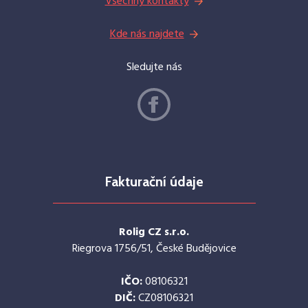
Všechny kontakty
Kde nás najdete
Sledujte nás
Fakturační údaje
Rolig CZ s.r.o.
Riegrova 1756/51, České Budějovice
IČO:
08106321
DIČ:
CZ08106321