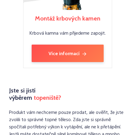
Montáž krbových kamen
Krbová kamna vám přijedeme zapojit.
Více informací
Jste si jistí
výběrem
topeniště?
Produkt vám nechceme pouze prodat, ale ověřit, že jste
zvolili to správné topné těleso. Zda jste si správně
spočítali potřebný výkon k vytápění, ale ne k přetápění.
Jestli máte dostatečně silné komínové těleso a mnoho