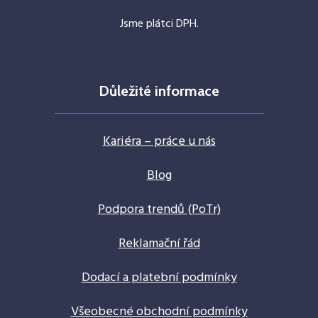
Jsme plátci DPH.
Důležité informace
Kariéra – práce u nás
Blog
Podpora trendů (PoTr)
Reklamační řád
Dodací a platební podmínky
Všeobecné obchodní podmínky