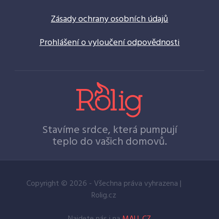
Zásady ochrany osobních údajů
Prohlášení o vyloučení odpovědnosti
Stavíme srdce, která pumpují
teplo do vašich domovů.
Copyright © 2026 - Všechna práva vyhrazena |
Rolig.cz