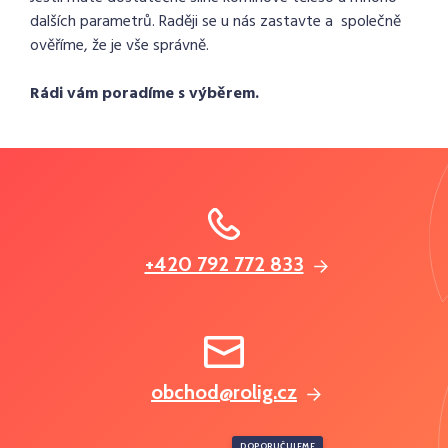
dalších parametrů. Raději se u nás zastavte a společně
ověříme, že je vše správně.
Rádi vám poradíme s výběrem.
+420 792 772 833
obchod@rolig.cz
DOPORUČUJEME