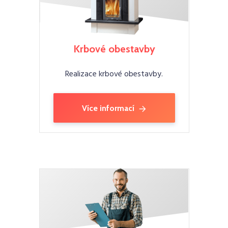
Krbové obestavby
Realizace krbové obestavby.
Více informací