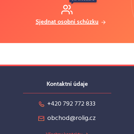
Sjednat osobní schůzku
Kontaktní údaje
+420 792 772 833
obchod@rolig.cz