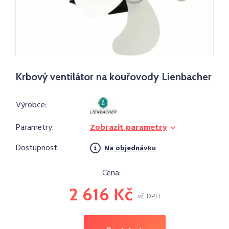
Krbový ventilátor na kouřovody Lienbacher
Výrobce:
Parametry:
Zobrazit parametry
Dostupnost:
Na objednávku
Cena:
2 616 Kč
vč. DPH