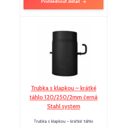
Prohlédnout detail
Trubka s klapkou – krátké
táhlo 120/250/2mm černá
Stahl system
Trubka s klapkou – krátké táhlo