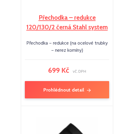
Přechodka – redukce
120/130/2 černá Stahl system
Přechodka – redukce (na ocelové trubky
– nerez komíny)
699 Kč
vč. DPH
Prohlédnout detail