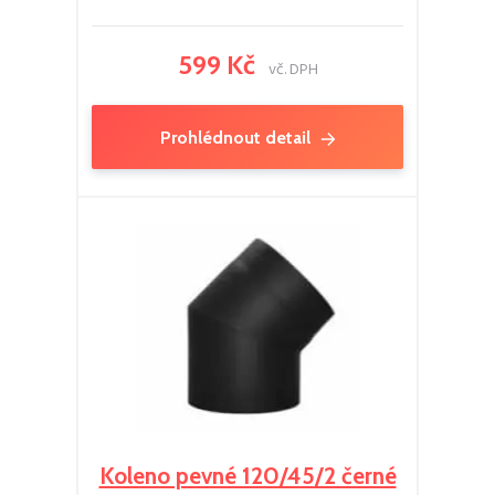
599 Kč
vč. DPH
Prohlédnout detail
Koleno pevné 120/45/2 černé