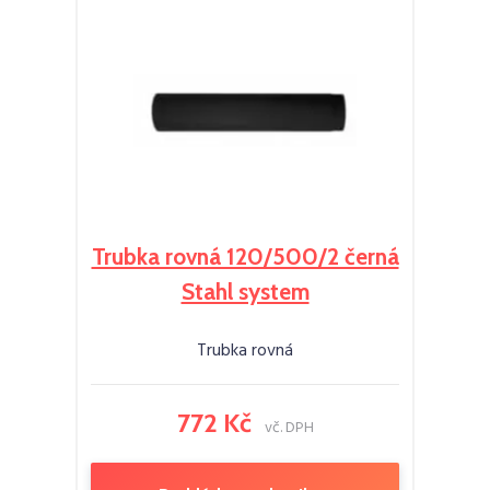
Trubka rovná 120/500/2 černá
Stahl system
Trubka rovná
772 Kč
vč. DPH