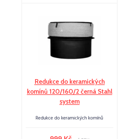
Redukce do keramických
komínů 120/160/2 černá Stahl
system
Redukce do keramických komínů
999 Kč