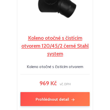
Koleno otočné s čistícím
otvorem 120/45/2 černé Stahl
system
Koleno otočné s čistícím otvorem
969 Kč
vč. DPH
Prohlédnout detail