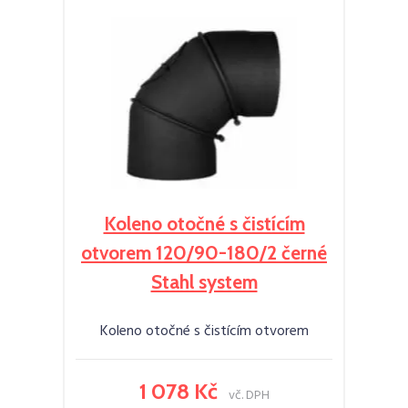
Koleno otočné s čistícím
otvorem 120/90-180/2 černé
Stahl system
Koleno otočné s čistícím otvorem
1 078 Kč
vč. DPH