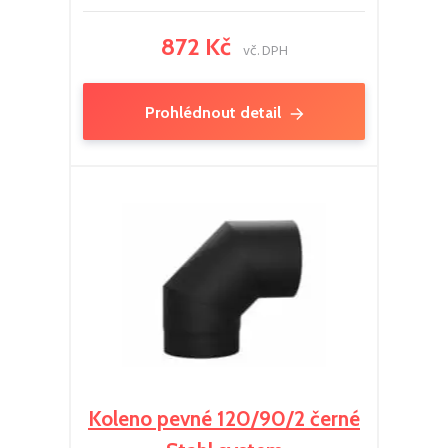
872 Kč
vč. DPH
Prohlédnout detail
Koleno pevné 120/90/2 černé