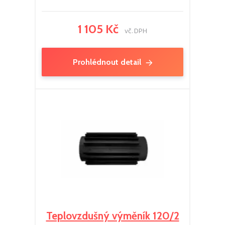
1 105 Kč
vč. DPH
Prohlédnout detail
Teplovzdušný výměník 120/2