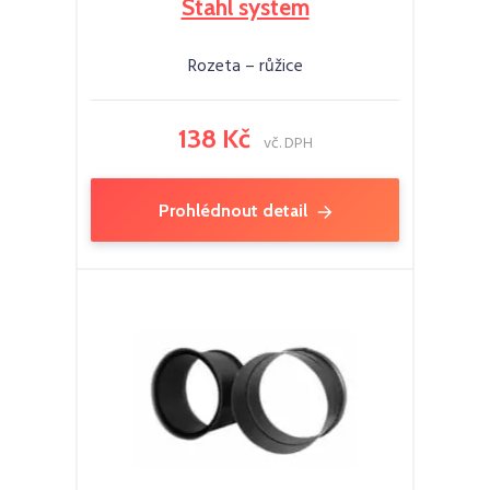
Stahl system
Rozeta – růžice
138 Kč
vč. DPH
Prohlédnout detail