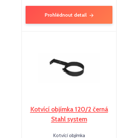
Prohlédnout detail
Kotvící objímka 120/2 černá
Stahl system
Kotvící objímka