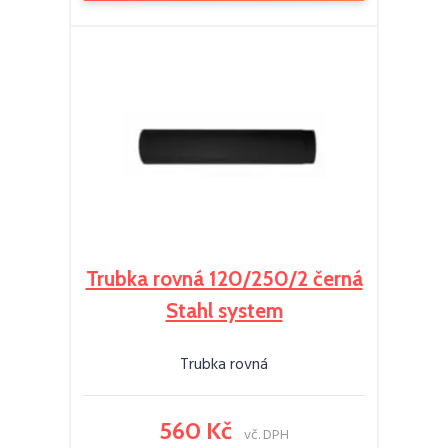
Trubka rovná 120/250/2 černá
Stahl system
Trubka rovná
560 Kč
vč. DPH