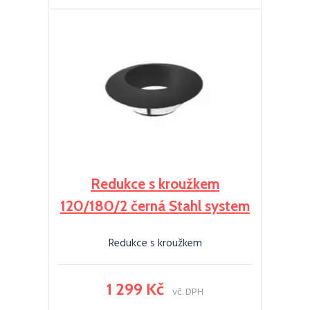
Redukce s kroužkem
120/180/2 černá Stahl system
Redukce s kroužkem
1 299 Kč
vč. DPH