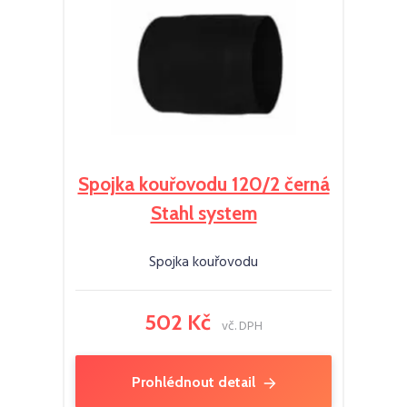
Spojka kouřovodu 120/2 černá
Stahl system
Spojka kouřovodu
502 Kč
vč. DPH
Prohlédnout detail