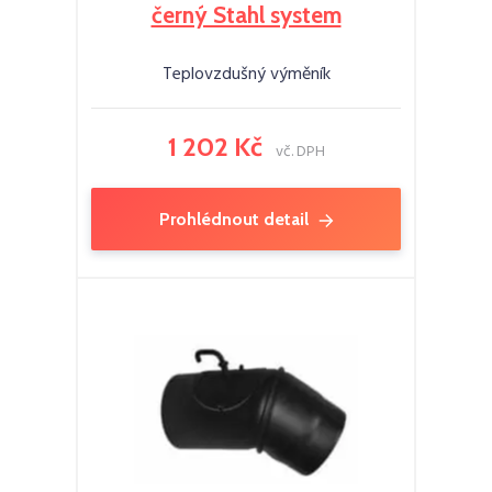
černý Stahl system
Teplovzdušný výměník
1 202 Kč
vč. DPH
Prohlédnout detail