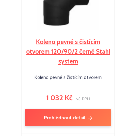
Koleno pevné s čistícím
otvorem 120/90/2 černé Stahl
system
Koleno pevné s čistícím otvorem
1 032 Kč
vč. DPH
Prohlédnout detail