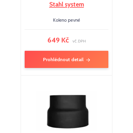
Stahl system
Koleno pevné
649 Kč
vč. DPH
Prohlédnout detail