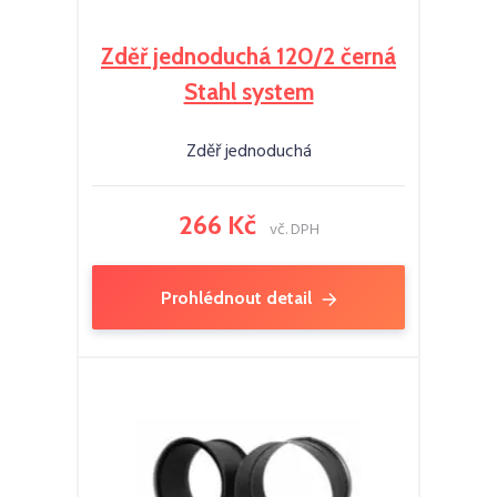
Zděř jednoduchá 120/2 černá
Stahl system
Zděř jednoduchá
266 Kč
vč. DPH
Prohlédnout detail