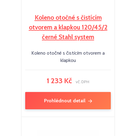
Koleno otočné s čistícím
otvorem a klapkou 120/45/2
černé Stahl system
Koleno otočné s čistícím otvorem a
klapkou
1 233 Kč
vč. DPH
Prohlédnout detail