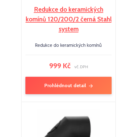
Redukce do keramických
komínů 120/200/2 černá Stahl
system
Redukce do keramických komínů
999 Kč
vč. DPH
Prohlédnout detail