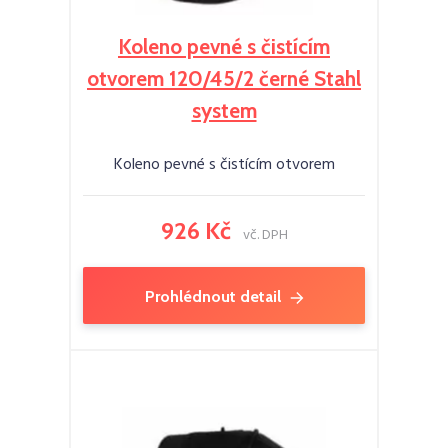
Koleno pevné s čistícím
otvorem 120/45/2 černé Stahl
system
Koleno pevné s čistícím otvorem
926 Kč
vč. DPH
Prohlédnout detail