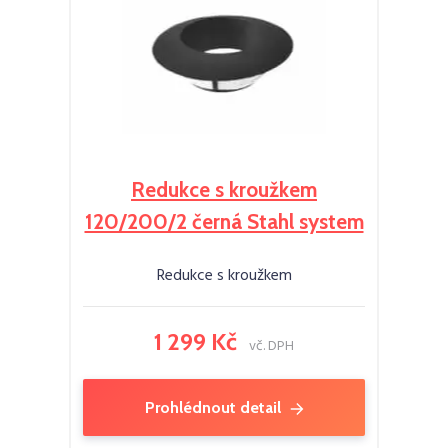
Redukce s kroužkem
120/200/2 černá Stahl system
Redukce s kroužkem
1 299 Kč
vč. DPH
Prohlédnout detail