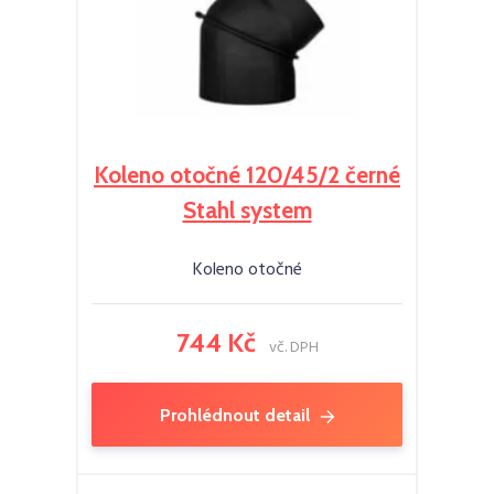
Koleno otočné 120/45/2 černé
Stahl system
Koleno otočné
744 Kč
vč. DPH
Prohlédnout detail