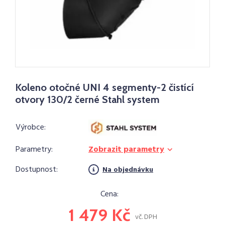
Koleno otočné UNI 4 segmenty-2 čistící
otvory 130/2 černé Stahl system
Výrobce:
Parametry:
Zobrazit parametry
Dostupnost:
Na objednávku
Cena:
1 479 Kč
vč. DPH