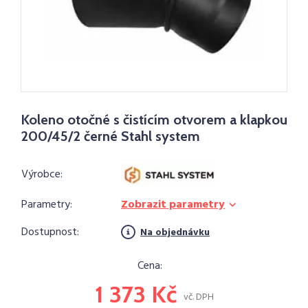
Koleno otočné s čistícím otvorem a klapkou
200/45/2 černé Stahl system
Výrobce:
Parametry:
Zobrazit parametry
Dostupnost:
Na objednávku
Cena:
1 373 Kč
vč. DPH