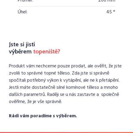
Průměr:
200 mm
Úhel:
45 °
Jste si jistí
výběrem
topeniště?
Produkt vám nechceme pouze prodat, ale ověřit, že jste
zvolili to správné topné těleso. Zda jste si správně
spočítali potřebný výkon k vytápění, ale ne k přetápění.
Jestli máte dostatečně silné komínové těleso a mnoho
dalších parametrů. Raději se u nás zastavte a společně
ověříme, že je vše správně.
Rádi vám poradíme s výběrem.