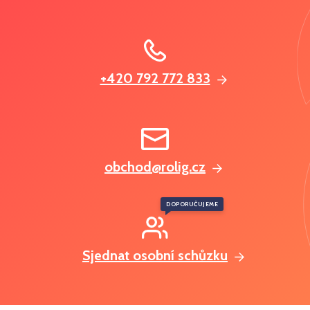
+420 792 772 833
obchod@rolig.cz
DOPORUČUJEME
Sjednat osobní schůzku