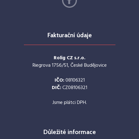
Fakturační údaje
Rolig CZ s.r.o.
Riegrova 1756/51, České Budějovice
IČO:
08106321
DIČ:
CZ08106321
Jsme plátci DPH.
Důležité informace