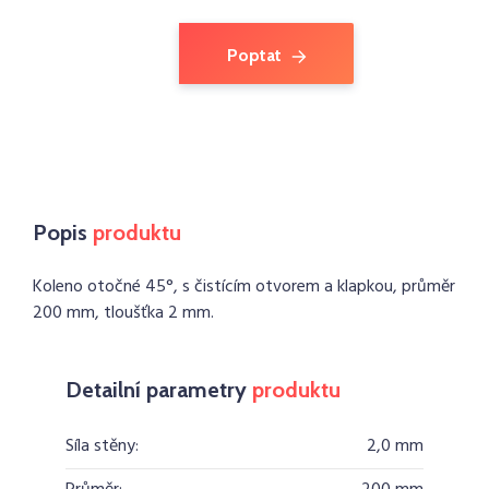
Poptat
Popis
produktu
Koleno otočné 45°, s čistícím otvorem a klapkou, průměr
200 mm, tloušťka 2 mm.
Detailní parametry
produktu
Síla stěny:
2,0 mm