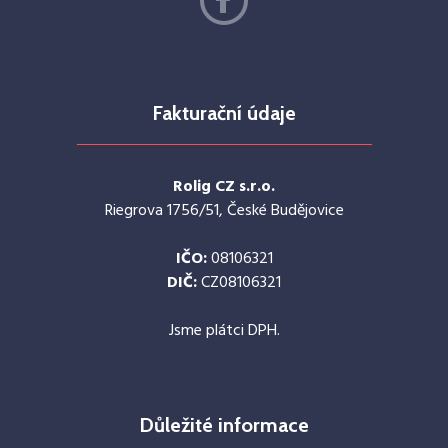
Fakturační údaje
Rolig CZ s.r.o.
Riegrova 1756/51, České Budějovice
IČO:
08106321
DIČ:
CZ08106321
Jsme plátci DPH.
Důležité informace