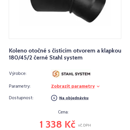
Koleno otočné s čistícím otvorem a klapkou
180/45/2 černé Stahl system
Výrobce:
Parametry:
Zobrazit parametry
Dostupnost:
Na objednávku
Cena:
1 338 Kč
vč. DPH