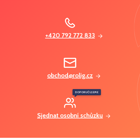
+420 792 772 833
obchod@rolig.cz
DOPORUČUJEME
Sjednat osobní schůzku