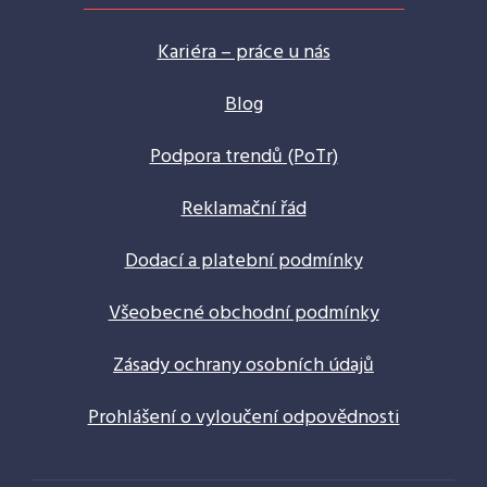
Kariéra – práce u nás
Blog
Podpora trendů (PoTr)
Reklamační řád
Dodací a platební podmínky
Všeobecné obchodní podmínky
Zásady ochrany osobních údajů
Prohlášení o vyloučení odpovědnosti