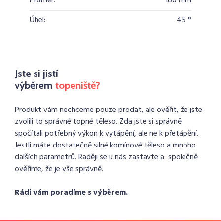
Průměr:
180 mm
Úhel:
45 °
Jste si jistí
výběrem
topeniště?
Produkt vám nechceme pouze prodat, ale ověřit, že jste
zvolili to správné topné těleso. Zda jste si správně
spočítali potřebný výkon k vytápění, ale ne k přetápění.
Jestli máte dostatečně silné komínové těleso a mnoho
dalších parametrů. Raději se u nás zastavte a společně
ověříme, že je vše správně.
Rádi vám poradíme s výběrem.