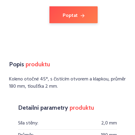
Poptat
Popis
produktu
Koleno otočné 45°, s čistícím otvorem a klapkou, průměr
180 mm, tloušťka 2 mm.
Detailní parametry
produktu
Síla stěny:
2,0 mm