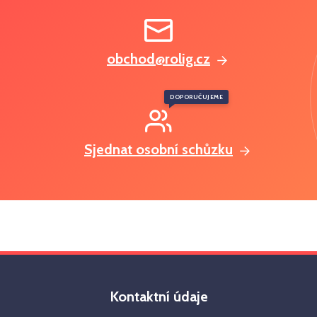
obchod@rolig.cz
DOPORUČUJEME
Sjednat osobní schůzku
Kontaktní údaje