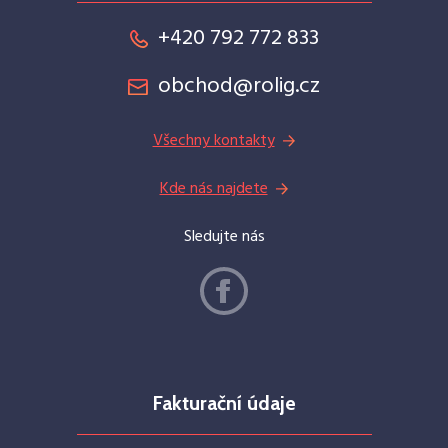
+420 792 772 833
obchod@rolig.cz
Všechny kontakty
Kde nás najdete
Sledujte nás
Fakturační údaje