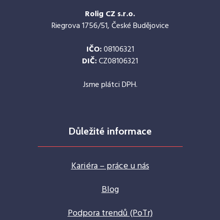
Rolig CZ s.r.o.
Riegrova 1756/51, České Budějovice
IČO:
08106321
DIČ:
CZ08106321
Jsme plátci DPH.
Důležité informace
Kariéra – práce u nás
Blog
Podpora trendů (PoTr)