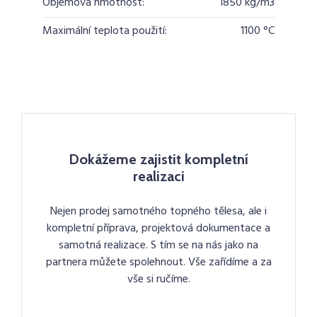
Objemová hmotnost:
1850 kg/m3
Maximální teplota použití:
1100 °C
Dokážeme zajistit kompletní
realizaci
Nejen prodej samotného topného tělesa, ale i
kompletní příprava, projektová dokumentace a
samotná realizace. S tím se na nás jako na
partnera můžete spolehnout. Vše zařídíme a za
vše si ručíme.