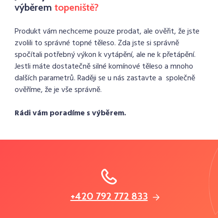
výběrem
topeniště?
Produkt vám nechceme pouze prodat, ale ověřit, že jste
zvolili to správné topné těleso. Zda jste si správně
spočítali potřebný výkon k vytápění, ale ne k přetápění.
Jestli máte dostatečně silné komínové těleso a mnoho
dalších parametrů. Raději se u nás zastavte a společně
ověříme, že je vše správně.
Rádi vám poradíme s výběrem.
+420 792 772 833