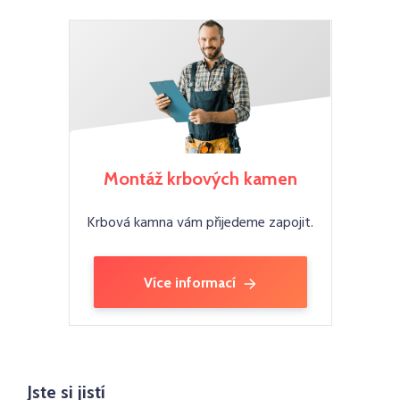
Montáž krbových kamen
Krbová kamna vám přijedeme zapojit.
Více informací
Jste si jistí