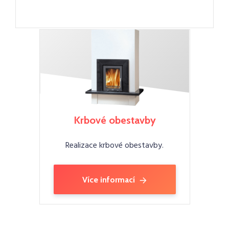
Krbové obestavby
Realizace krbové obestavby.
Více informací