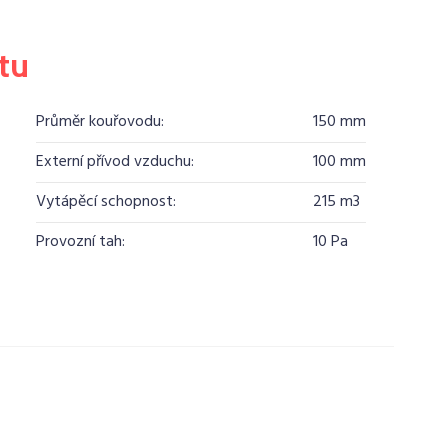
tu
Průměr kouřovodu:
150 mm
Externí přívod vzduchu:
100 mm
Vytápěcí schopnost:
215 m3
Provozní tah:
10 Pa