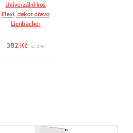
Univerzální koš
Flexi, dekor dřevo
Lienbacher
382 Kč
vč. DPH