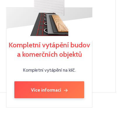
Kompletní vytápění budov
a komerčních objektů
Kompletní vytápění na klíč.
Více informací