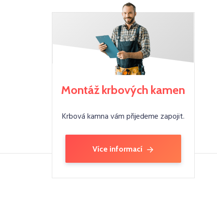
Montáž krbových kamen
Krbová kamna vám přijedeme zapojit.
Více informací