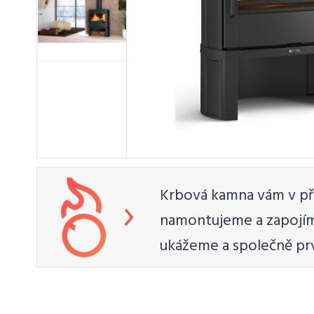
Krbová kamna vám v př
namontujeme a zapojím
ukážeme a společně pr