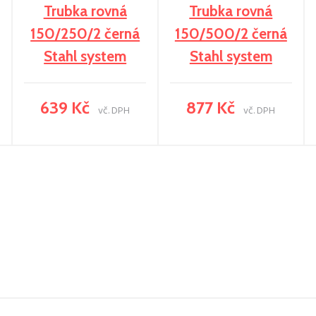
Trubka rovná
Trubka rovná
150/250/2 černá
150/500/2 černá
Stahl system
Stahl system
639 Kč
877 Kč
vč. DPH
vč. DPH