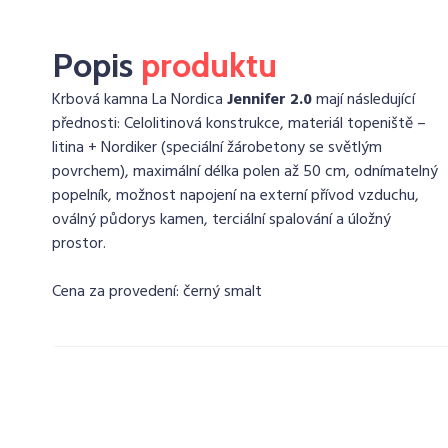
Popis
produktu
Krbová kamna La Nordica
Jennifer 2.0
mají následující
přednosti: Celolitinová konstrukce, materiál topeniště –
litina + Nordiker (speciální žárobetony se světlým
povrchem), maximální délka polen až 50 cm, odnímatelný
popelník, možnost napojení na externí přívod vzduchu,
oválný půdorys kamen, terciální spalování a úložný
prostor.
Cena za provedení: černý smalt