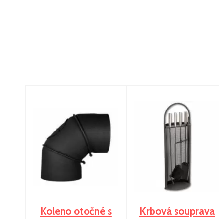
Koleno otočné s
Krbová souprava