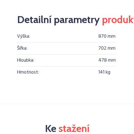
Detailní parametry
produk
Výška:
870 mm
Šířka:
702 mm
Hloubka:
478 mm
Hmotnost:
141 kg
Ke
stažení