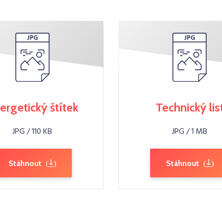
ergetický štítek
Technický lis
JPG / 110 KB
JPG / 1 MB
Stáhnout
Stáhnout