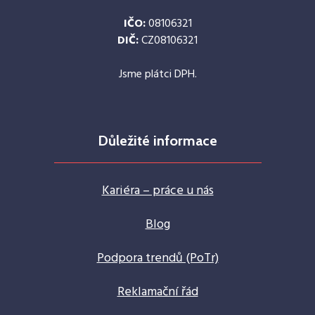
IČO:
08106321
DIČ:
CZ08106321
Jsme plátci DPH.
Důležité informace
Kariéra – práce u nás
Blog
Podpora trendů (PoTr)
Reklamační řád