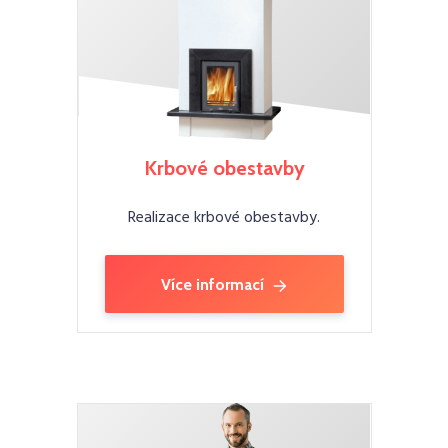
Krbové obestavby
Realizace krbové obestavby.
Více informací