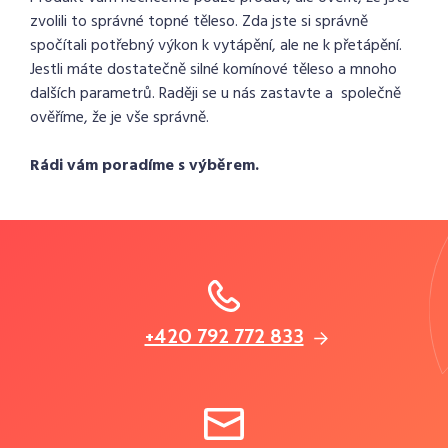
zvolili to správné topné těleso. Zda jste si správně
spočítali potřebný výkon k vytápění, ale ne k přetápění.
Jestli máte dostatečně silné komínové těleso a mnoho
dalších parametrů. Raději se u nás zastavte a společně
ověříme, že je vše správně.
Rádi vám poradíme s výběrem.
+420 792 772 833