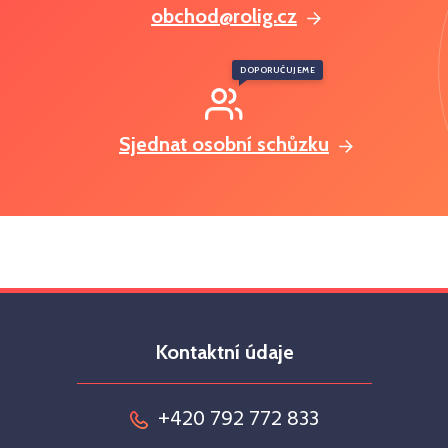
obchod@rolig.cz
DOPORUČUJEME
Sjednat osobní schůzku
Kontaktní údaje
+420 792 772 833