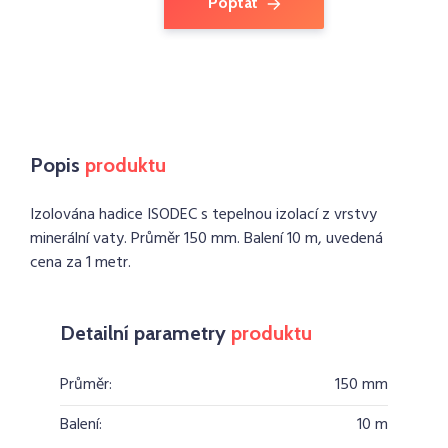
Poptat
Popis
produktu
Izolována hadice ISODEC s tepelnou izolací z vrstvy
minerální vaty. Průměr 150 mm. Balení 10 m, uvedená
cena za 1 metr.
Detailní parametry
produktu
Průměr:
150 mm
Balení:
10 m