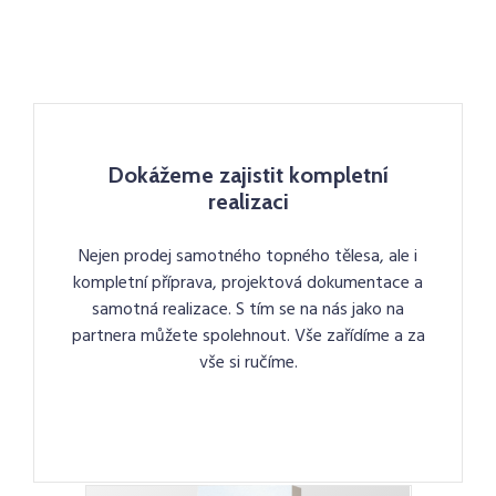
Dokážeme zajistit kompletní
realizaci
Nejen prodej samotného topného tělesa, ale i
kompletní příprava, projektová dokumentace a
samotná realizace. S tím se na nás jako na
partnera můžete spolehnout. Vše zařídíme a za
vše si ručíme.