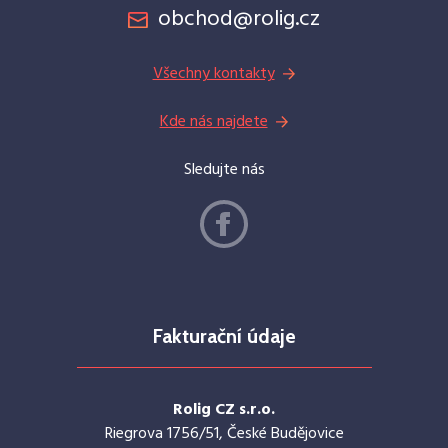
obchod@rolig.cz
Všechny kontakty
Kde nás najdete
Sledujte nás
Fakturační údaje
Rolig CZ s.r.o.
Riegrova 1756/51, České Budějovice