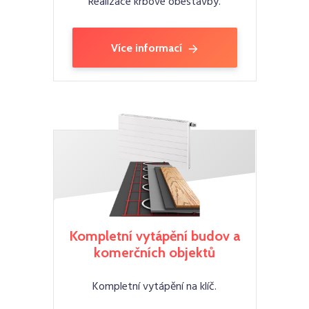
Realizace krbové obestavby.
Více informací
Kompletní vytápění budov a
komerčních objektů
Kompletní vytápění na klíč.