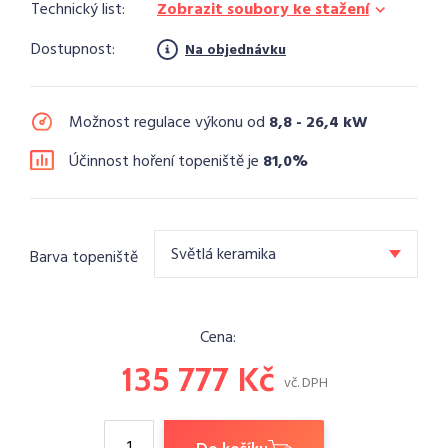
Technický list:
Zobrazit soubory ke stažení
Dostupnost:
Na objednávku
Možnost regulace výkonu od
8,8 - 26,4 kW
Účinnost hoření topeniště je
81,0%
Světlá keramika
Barva topeniště
Cena:
135 777
Kč
vč. DPH