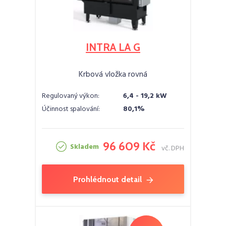
INTRA LA G
Krbová vložka rovná
Regulovaný výkon:
6,4 - 19,2 kW
Účinnost spalování:
80,1%
96 609 Kč
Skladem
vč. DPH
Prohlédnout detail