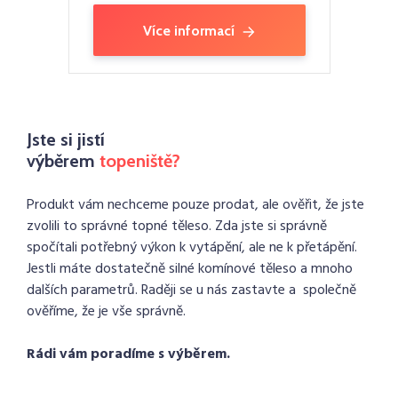
Více informací
Jste si jistí
výběrem
topeniště?
Produkt vám nechceme pouze prodat, ale ověřit, že jste
zvolili to správné topné těleso. Zda jste si správně
spočítali potřebný výkon k vytápění, ale ne k přetápění.
Jestli máte dostatečně silné komínové těleso a mnoho
dalších parametrů. Raději se u nás zastavte a společně
ověříme, že je vše správně.
Rádi vám poradíme s výběrem.