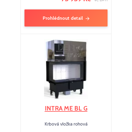
vč. DPH
Prohlédnout detail
INTRA ME BL G
Krbová vložka rohová