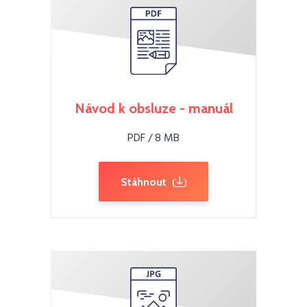
Návod k obsluze - manuál
PDF / 8 MB
Stáhnout