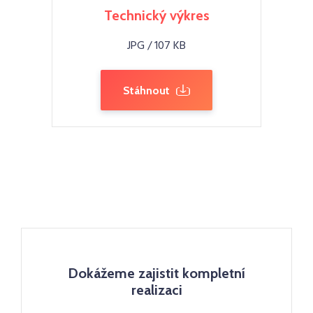
Technický výkres
JPG / 107 KB
Stáhnout
Dokážeme zajistit kompletní
realizaci