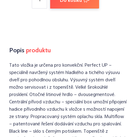
Do košíku
Popis
produktu
Tato vložka je určena pro konvekční. Perfect UP –
speciálně navržený systém hladkého a tichého výsuvu
dveří pro pohodlnou obsluhu. Výsuvný systém dveří
možno servisovat i z topeniště. Velké širokoúhlé
prosklení. Otočné litinové hrdlo – dvousegmentové.
Centrální přívod vzduchu – speciální box umožní připojení
hadice přívodního vzduchu k vložce s možností napojení
ze strany. Propracovaný systém oplachu skla. Multiflow
– patentované řešení dodávání vzduchu pro spalování.
Black line – sklo s černým potiskem. Topeniště z