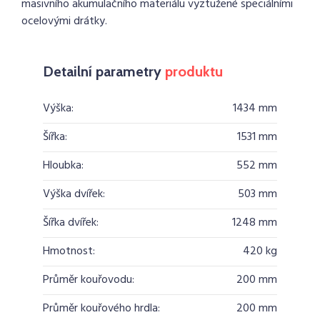
masivního akumulačního materiálu vyztužené speciálními
ocelovými drátky.
Detailní parametry
produktu
Výška:
1434 mm
Šířka:
1531 mm
Hloubka:
552 mm
Výška dvířek:
503 mm
Šířka dvířek:
1248 mm
Hmotnost:
420 kg
Průměr kouřovodu:
200 mm
Průměr kouřového hrdla:
200 mm