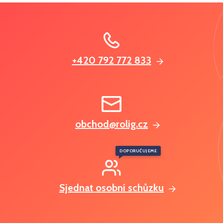
+420 792 772 833
obchod@rolig.cz
DOPORUČUJEME
Sjednat osobní schůzku