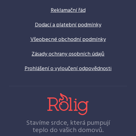
Reklamační řád
Dodací a platební podmínky
Všeobecné obchodní podmínky
Zásady ochrany osobních údajů
Prohlášení o vyloučení odpovědnosti
Stavíme srdce, která pumpují
teplo do vašich domovů.