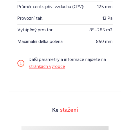
Průměr centr. přív. vzduchu (CPV):
125 mm
Provozní tah:
12 Pa
Vytápěný prostor:
85–285 m2
Maximální délka polena:
850 mm
Další parametry a informace najdete na
stránkách výrobce
Ke
stažení