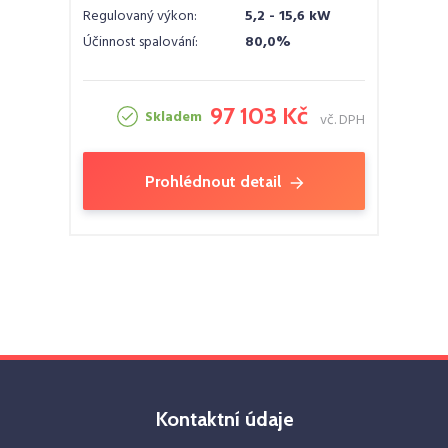
Regulovaný výkon:
5,2 - 15,6 kW
Účinnost spalování:
80,0%
97 103 Kč
Skladem
vč. DPH
Prohlédnout detail
Kontaktní údaje