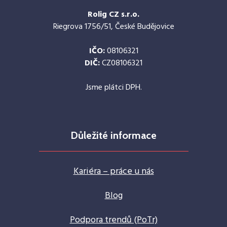
Rolig CZ s.r.o.
Riegrova 1756/51, České Budějovice
IČO:
08106321
DIČ:
CZ08106321
Jsme plátci DPH.
Důležité informace
Kariéra – práce u nás
Blog
Podpora trendů (PoTr)