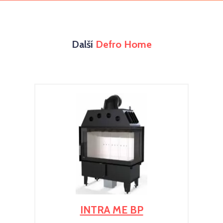
Další
Defro Home
INTRA ME BP