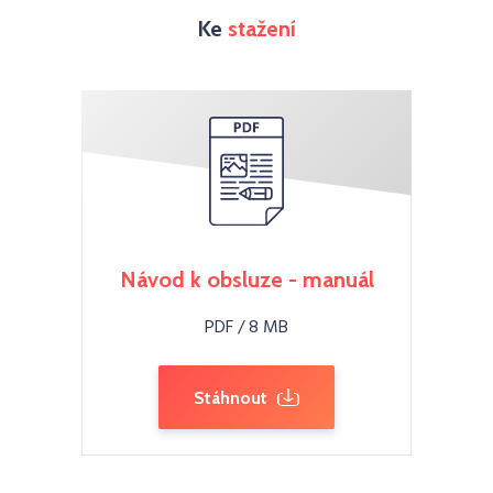
Ke
stažení
Návod k obsluze - manuál
PDF / 8 MB
Stáhnout