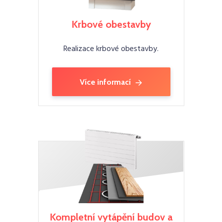
Krbové obestavby
Realizace krbové obestavby.
Více informací
Kompletní vytápění budov a