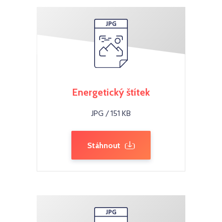
Energetický štítek
JPG / 151 KB
Stáhnout