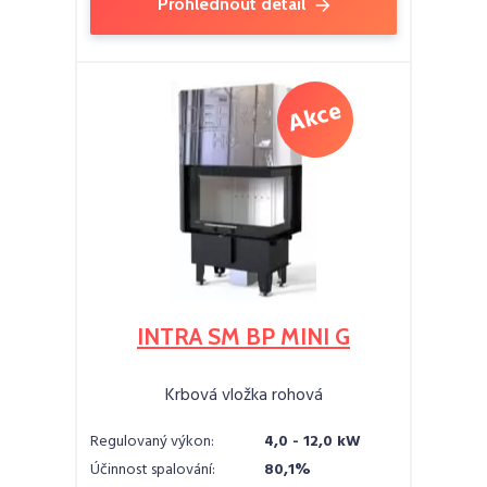
Prohlédnout detail
INTRA SM BP MINI G
Krbová vložka rohová
Regulovaný výkon:
4,0 - 12,0 kW
Účinnost spalování:
80,1%