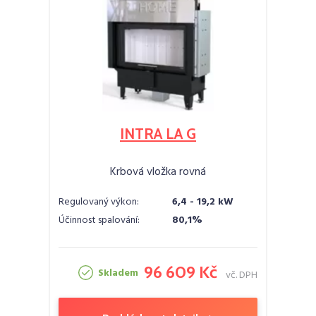
INTRA LA G
Krbová vložka rovná
Regulovaný výkon:
6,4 - 19,2 kW
Účinnost spalování:
80,1%
96 609 Kč
Skladem
vč. DPH