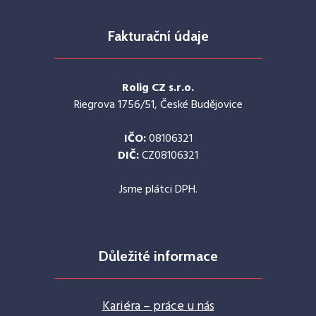
Fakturační údaje
Rolig CZ s.r.o.
Riegrova 1756/51, České Budějovice
IČO:
08106321
DIČ:
CZ08106321
Jsme plátci DPH.
Důležité informace
Kariéra – práce u nás