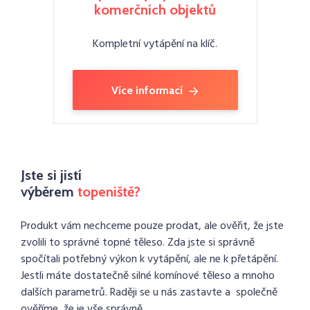
komerčních objektů
Kompletní vytápění na klíč.
Více informací
Jste si jistí
výběrem
topeniště?
Produkt vám nechceme pouze prodat, ale ověřit, že jste
zvolili to správné topné těleso. Zda jste si správně
spočítali potřebný výkon k vytápění, ale ne k přetápění.
Jestli máte dostatečně silné komínové těleso a mnoho
dalších parametrů. Raději se u nás zastavte a společně
ověříme, že je vše správně.