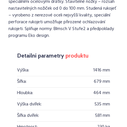
speciálními ocelovými drátky. Stavitelné nožky – rozsah
nastavitelných nožiček od 0 do 100 mm. Studená rukojeť
– vyrobeno z nerezové oceli nejvyšší kvality, speciální
perforace rukojeti umožňuje přirozené ochlazování
rukojeti. Splňuje normy: Blmsch V Stufe2 a předpoklady
programu Eko design.
Detailní parametry
produktu
Výška:
1416 mm
Šířka:
679 mm
Hloubka:
464 mm
Výška dvířek:
535 mm
Šířka dvířek:
581 mm