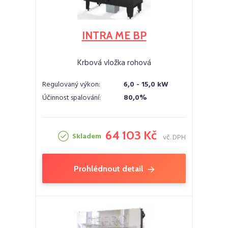
INTRA ME BP
Krbová vložka rohová
Regulovaný výkon:
6,0 - 15,0 kW
Účinnost spalování:
80,0%
64 103 Kč
Skladem
vč. DPH
Prohlédnout detail