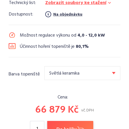
Technický list:
Zobrazit soubory ke stažení
Dostupnost:
Na objednávku
Možnost regulace výkonu od
4,0 - 12,0 kW
Účinnost hoření topeniště je
80,1%
Světlá keramika
Barva topeniště
Cena:
66 879
Kč
vč. DPH