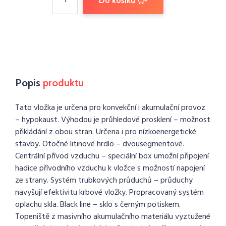
Do košíku
Popis
produktu
Tato vložka je určena pro konvekční i akumulační provoz
– hypokaust. Výhodou je průhledové prosklení – možnost
přikládání z obou stran. Určena i pro nízkoenergetické
stavby. Otočné litinové hrdlo – dvousegmentové.
Centrální přívod vzduchu – speciální box umožní připojení
hadice přívodního vzduchu k vložce s možností napojení
ze strany. Systém trubkových průduchů – průduchy
navyšují efektivitu krbové vložky. Propracovaný systém
oplachu skla. Black line – sklo s černým potiskem.
Topeniště z masivního akumulačního materiálu vyztužené