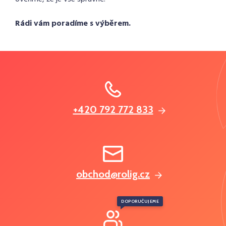
Rádi vám poradíme s výběrem.
+420 792 772 833
obchod@rolig.cz
DOPORUČUJEME