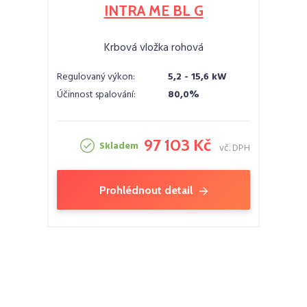
INTRA ME BL G
Krbová vložka rohová
Regulovaný výkon:
5,2 - 15,6 kW
Účinnost spalování:
80,0%
97 103 Kč
Skladem
vč. DPH
Prohlédnout detail