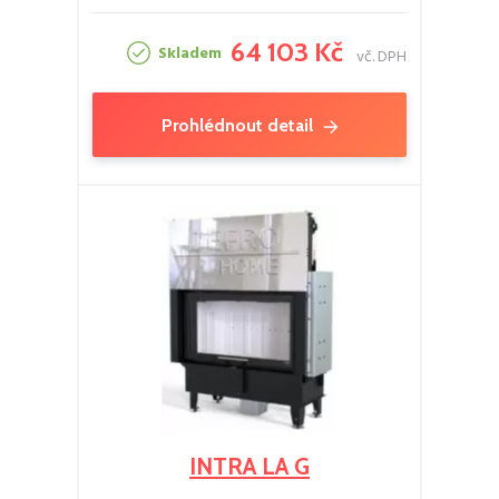
64 103 Kč
Skladem
vč. DPH
Prohlédnout detail
INTRA LA G