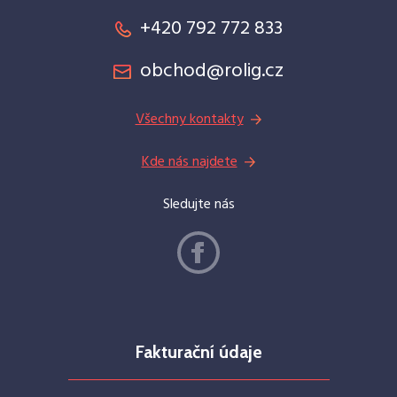
+420 792 772 833
obchod@rolig.cz
Všechny kontakty
Kde nás najdete
Sledujte nás
Fakturační údaje