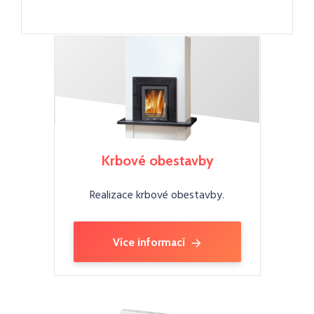
Krbové obestavby
Realizace krbové obestavby.
Více informací