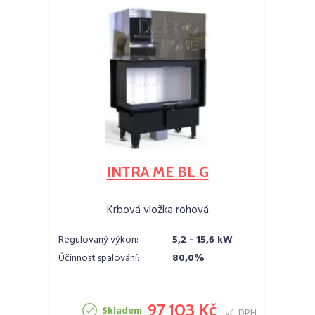
INTRA ME BL G
Krbová vložka rohová
Regulovaný výkon:
5,2 - 15,6 kW
Účinnost spalování:
80,0%
97 103 Kč
Skladem
vč. DPH