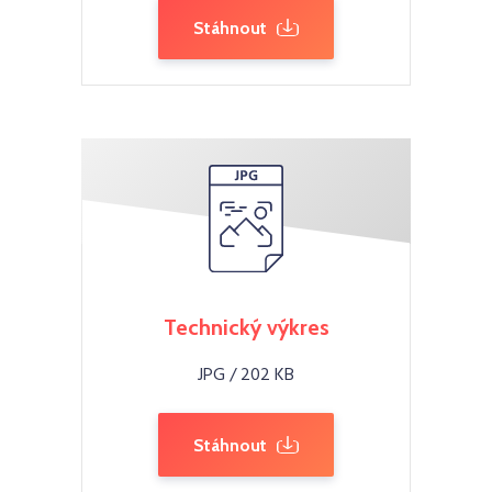
Stáhnout
Technický výkres
JPG / 202 KB
Stáhnout