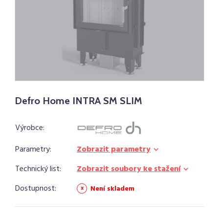
Defro Home INTRA SM SLIM
Výrobce:
Parametry:
Zobrazit parametry
Technický list:
Zobrazit soubory ke stažení
Dostupnost:
Není skladem