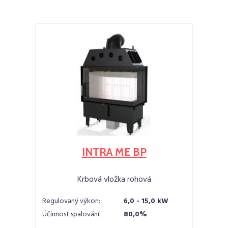
INTRA ME BP
Krbová vložka rohová
Regulovaný výkon:
6,0 - 15,0 kW
Účinnost spalování:
80,0%