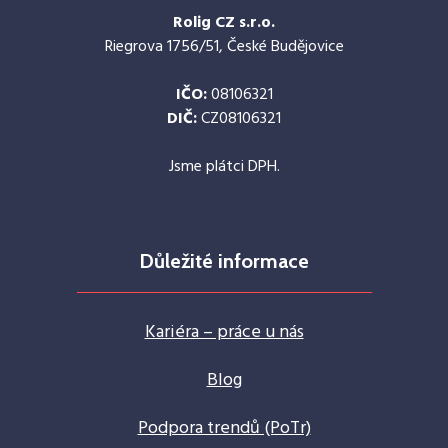
Rolig CZ s.r.o.
Riegrova 1756/51, České Budějovice
IČO:
08106321
DIČ:
CZ08106321
Jsme plátci DPH.
Důležité informace
Kariéra – práce u nás
Blog
Podpora trendů (PoTr)