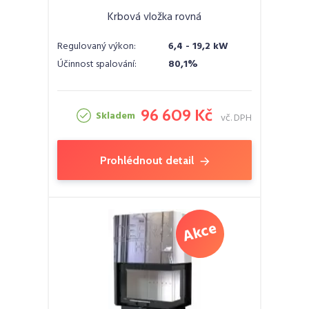
Krbová vložka rovná
Regulovaný výkon:
6,4 - 19,2 kW
Účinnost spalování:
80,1%
96 609 Kč
Skladem
vč. DPH
Prohlédnout detail