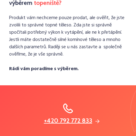
výběrem
topeniště?
Produkt vám nechceme pouze prodat, ale ověřit, že jste
zvolili to správné topné těleso. Zda jste si správně
spočítali potřebný výkon k vytápění, ale ne k přetápění.
Jestli máte dostatečně silné komínové těleso a mnoho
dalších parametrů. Raději se u nás zastavte a společně
ověříme, že je vše správně.
Rádi vám poradíme s výběrem.
+420 792 772 833