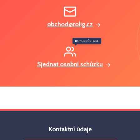
obchod@rolig.cz
DOPORUČUJEME
Sjednat osobní schůzku
Kontaktní údaje