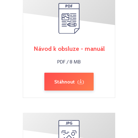
Návod k obsluze - manuál
PDF / 8 MB
Stáhnout