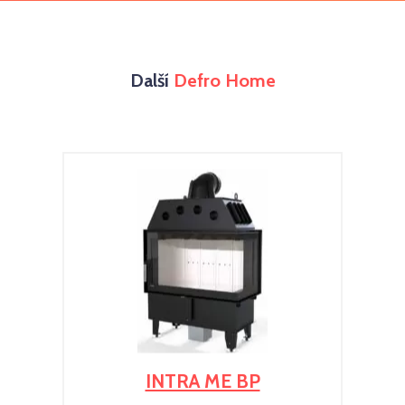
Další
Defro Home
INTRA ME BP