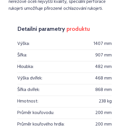
nerezové oceli nejvyšší kvality, speciální perforace
rukojeti umožňuje přirozené ochlazování rukojeti.
Detailní parametry
produktu
Výška:
1407 mm
Šířka:
907 mm
Hloubka:
482 mm
Výška dvířek:
468 mm
Šířka dvířek:
868 mm
Hmotnost:
238 kg
Průměr kouřovodu:
200 mm
Průměr kouřového hrdla:
200 mm