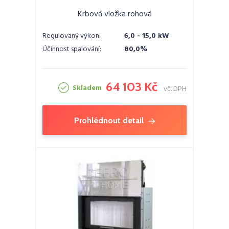
Krbová vložka rohová
Regulovaný výkon:
6,0 - 15,0 kW
Účinnost spalování:
80,0%
64 103 Kč
Skladem
vč. DPH
Prohlédnout detail