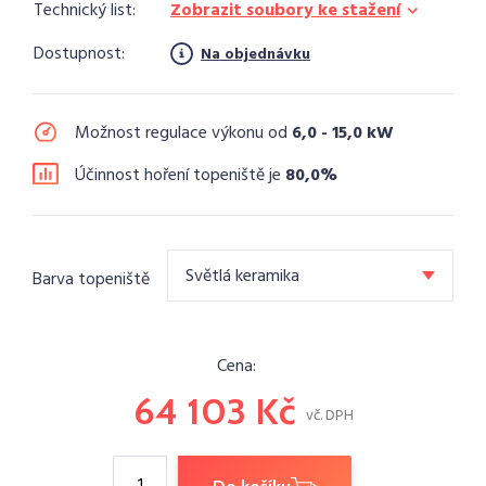
Technický list:
Zobrazit soubory ke stažení
Dostupnost:
Na objednávku
Možnost regulace výkonu od
6,0 - 15,0 kW
Účinnost hoření topeniště je
80,0%
Světlá keramika
Barva topeniště
Cena:
64 103
Kč
vč. DPH