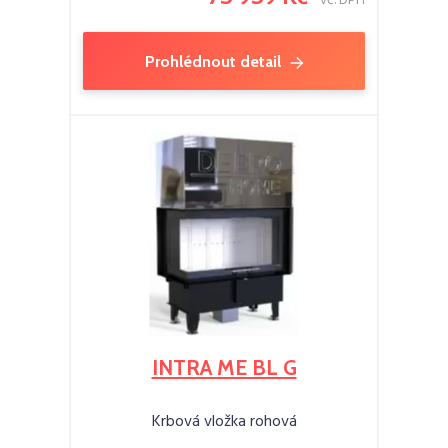
vč. DPH
Prohlédnout detail
INTRA ME BL G
Krbová vložka rohová