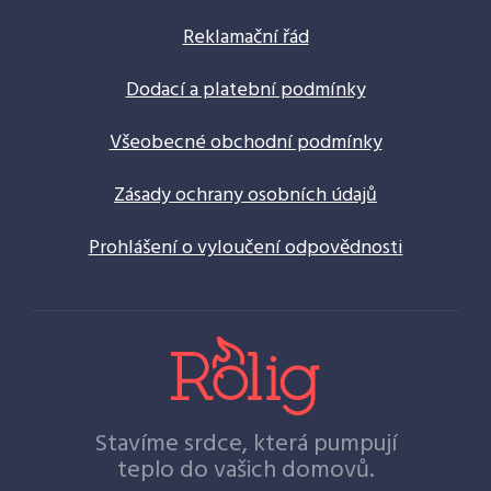
Reklamační řád
Dodací a platební podmínky
Všeobecné obchodní podmínky
Zásady ochrany osobních údajů
Prohlášení o vyloučení odpovědnosti
Stavíme srdce, která pumpují
teplo do vašich domovů.