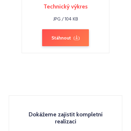
Technický výkres
JPG / 104 KB
Stáhnout
Dokážeme zajistit kompletní
realizaci