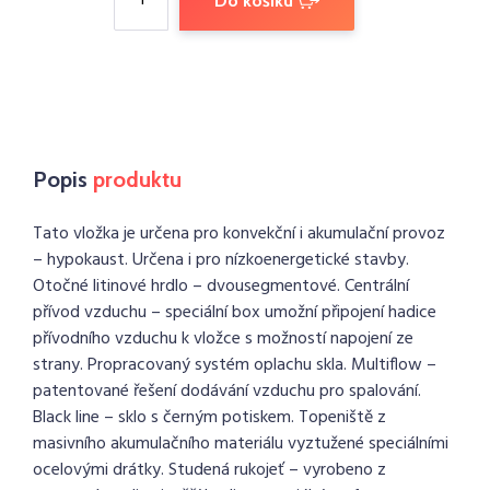
Do košíku
Popis
produktu
Tato vložka je určena pro konvekční i akumulační provoz
– hypokaust. Určena i pro nízkoenergetické stavby.
Otočné litinové hrdlo – dvousegmentové. Centrální
přívod vzduchu – speciální box umožní připojení hadice
přívodního vzduchu k vložce s možností napojení ze
strany. Propracovaný systém oplachu skla. Multiflow –
patentované řešení dodávání vzduchu pro spalování.
Black line – sklo s černým potiskem. Topeniště z
masivního akumulačního materiálu vyztužené speciálními
ocelovými drátky. Studená rukojeť – vyrobeno z