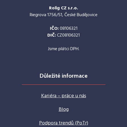
Rolig CZ s.r.o.
Riegrova 1756/51, České Budějovice
IČO:
08106321
DIČ:
CZ08106321
Jsme plátci DPH.
Důležité informace
Kariéra – práce u nás
Blog
Podpora trendů (PoTr)