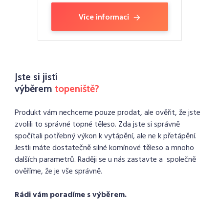
Více informací
Jste si jistí
výběrem
topeniště?
Produkt vám nechceme pouze prodat, ale ověřit, že jste
zvolili to správné topné těleso. Zda jste si správně
spočítali potřebný výkon k vytápění, ale ne k přetápění.
Jestli máte dostatečně silné komínové těleso a mnoho
dalších parametrů. Raději se u nás zastavte a společně
ověříme, že je vše správně.
Rádi vám poradíme s výběrem.