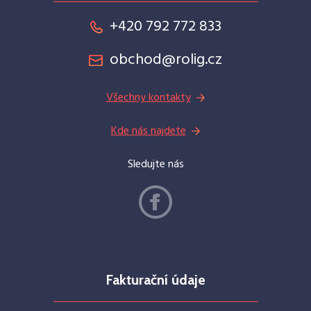
+420 792 772 833
obchod@rolig.cz
Všechny kontakty
Kde nás najdete
Sledujte nás
Fakturační údaje