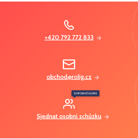
+420 792 772 833
obchod@rolig.cz
DOPORUČUJEME
Sjednat osobní schůzku