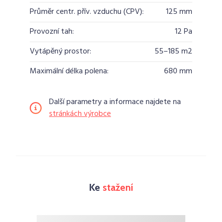
Průměr centr. přív. vzduchu (CPV):
125 mm
Provozní tah:
12 Pa
Vytápěný prostor:
55–185 m2
Maximální délka polena:
680 mm
Další parametry a informace najdete na
stránkách výrobce
Ke
stažení