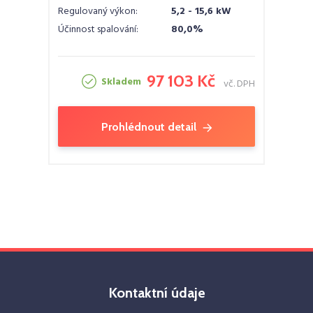
Regulovaný výkon:
5,2 - 15,6 kW
Účinnost spalování:
80,0%
97 103 Kč
Skladem
vč. DPH
Prohlédnout detail
Kontaktní údaje