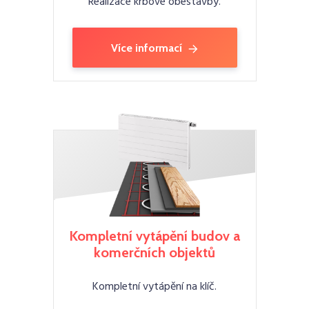
Realizace krbové obestavby.
Více informací
Kompletní vytápění budov a
komerčních objektů
Kompletní vytápění na klíč.