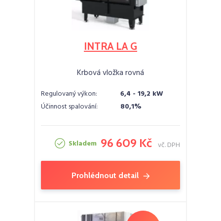
INTRA LA G
Krbová vložka rovná
Regulovaný výkon:
6,4 - 19,2 kW
Účinnost spalování:
80,1%
96 609 Kč
Skladem
vč. DPH
Prohlédnout detail