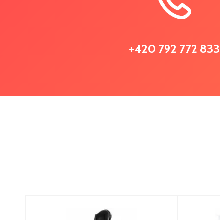
+420 792 772 833