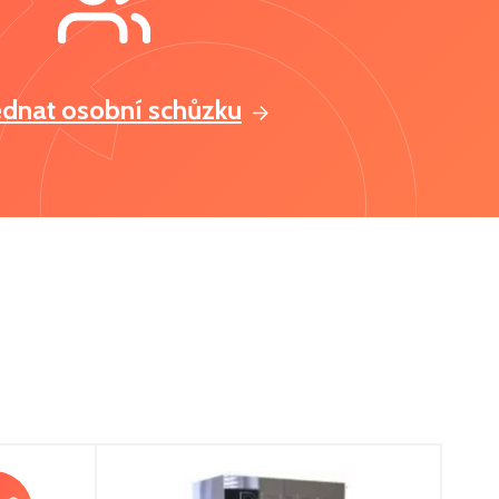
ednat osobní schůzku