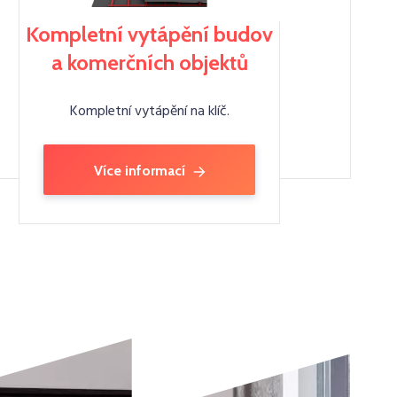
Kompletní vytápění budov
a komerčních objektů
Kompletní vytápění na klíč.
Více informací