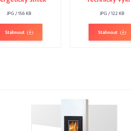
JPG / 156 KB
JPG / 122 KB
Stáhnout
Stáhnout