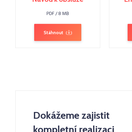
PDF / 8 MB
Stáhnout
Dokážeme zajistit
kompletní realizaci