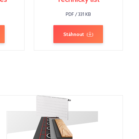
PDF / 331 KB
Stáhnout