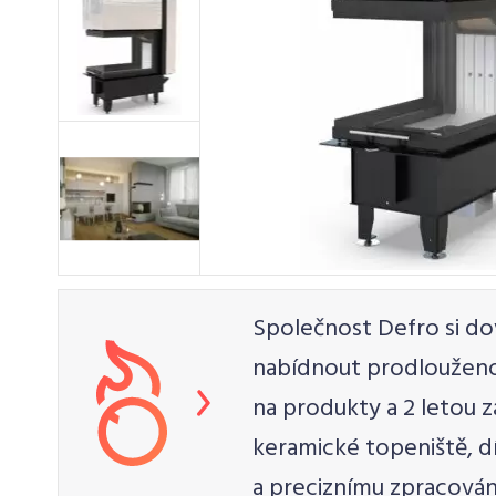
Společnost Defro si do
nabídnout prodlouženou
na produkty a 2 letou z
keramické topeniště, 
a preciznímu zpracován