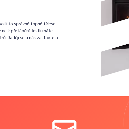
lili to správné topné těleso.
 ne k přetápění. Jestli máte
rů. Raději se u nás zastavte a