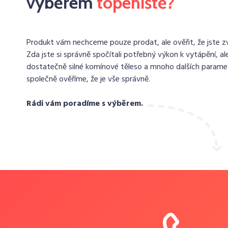
výběrem
topeniště?
Produkt vám nechceme pouze prodat, ale ověřit, že jste zvo
Zda jste si správně spočítali potřebný výkon k vytápění, ale
dostatečně silné komínové těleso a mnoho dalších paramet
společně ověříme, že je vše správně.
Rádi vám poradíme s výběrem.