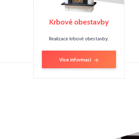
Krbové obestavby
Realizace krbové obestavby.
Více informací