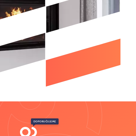
DOPORUČUJEME