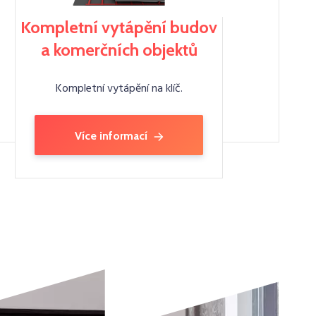
Kompletní vytápění budov
a komerčních objektů
Kompletní vytápění na klíč.
Více informací