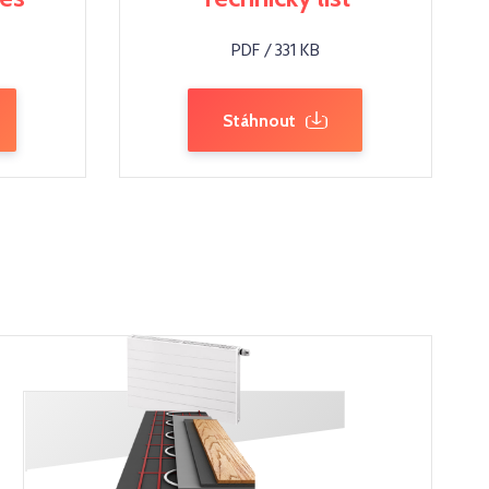
PDF / 331 KB
Stáhnout