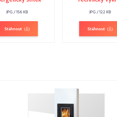
JPG / 156 KB
JPG / 122 KB
Stáhnout
Stáhnout