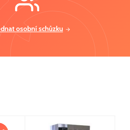
ednat osobní schůzku