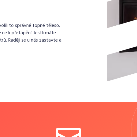
lili to správné topné těleso.
 ne k přetápění. Jestli máte
rů. Raději se u nás zastavte a