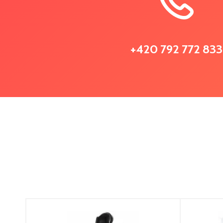
+420 792 772 833