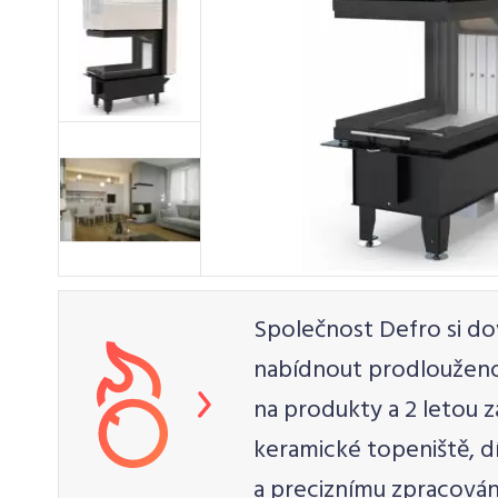
Společnost Defro si do
nabídnout prodlouženou
na produkty a 2 letou z
keramické topeniště, 
a preciznímu zpracován