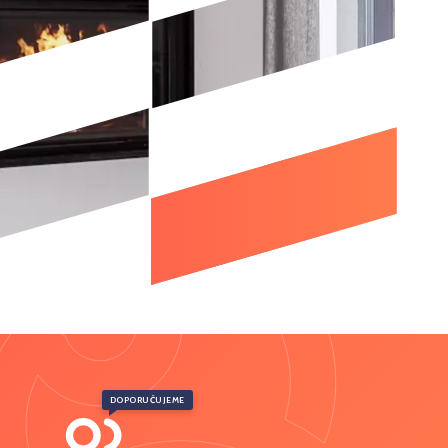
DOPORUČUJEME