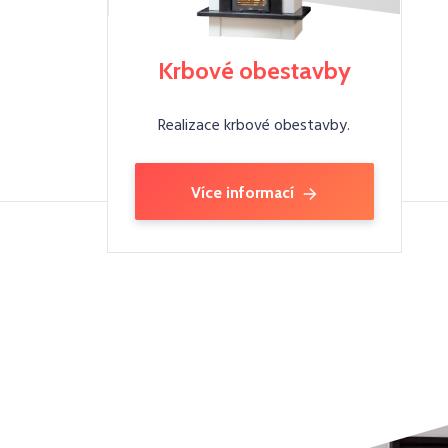
Krbové obestavby
Realizace krbové obestavby.
Více informací