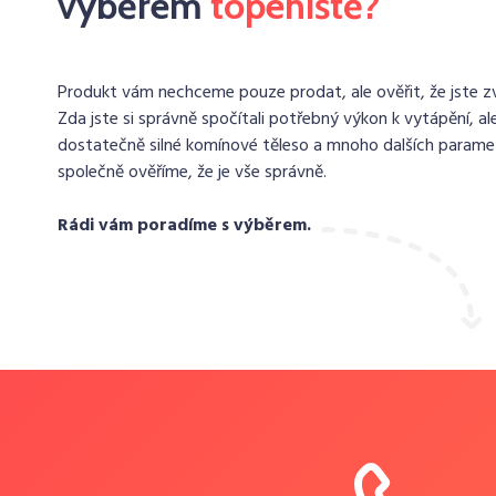
výběrem
topeniště?
Produkt vám nechceme pouze prodat, ale ověřit, že jste zvo
Zda jste si správně spočítali potřebný výkon k vytápění, ale
dostatečně silné komínové těleso a mnoho dalších paramet
společně ověříme, že je vše správně.
Rádi vám poradíme s výběrem.