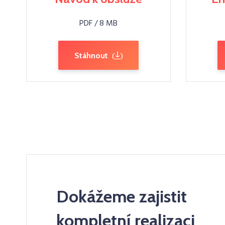
PDF / 8 MB
Stáhnout
Dokážeme zajistit
kompletní realizaci