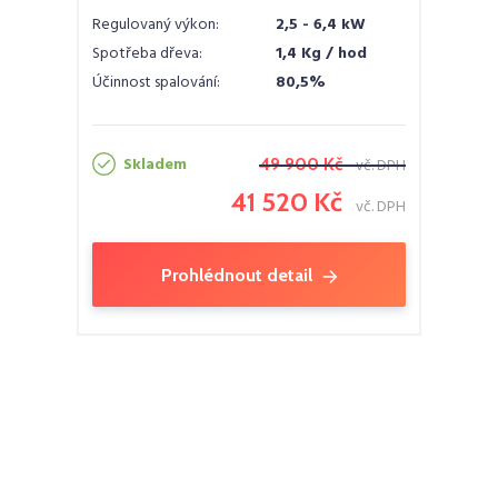
Regulovaný výkon:
2,5 - 6,4 kW
Spotřeba dřeva:
1,4 Kg / hod
Účinnost spalování:
80,5%
Skladem
49 900 Kč
vč. DPH
41 520 Kč
vč. DPH
Prohlédnout detail