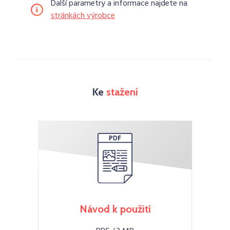
Další parametry a informace najdete na
stránkách výrobce
Ke
stažení
Návod k použití