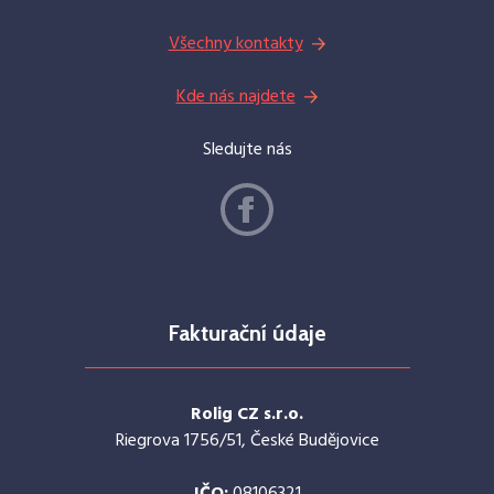
Všechny kontakty
Kde nás najdete
Sledujte nás
Fakturační údaje
Rolig CZ s.r.o.
Riegrova 1756/51, České Budějovice
IČO:
08106321