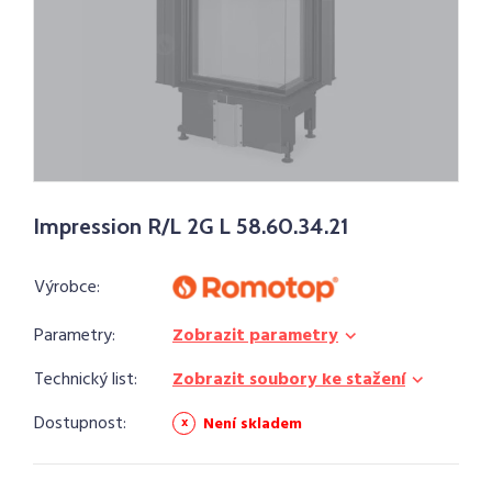
Impression R/L 2G L 58.60.34.21
Výrobce:
Parametry:
Zobrazit parametry
Technický list:
Zobrazit soubory ke stažení
Dostupnost:
Není skladem