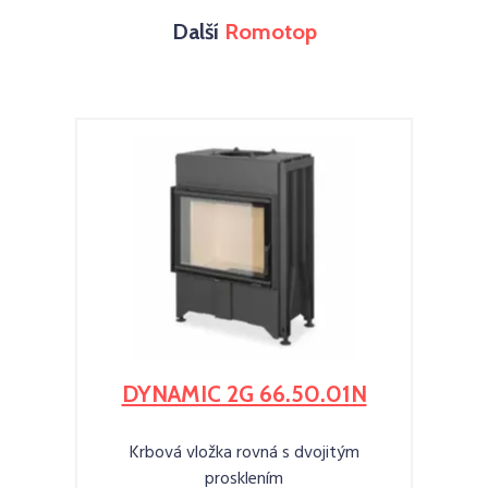
Další
Romotop
DYNAMIC 2G 66.50.01N
Krbová vložka rovná s dvojitým
prosklením