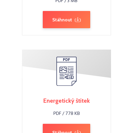
PDF / 3 MB
Stáhnout
Energetický štítek
PDF / 778 KB
Stáhnout