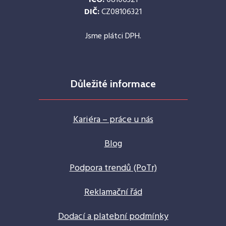
DIČ:
CZ08106321
Jsme plátci DPH.
Důležité informace
Kariéra – práce u nás
Blog
Podpora trendů (PoTr)
Reklamační řád
Dodací a platební podmínky