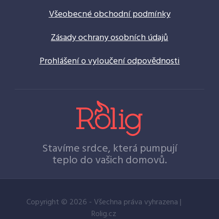
Všeobecné obchodní podmínky
Zásady ochrany osobních údajů
Prohlášení o vyloučení odpovědnosti
Stavíme srdce, která pumpují
teplo do vašich domovů.
Copyright © 2026 - Všechna práva vyhrazena |
Rolig.cz