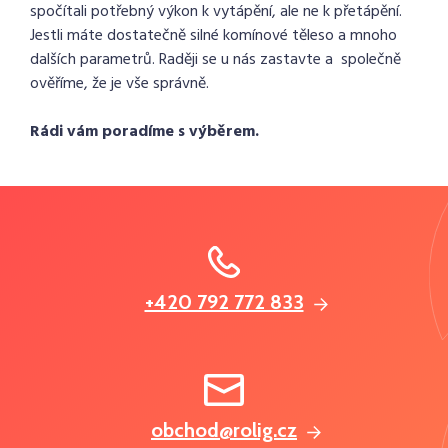
spočítali potřebný výkon k vytápění, ale ne k přetápění.
Jestli máte dostatečně silné komínové těleso a mnoho
dalších parametrů. Raději se u nás zastavte a společně
ověříme, že je vše správně.
Rádi vám poradíme s výběrem.
+420 792 772 833
obchod@rolig.cz