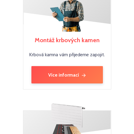
Montáž krbových kamen
Krbová kamna vám přijedeme zapojit.
Více informací