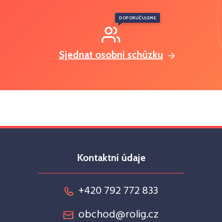
DOPORUČUJEME
Sjednat osobní schůzku
Kontaktní údaje
+420 792 772 833
obchod@rolig.cz