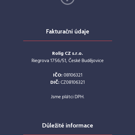
Fakturační údaje
Rolig CZ s.r.o.
Riegrova 1756/51, České Budějovice
IČO:
08106321
DIČ:
CZ08106321
Jsme plátci DPH.
Důležité informace