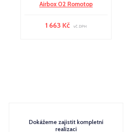
Airbox 02 Romotop
1 663 Kč
vč. DPH
Dokážeme zajistit kompletní
realizaci