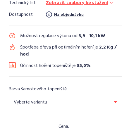
Technický list:
Zobrazit soubory ke stažení
Dostupnost:
Na objednávku
Možnost regulace výkonu od
3,9 - 10,1 kW
Spotřeba dřeva při optimálním hoření je
2,2 Kg /
hod
Účinnost hoření topeniště je
85,0%
Barva šamotového topeniště
Vyberte variantu
Cena: