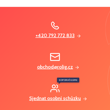
+420 792 772 833
obchod@rolig.cz
DOPORUČUJEME
Sjednat osobní schůzku