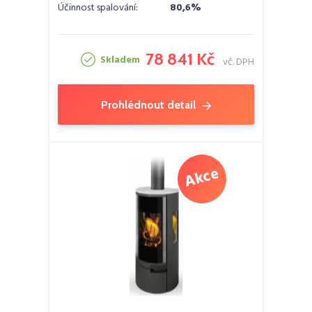
Účinnost spalování:
80,6%
78 841 Kč
Skladem
vč. DPH
Prohlédnout detail