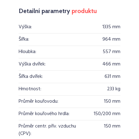
Detailní parametry
produktu
Výška:
1335 mm
Šířka:
964 mm
Hloubka:
557 mm
Výška dvířek:
466 mm
Šířka dvířek:
631 mm
Hmotnost:
233 kg
Průměr kouřovodu:
150 mm
Průměr kouřového hrdla:
150/200 mm
Průměr centr. přív. vzduchu
150 mm
(CPV):