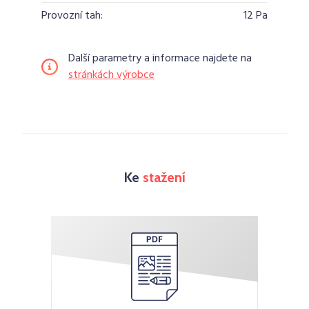
Provozní tah:
12 Pa
Další parametry a informace najdete na
stránkách výrobce
Ke
stažení