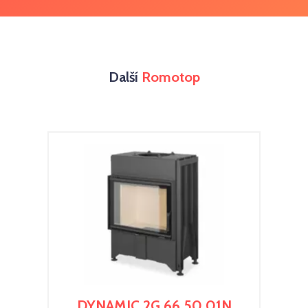
Další
Romotop
DYNAMIC 2G 66.50.01N