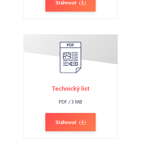
Stáhnout
Technický list
PDF / 3 MB
Stáhnout