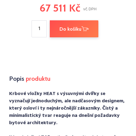
67 511 Kč
vč. DPH
Do košíku
Popis
produktu
Krbové vložky HEAT s výsuvnými dvířky se
vyznačují jednoduchým, ale nadčasovým designem,
který osloví i ty nejnáročnější zákazníky. Čistý a
minimalistický tvar reaguje na dnešní požadavky
bytové architektury.