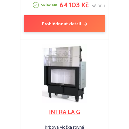
64 103 Kč
Skladem
vč. DPH
Prohlédnout detail
INTRA LA G
Krbová vložka rovná