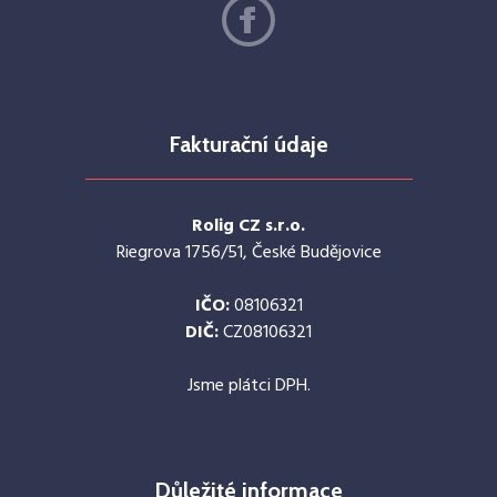
Fakturační údaje
Rolig CZ s.r.o.
Riegrova 1756/51, České Budějovice
IČO:
08106321
DIČ:
CZ08106321
Jsme plátci DPH.
Důležité informace