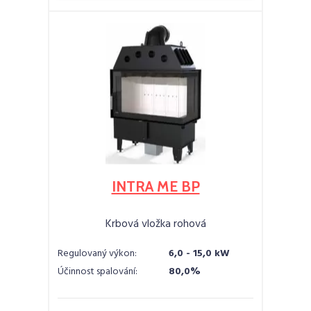
INTRA ME BP
Krbová vložka rohová
Regulovaný výkon:
6,0 - 15,0 kW
Účinnost spalování:
80,0%