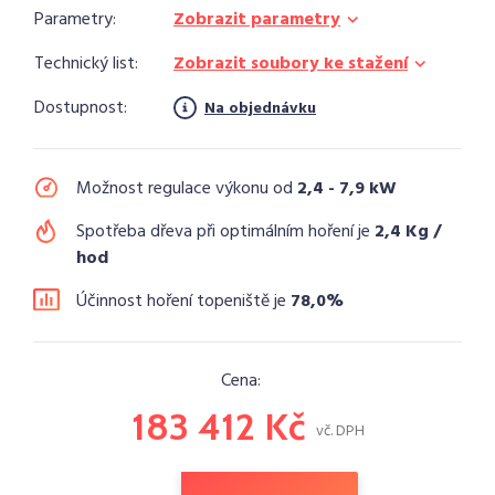
Parametry:
Zobrazit parametry
Technický list:
Zobrazit soubory ke stažení
Dostupnost:
Na objednávku
Možnost regulace výkonu od
2,4 - 7,9 kW
Spotřeba dřeva při optimálním hoření je
2,4 Kg /
hod
Účinnost hoření topeniště je
78,0%
Cena:
183 412 Kč
vč. DPH