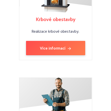
Krbové obestavby
Realizace krbové obestavby.
Více informací