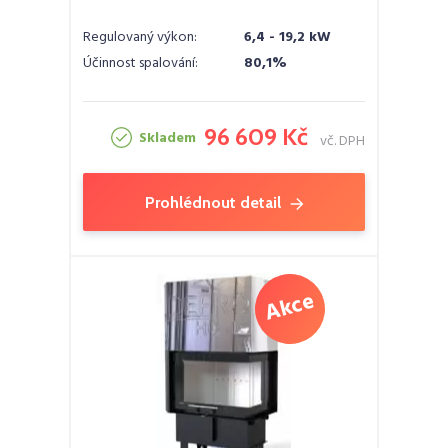
Regulovaný výkon:
6,4 - 19,2 kW
Účinnost spalování:
80,1%
96 609 Kč
Skladem
vč. DPH
Prohlédnout detail